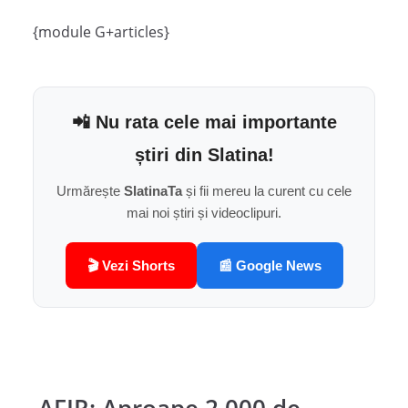
{module G+articles}
📲 Nu rata cele mai importante
știri din Slatina!
Urmărește
SlatinaTa
și fii mereu la curent cu cele
mai noi știri și videoclipuri.
🎬 Vezi Shorts
📰 Google News