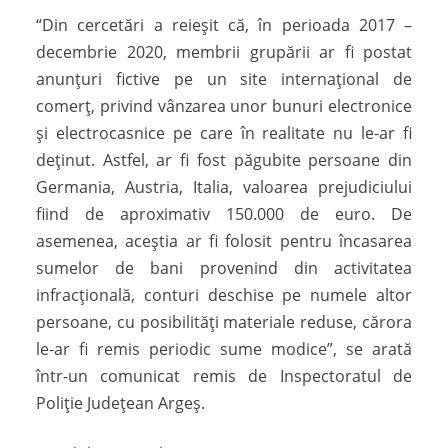
“Din cercetări a reieșit că, în perioada 2017 –
decembrie 2020, membrii grupării ar fi postat
anunțuri fictive pe un site internațional de
comerț, privind vânzarea unor bunuri electronice
și electrocasnice pe care în realitate nu le-ar fi
deținut. Astfel, ar fi fost păgubite persoane din
Germania, Austria, Italia, valoarea prejudiciului
fiind de aproximativ 150.000 de euro. De
asemenea, aceștia ar fi folosit pentru încasarea
sumelor de bani provenind din activitatea
infracțională, conturi deschise pe numele altor
persoane, cu posibilități materiale reduse, cărora
le-ar fi remis periodic sume modice”, se arată
într-un comunicat remis de Inspectoratul de
Poliție Județean Argeș.