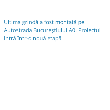
Ultima grindă a fost montată pe
Autostrada Bucureștiului A0. Proiectul
intră într-o nouă etapă