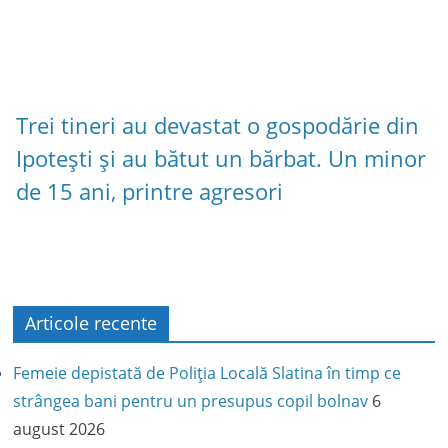
Trei tineri au devastat o gospodărie din
Ipotești și au bătut un bărbat. Un minor
de 15 ani, printre agresori
Articole recente
Femeie depistată de Poliția Locală Slatina în timp ce
strângea bani pentru un presupus copil bolnav
6
august 2026