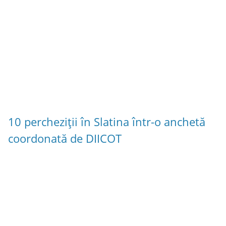
10 percheziții în Slatina într-o anchetă
coordonată de DIICOT