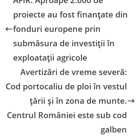
AFIR: Aproape 2.000 de
proiecte au fost finanţate din
fonduri europene prin
submăsura de investiţii în
exploataţii agricole
Avertizări de vreme severă:
Cod portocaliu de ploi în vestul
țării și în zona de munte.
Centrul României este sub cod
galben