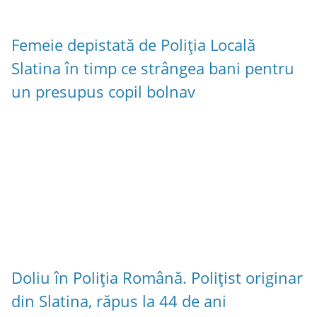
Femeie depistată de Poliția Locală
Slatina în timp ce strângea bani pentru
un presupus copil bolnav
Doliu în Poliția Română. Polițist originar
din Slatina, răpus la 44 de ani