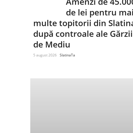
Amenzi de 45.00
de lei pentru ma
multe topitorii din Slatin
după controale ale Gărzii
de Mediu
5 august 2026
SlatinaTa