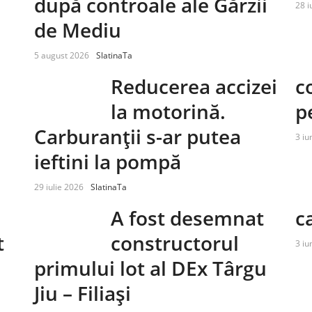
după controale ale Gărzii
28 i
de Mediu
5 august 2026
SlatinaTa
Reducerea accizei
c
la motorină.
p
Carburanții s-ar putea
3 iu
i
ieftini la pompă
29 iulie 2026
SlatinaTa
A fost desemnat
c
t
constructorul
3 iu
primului lot al DEx Târgu
Jiu – Filiași