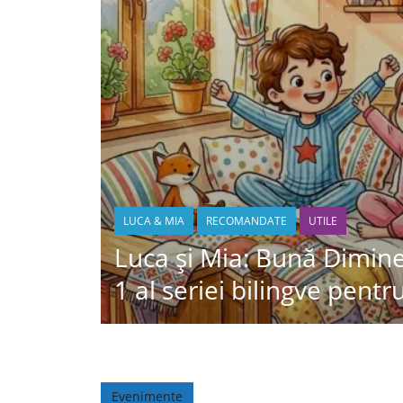
LUCA & MIA
RECOMANDATE
UTILE
Luca și Mia: Bună Dimine
1 al seriei bilingve pentr
Evenimente