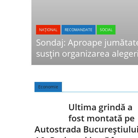
NAȚIONAL
RECOMANDATE
SOCIAL
Sondaj: Aproape jumătat
susțin organizarea alegeri
Economie
Ultima grindă a
fost montată pe
Autostrada Bucureștiulu