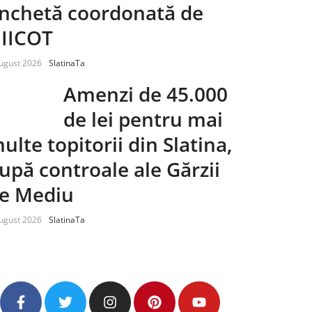
nchetă coordonată de
IICOT
ugust 2026
SlatinaTa
Amenzi de 45.000
de lei pentru mai
ulte topitorii din Slatina,
upă controale ale Gărzii
e Mediu
ugust 2026
SlatinaTa