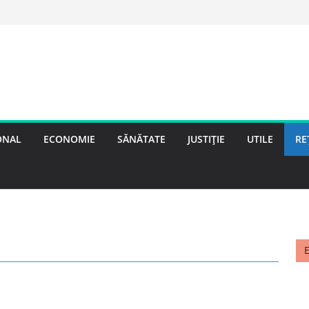
ONAL
ECONOMIE
SĂNĂTATE
JUSTIȚIE
UTILE
RE