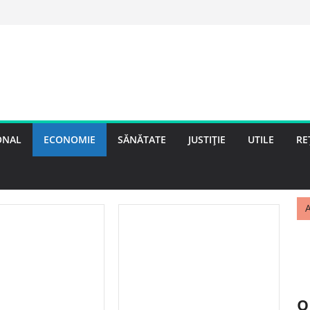
ONAL
ECONOMIE
SĂNĂTATE
JUSTIȚIE
UTILE
RE
A
o