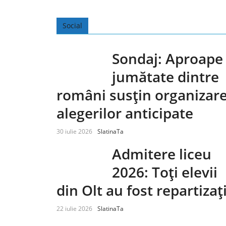
Social
Sondaj: Aproape
jumătate dintre
români susțin organizar
alegerilor anticipate
30 iulie 2026
SlatinaTa
Admitere liceu
2026: Toți elevii
din Olt au fost repartizaț
22 iulie 2026
SlatinaTa