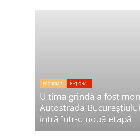
ECONOMIE
NAȚIONAL
Ultima grindă a fost mon
Autostrada Bucureștiului
intră într-o nouă etapă