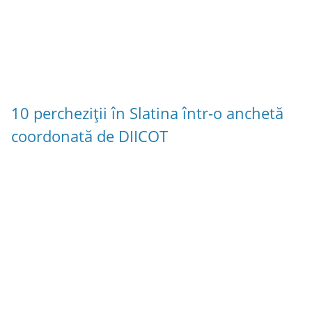
10 percheziții în Slatina într-o anchetă
coordonată de DIICOT