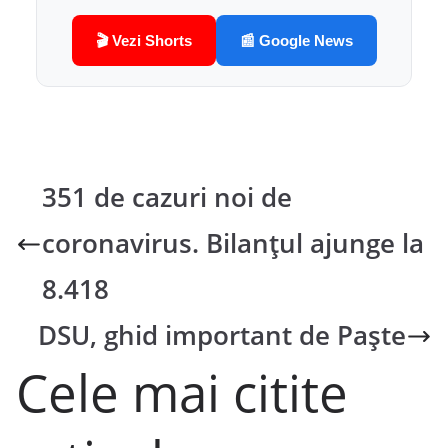
🎬 Vezi Shorts
📰 Google News
351 de cazuri noi de
coronavirus. Bilanțul ajunge la
8.418
DSU, ghid important de Paște
Cele mai citite