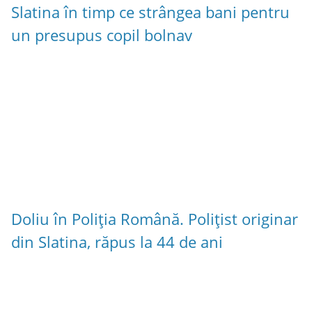
Slatina în timp ce strângea bani pentru
un presupus copil bolnav
Doliu în Poliția Română. Polițist originar
din Slatina, răpus la 44 de ani