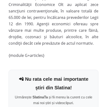
Criminalității Economice Olt au aplicat zece
sancțiuni contravenționale, în valoare totală de
65.000 de lei, pentru încălcarea prevederilor Legii
12 din 1990. Agenții economici ofereau spre
vânzare mai multe produse, printre care făină,
drojdie, cozonaci și băuturi alcoolice, în alte
condiții decât cele prevăzute de actul normativ.
{module G+articles}
📲 Nu rata cele mai importante
știri din Slatina!
Urmărește
SlatinaTa
și fii mereu la curent cu cele
mai noi știri și videoclipuri.