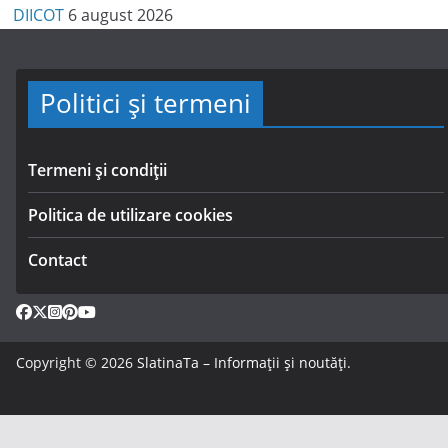
DIICOT
6 august 2026
Politici și termeni
Termeni și condiții
Politica de utilizare cookies
Contact
Copyright © 2026
SlatinaTa – Informații și noutăți
.