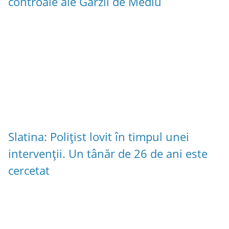
controale ale Gărzii de Mediu
Slatina: Polițist lovit în timpul unei
intervenții. Un tânăr de 26 de ani este
cercetat