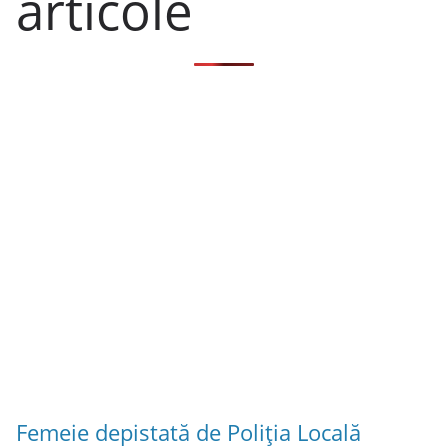
articole
Femeie depistată de Poliția Locală