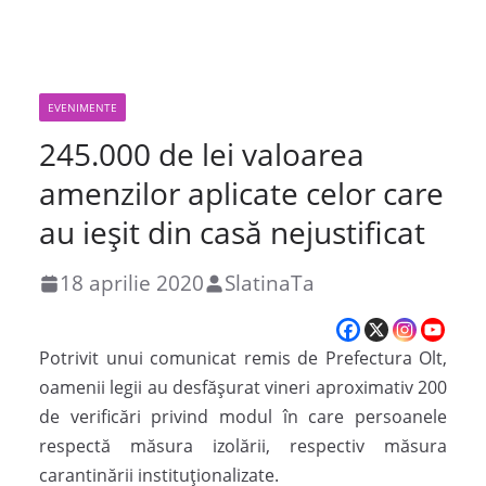
EVENIMENTE
245.000 de lei valoarea
amenzilor aplicate celor care
au ieșit din casă nejustificat
18 aprilie 2020
SlatinaTa
Potrivit unui comunicat remis de Prefectura Olt,
oamenii legii au desfășurat vineri aproximativ 200
de verificări privind modul în care persoanele
respectă măsura izolării, respectiv măsura
carantinării instituționalizate.