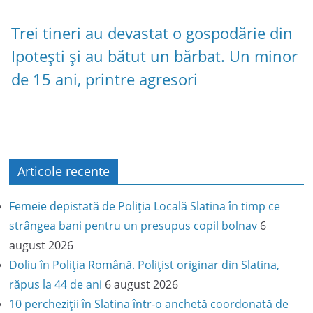
Trei tineri au devastat o gospodărie din
Ipotești și au bătut un bărbat. Un minor
de 15 ani, printre agresori
Articole recente
Femeie depistată de Poliția Locală Slatina în timp ce
strângea bani pentru un presupus copil bolnav
6
august 2026
Doliu în Poliția Română. Polițist originar din Slatina,
răpus la 44 de ani
6 august 2026
10 percheziții în Slatina într-o anchetă coordonată de