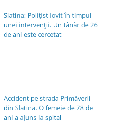
Slatina: Polițist lovit în timpul
unei intervenții. Un tânăr de 26
de ani este cercetat
Accident pe strada Primăverii
din Slatina. O femeie de 78 de
ani a ajuns la spital