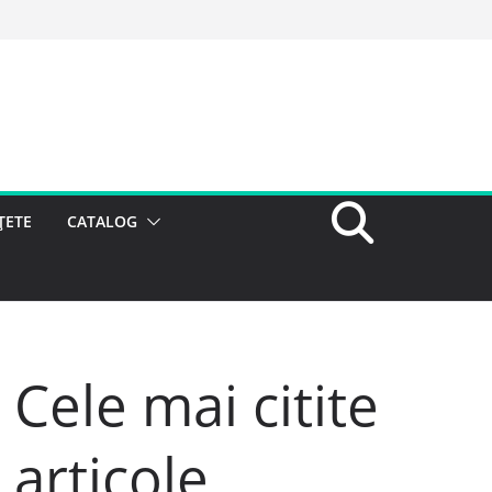
ȚETE
CATALOG
Cele mai citite
articole