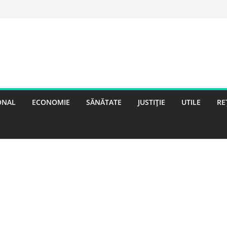
ONAL
ECONOMIE
SĂNĂTATE
JUSTIȚIE
UTILE
RE