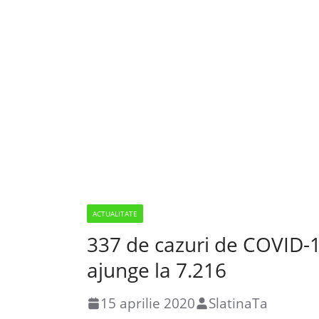
ACTUALITATE
337 de cazuri de COVID-19
ajunge la 7.216
15 aprilie 2020
SlatinaTa