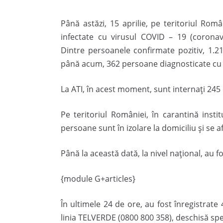
Până astăzi, 15 aprilie, pe teritoriul Rom
infectate cu virusul COVID – 19 (corona
Dintre persoanele confirmate pozitiv, 1.21
până acum, 362 persoane diagnosticate cu 
La ATI, în acest moment, sunt internați 245 
Pe teritoriul României, în carantină insti
persoane sunt în izolare la domiciliu și se 
Până la această dată, la nivel național, au f
{module G+articles}
În ultimele 24 de ore, au fost înregistrate
linia TELVERDE (0800 800 358), deschisă spe