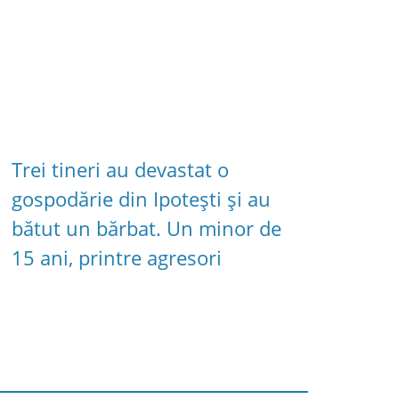
Trei tineri au devastat o
gospodărie din Ipotești și au
bătut un bărbat. Un minor de
15 ani, printre agresori