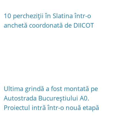
10 percheziții în Slatina într-o
anchetă coordonată de DIICOT
Ultima grindă a fost montată pe
Autostrada Bucureștiului A0.
Proiectul intră într-o nouă etapă