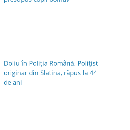
Doliu în Poliția Română. Polițist
originar din Slatina, răpus la 44
de ani