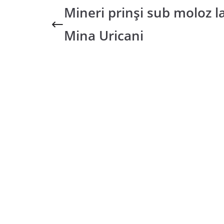
Mineri prinși sub moloz l
Mina Uricani