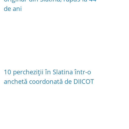
de ani
10 percheziții în Slatina într-o
anchetă coordonată de DIICOT