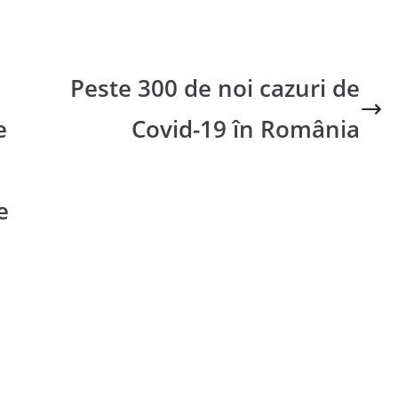
Peste 300 de noi cazuri de
e
Covid-19 în România
e