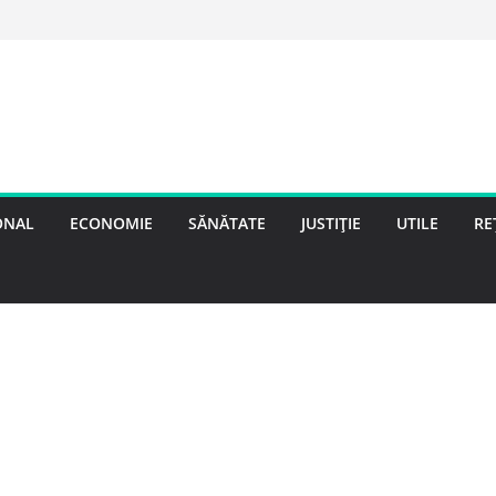
ONAL
ECONOMIE
SĂNĂTATE
JUSTIȚIE
UTILE
RE