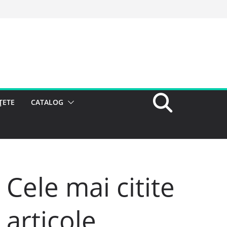
ȚETE
CATALOG
Cele mai citite
articole