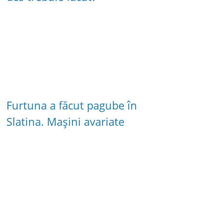
Furtuna a făcut pagube în
Slatina. Mașini avariate