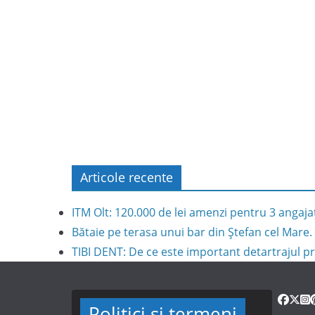
Articole recente
ITM Olt: 120.000 de lei amenzi pentru 3 angaja
Bătaie pe terasa unui bar din Ștefan cel Mare. 
TIBI DENT: De ce este important detartrajul pr
Politici și termeni