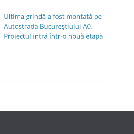
Ultima grindă a fost montată pe
Autostrada Bucureștiului A0.
Proiectul intră într-o nouă etapă