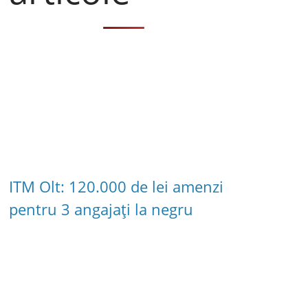
ITM Olt: 120.000 de lei amenzi
pentru 3 angajați la negru