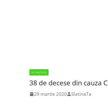
ACTUALITATE
38 de decese din cauza 
29 martie 2020
SlatinaTa