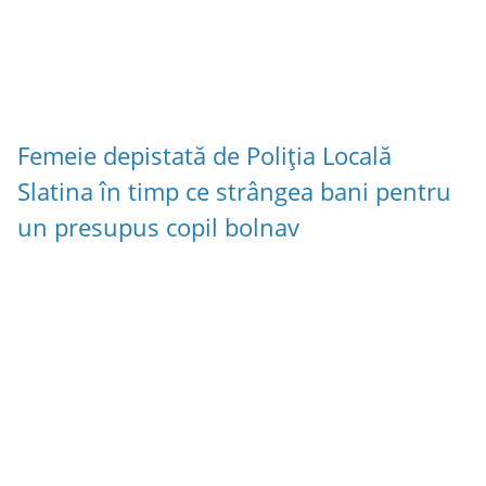
Femeie depistată de Poliția Locală
Slatina în timp ce strângea bani pentru
un presupus copil bolnav