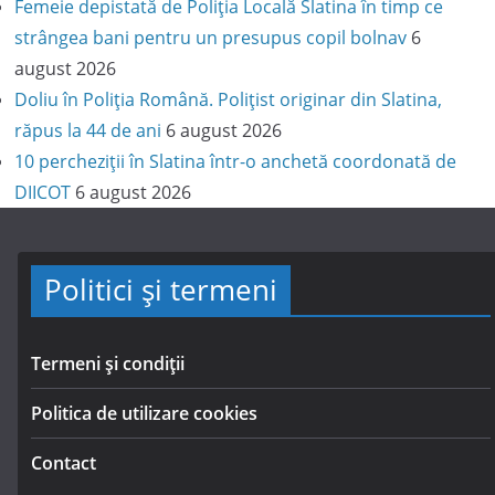
Femeie depistată de Poliția Locală Slatina în timp ce
strângea bani pentru un presupus copil bolnav
6
august 2026
Doliu în Poliția Română. Polițist originar din Slatina,
răpus la 44 de ani
6 august 2026
10 percheziții în Slatina într-o anchetă coordonată de
DIICOT
6 august 2026
Politici și termeni
Termeni și condiții
Politica de utilizare cookies
Contact