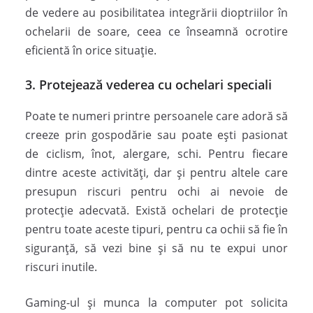
de vedere au posibilitatea integrării dioptriilor în
ochelarii de soare, ceea ce înseamnă ocrotire
eficientă în orice situație.
3. Protejează vederea cu ochelari speciali
Poate te numeri printre persoanele care adoră să
creeze prin gospodărie sau poate ești pasionat
de ciclism, înot, alergare, schi. Pentru fiecare
dintre aceste activități, dar și pentru altele care
presupun riscuri pentru ochi ai nevoie de
protecție adecvată. Există ochelari de protecție
pentru toate aceste tipuri, pentru ca ochii să fie în
siguranță, să vezi bine și să nu te expui unor
riscuri inutile.
Gaming-ul și munca la computer pot solicita