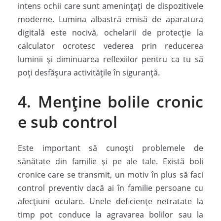
intens ochii care sunt amenințați de dispozitivele
moderne. Lumina albastră emisă de aparatura
digitală este nocivă, ochelarii de protecție la
calculator ocrotesc vederea prin reducerea
luminii și diminuarea reflexiilor pentru ca tu să
poți desfășura activitățile în siguranță.
4. Menține bolile cronic
e sub control
Este important să cunoști problemele de
sănătate din familie și pe ale tale. Există boli
cronice care se transmit, un motiv în plus să faci
control preventiv dacă ai în familie persoane cu
afecțiuni oculare. Unele deficiențe netratate la
timp pot conduce la agravarea bolilor sau la