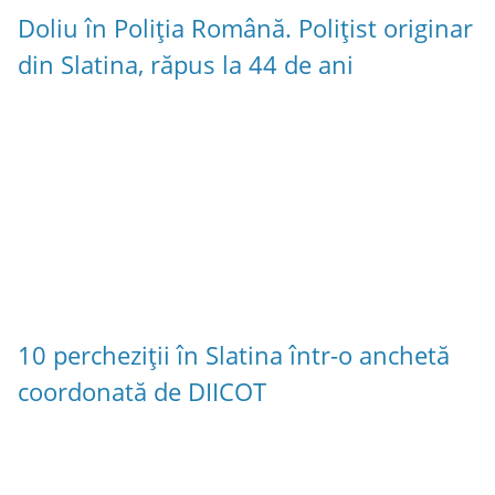
Doliu în Poliția Română. Polițist originar
din Slatina, răpus la 44 de ani
10 percheziții în Slatina într-o anchetă
coordonată de DIICOT