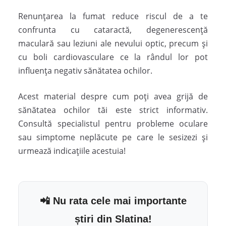
Renunțarea la fumat reduce riscul de a te
confrunta cu cataractă, degenerescență
maculară sau leziuni ale nevului optic, precum și
cu boli cardiovasculare ce la rândul lor pot
influența negativ sănătatea ochilor.
Acest material despre cum poți avea grijă de
sănătatea ochilor tăi este strict informativ.
Consultă specialistul pentru probleme oculare
sau simptome neplăcute pe care le sesizezi și
urmează indicațiile acestuia!
📲 Nu rata cele mai importante
știri din Slatina!