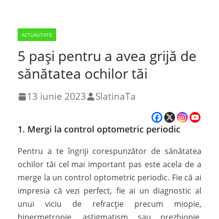
ACTUALITATE
5 pași pentru a avea grijă de
sănătatea ochilor tăi
13 iunie 2023
SlatinaTa
1. Mergi la control optometric periodic
Pentru a te îngriji corespunzător de sănătatea
ochilor tăi cel mai important pas este acela de a
merge la un control optometric periodic. Fie că ai
impresia că vezi perfect, fie ai un diagnostic al
unui viciu de refracție precum miopie,
hipermetropie, astigmatism sau prezbiopie,