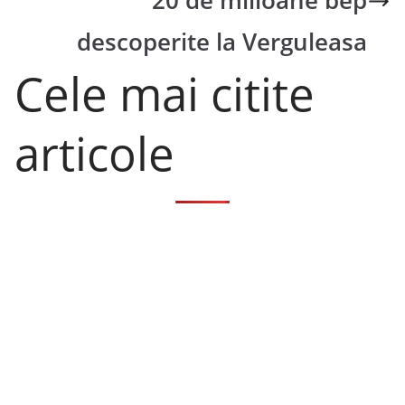
20 de milioane bep
descoperite la Verguleasa
Cele mai citite
articole