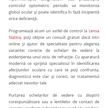
controlul optometric periodic va monitoriza
globul ocular și poate identifica în fază incipientă
orice deficiență.
Programează acum un astfel de control la
Lensa
Slatina,
poți obține un consult gratuit dacă intri
online și ajutor de specialitate pentru alegerea
variantei corecte de ochelari de vedere la
evidențierea unui viciu de refracție. Cu aparatură
modernă ce sprijină specialistul în identificarea
afecțiunilor oculare cu care te poți confrunta,
diagnosticul este clar și corect, iar tratamentul
adecvat nevoilor tale
Purtarea ochelarilor de vedere cu dioptrii
corespunzătoare sau a lentilelor de contact de