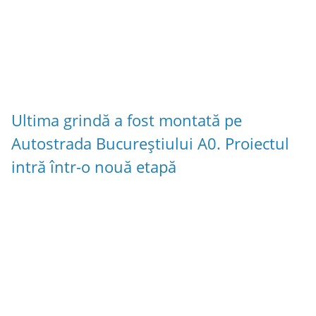
Ultima grindă a fost montată pe
Autostrada Bucureștiului A0. Proiectul
intră într-o nouă etapă