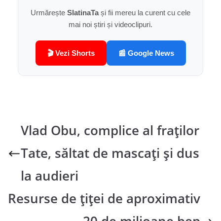
Urmărește
SlatinaTa
și fii mereu la curent cu cele
mai noi știri și videoclipuri.
🎬 Vezi Shorts
📰 Google News
Vlad Obu, complice al fraților
Tate, săltat de mascați și dus
la audieri
Resurse de ţiţei de aproximativ