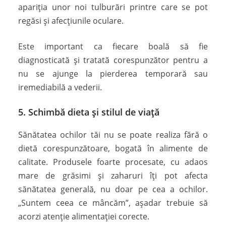
apariția unor noi tulburări printre care se pot
regăsi și afecțiunile oculare.
Este important ca fiecare boală să fie
diagnosticată și tratată corespunzător pentru a
nu se ajunge la pierderea temporară sau
iremediabilă a vederii.
5. Schimbă dieta și stilul de viață
Sănătatea ochilor tăi nu se poate realiza fără o
dietă corespunzătoare, bogată în alimente de
calitate. Produsele foarte procesate, cu adaos
mare de grăsimi și zaharuri îți pot afecta
sănătatea generală, nu doar pe cea a ochilor.
„Suntem ceea ce mâncăm”, așadar trebuie să
acorzi atenție alimentației corecte.