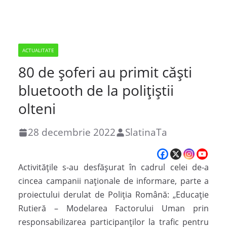
ACTUALITATE
80 de șoferi au primit căşti
bluetooth de la poliţiştii
olteni
28 decembrie 2022
SlatinaTa
Activitățile s-au desfășurat în cadrul celei de-a
cincea campanii naționale de informare, parte a
proiectului derulat de Poliția Română: „Educație
Rutieră – Modelarea Factorului Uman prin
responsabilizarea participanților la trafic pentru