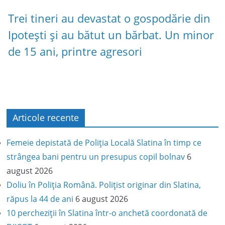
Trei tineri au devastat o gospodărie din
Ipotești și au bătut un bărbat. Un minor
de 15 ani, printre agresori
Articole recente
Femeie depistată de Poliția Locală Slatina în timp ce
strângea bani pentru un presupus copil bolnav
6
august 2026
Doliu în Poliția Română. Polițist originar din Slatina,
răpus la 44 de ani
6 august 2026
10 percheziții în Slatina într-o anchetă coordonată de