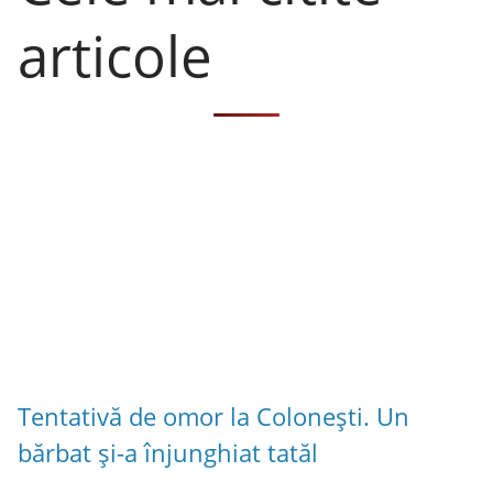
articole
Tentativă de omor la Colonești. Un
bărbat și-a înjunghiat tatăl