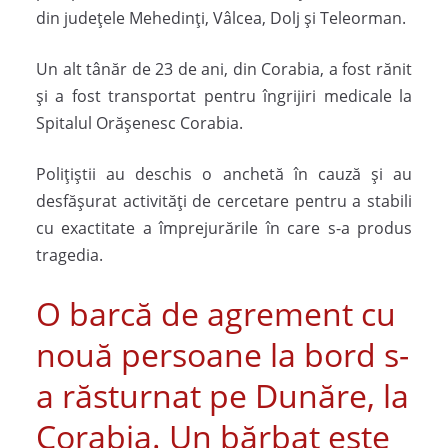
din județele Mehedinți, Vâlcea, Dolj și Teleorman.
Un alt tânăr de 23 de ani, din Corabia, a fost rănit
și a fost transportat pentru îngrijiri medicale la
Spitalul Orășenesc Corabia.
Polițiștii au deschis o anchetă în cauză și au
desfășurat activități de cercetare pentru a stabili
cu exactitate a împrejurările în care s-a produs
tragedia.
O barcă de agrement cu
nouă persoane la bord s-
a răsturnat pe Dunăre, la
Corabia. Un bărbat este