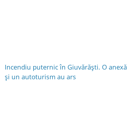
Incendiu puternic în Giuvărăști. O anexă
și un autoturism au ars