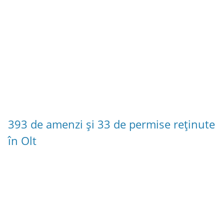
393 de amenzi și 33 de permise reținute
în Olt