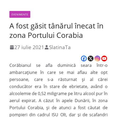
EVENIMENTE
A fost găsit tânărul înecat în
zona Portului Corabia
27 iulie 2021
SlatinaTa
Corăbianul se afla duminică seara într-o
ambarcațiune în care se mai aflau alte opt
persoane, care s-a răsturnat și al cărei
conducător era în stare de ebrietate, având o
alcoolemie de 0,52 miligrame pe litru alcool pur în
aerul expirat. A căzut în apele Dunării, în zona
Portului Corabia, și de atunci a fost căutat de
pompieri din cadrul ISU Olt, dar și de scafandri