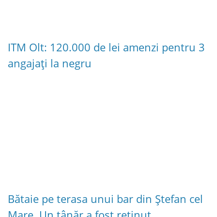
ITM Olt: 120.000 de lei amenzi pentru 3
angajați la negru
Bătaie pe terasa unui bar din Ștefan cel
Mare. Un tânăr a fost reținut