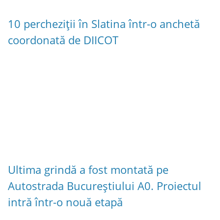
10 percheziții în Slatina într-o anchetă
coordonată de DIICOT
Ultima grindă a fost montată pe
Autostrada Bucureștiului A0. Proiectul
intră într-o nouă etapă