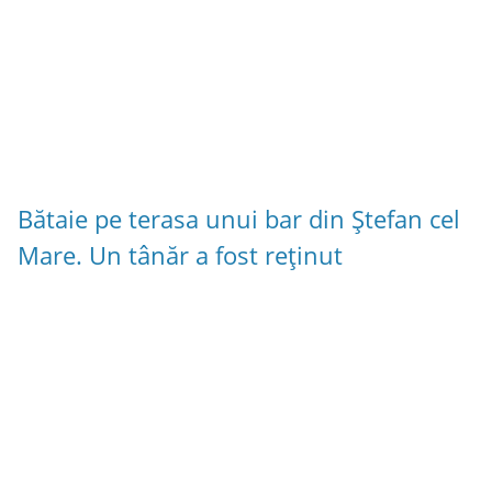
Bătaie pe terasa unui bar din Ștefan cel
Mare. Un tânăr a fost reținut