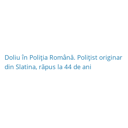
Doliu în Poliția Română. Polițist originar
din Slatina, răpus la 44 de ani