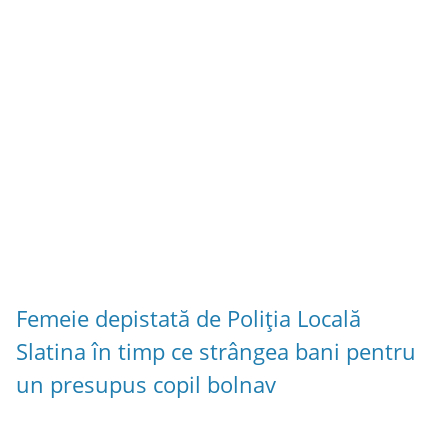
Femeie depistată de Poliția Locală
Slatina în timp ce strângea bani pentru
un presupus copil bolnav