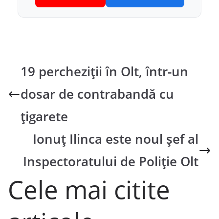
19 percheziții în Olt, într-un
dosar de contrabandă cu
țigarete
Ionuț Ilinca este noul șef al
Inspectoratului de Poliție Olt
Cele mai citite