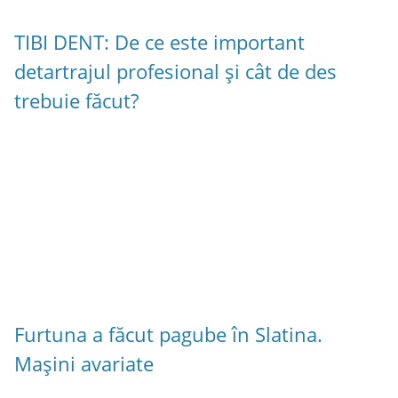
TIBI DENT: De ce este important
detartrajul profesional și cât de des
trebuie făcut?
Furtuna a făcut pagube în Slatina.
Mașini avariate