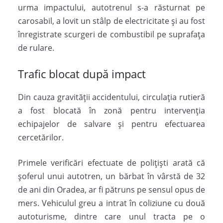
urma impactului, autotrenul s-a răsturnat pe
carosabil, a lovit un stâlp de electricitate și au fost
înregistrate scurgeri de combustibil pe suprafața
de rulare.
Trafic blocat după impact
Din cauza gravității accidentului, circulația rutieră
a fost blocată în zonă pentru intervenția
echipajelor de salvare și pentru efectuarea
cercetărilor.
Primele verificări efectuate de polițiști arată că
șoferul unui autotren, un bărbat în vârstă de 32
de ani din Oradea, ar fi pătruns pe sensul opus de
mers. Vehiculul greu a intrat în coliziune cu două
autoturisme, dintre care unul tracta pe o