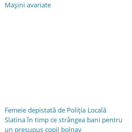
Mașini avariate
Femeie depistată de Poliția Locală
Slatina în timp ce strângea bani pentru
un presupus copil bolnav