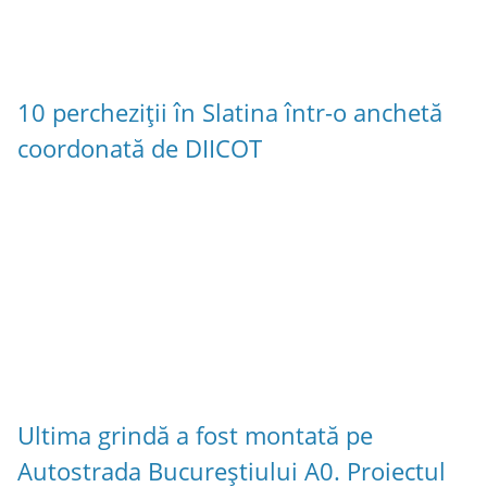
10 percheziții în Slatina într-o anchetă
coordonată de DIICOT
Ultima grindă a fost montată pe
Autostrada Bucureștiului A0. Proiectul