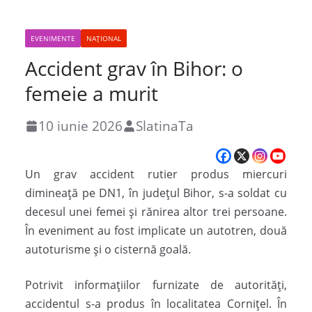
EVENIMENTE
NAȚIONAL
Accident grav în Bihor: o
femeie a murit
10 iunie 2026
SlatinaTa
Un grav accident rutier produs miercuri
dimineață pe DN1, în județul Bihor, s-a soldat cu
decesul unei femei și rănirea altor trei persoane.
În eveniment au fost implicate un autotren, două
autoturisme și o cisternă goală.
Potrivit informațiilor furnizate de autorități,
accidentul s-a produs în localitatea Cornițel. În