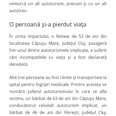
remorcă un alt autoturism, precum și cu un alt
autotren.
O persoană și-a pierdut viața
În urma impactului, o femeie de 53 de ani din
localitatea Căpușu Mare, județul Cluj, pasageră
într-unul dintre autoturismele implicate, a suferit
răni incompatibile cu viața și a fost declarată
decedată.
Alte trei persoane au fost rănite și transportate la
spital pentru îngrijiri medicale. Printre acestea se
numără șoferul autoturismului în care se afla
victima, un bărbat de 63 de ani din Căpușu Mare,
conducătorul celuilalt autoturism implicat, un
bărbat de 46 de ani din Florești, județul Cluj,