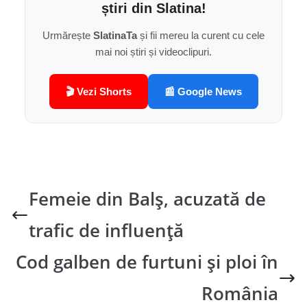
știri din Slatina!
Urmărește
SlatinaTa
și fii mereu la curent cu cele
mai noi știri și videoclipuri.
🎬 Vezi Shorts
📰 Google News
Femeie din Balș, acuzată de
trafic de influență
Cod galben de furtuni și ploi în
România