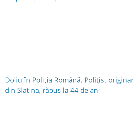
Doliu în Poliția Română. Polițist originar
din Slatina, răpus la 44 de ani