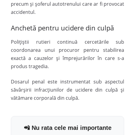
precum și șoferul autotrenului care ar fi provocat
accidentul.
Anchetă pentru ucidere din culpă
Polițiștii rutieri continuă cercetările sub
coordonarea unui procuror pentru stabilirea
exactă a cauzelor și împrejurărilor în care s-a
produs tragedia.
Dosarul penal este instrumentat sub aspectul
săvârșirii infracțiunilor de ucidere din culpă și
vătămare corporală din culpă.
📲 Nu rata cele mai importante