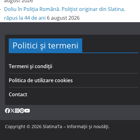
august 2026
Doliu în Poliția Română. Polițist originar din Slatina,
răpus la 44 de ani
6 august 2026
Politici și termeni
Termeni și condiții
Politica de utilizare cookies
Contact
Copyright © 2026
SlatinaTa – Informații și noutăți
.