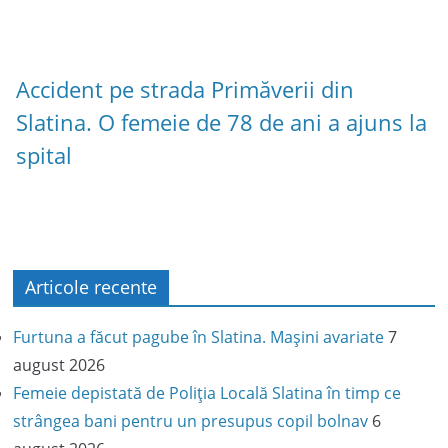
Accident pe strada Primăverii din
Slatina. O femeie de 78 de ani a ajuns la
spital
Articole recente
Furtuna a făcut pagube în Slatina. Mașini avariate
7
august 2026
Femeie depistată de Poliția Locală Slatina în timp ce
strângea bani pentru un presupus copil bolnav
6