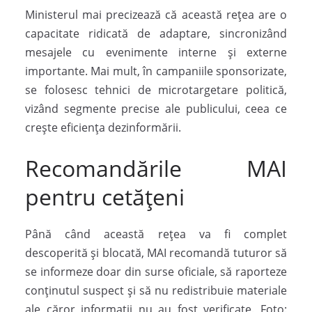
Ministerul mai precizează că această rețea are o
capacitate ridicată de adaptare, sincronizând
mesajele cu evenimente interne și externe
importante. Mai mult, în campaniile sponsorizate,
se folosesc tehnici de microtargetare politică,
vizând segmente precise ale publicului, ceea ce
crește eficiența dezinformării.
Recomandările MAI
pentru cetățeni
Până când această rețea va fi complet
descoperită și blocată, MAI recomandă tuturor să
se informeze doar din surse oficiale, să raporteze
conținutul suspect și să nu redistribuie materiale
ale căror informații nu au fost verificate. Foto: