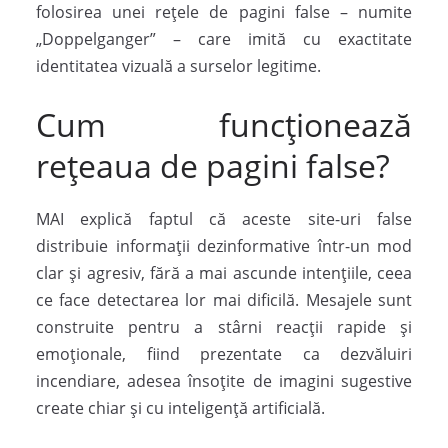
folosirea unei rețele de pagini false – numite
„Doppelganger” – care imită cu exactitate
identitatea vizuală a surselor legitime.
Cum funcționează
rețeaua de pagini false?
MAI explică faptul că aceste site-uri false
distribuie informații dezinformative într-un mod
clar și agresiv, fără a mai ascunde intențiile, ceea
ce face detectarea lor mai dificilă. Mesajele sunt
construite pentru a stârni reacții rapide și
emoționale, fiind prezentate ca dezvăluiri
incendiare, adesea însoțite de imagini sugestive
create chiar și cu inteligență artificială.