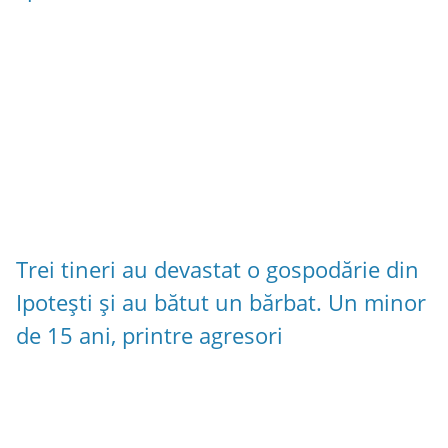
Trei tineri au devastat o gospodărie din
Ipotești și au bătut un bărbat. Un minor
de 15 ani, printre agresori