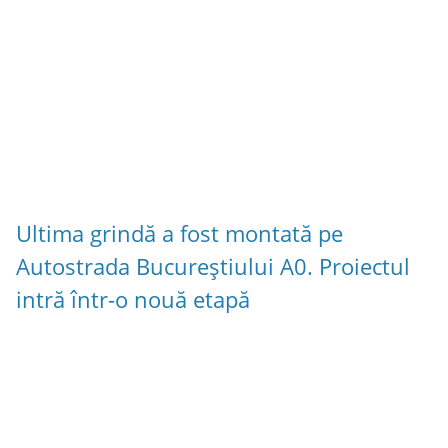
Ultima grindă a fost montată pe
Autostrada Bucureștiului A0. Proiectul
intră într-o nouă etapă