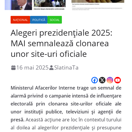
NAȚIONAL
POLITICĂ
SOCIAL
Alegeri prezidențiale 2025:
MAI semnalează clonarea
unor site-uri oficiale
16 mai 2025
SlatinaTa
Ministerul Afacerilor Interne trage un semnal de
alarmă privind o campanie intensă de influențare
electorală prin clonarea site-urilor oficiale ale
unor instituții publice, televiziuni și agenții de
presă.
Această acțiune are loc în contextul turului
al doilea al alegerilor prezidențiale și presupune