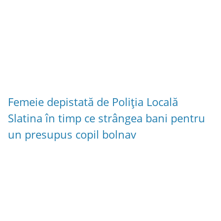
Femeie depistată de Poliția Locală
Slatina în timp ce strângea bani pentru
un presupus copil bolnav