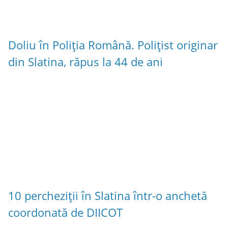
Doliu în Poliția Română. Polițist originar
din Slatina, răpus la 44 de ani
10 percheziții în Slatina într-o anchetă
coordonată de DIICOT