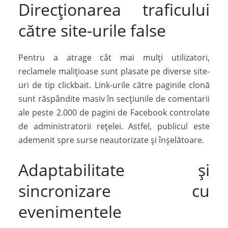
Direcționarea traficului
către site-urile false
Pentru a atrage cât mai mulți utilizatori,
reclamele malițioase sunt plasate pe diverse site-
uri de tip clickbait. Link-urile către paginile clonă
sunt răspândite masiv în secțiunile de comentarii
ale peste 2.000 de pagini de Facebook controlate
de administratorii rețelei. Astfel, publicul este
ademenit spre surse neautorizate și înșelătoare.
Adaptabilitate și
sincronizare cu
evenimentele