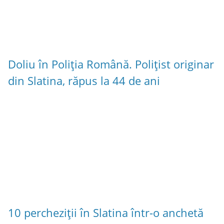
Doliu în Poliția Română. Polițist originar
din Slatina, răpus la 44 de ani
10 percheziții în Slatina într-o anchetă