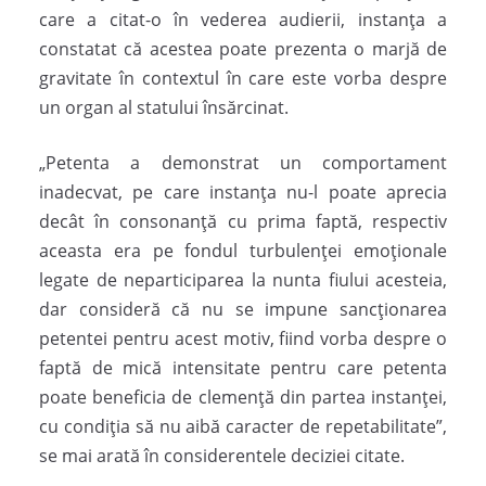
care a citat-o în vederea audierii, instanţa a
constatat că acestea poate prezenta o marjă de
gravitate în contextul în care este vorba despre
un organ al statului însărcinat.
„Petenta a demonstrat un comportament
inadecvat, pe care instanţa nu-l poate aprecia
decât în consonanţă cu prima faptă, respectiv
aceasta era pe fondul turbulenţei emoţionale
legate de neparticiparea la nunta fiului acesteia,
dar consideră că nu se impune sancţionarea
petentei pentru acest motiv, fiind vorba despre o
faptă de mică intensitate pentru care petenta
poate beneficia de clemenţă din partea instanţei,
cu condiţia să nu aibă caracter de repetabilitate”,
se mai arată în considerentele deciziei citate.