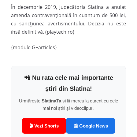
În decembrie 2019, Judecătoria Slatina a anulat
amenda contravenţională în cuantum de 500 lei,
cu sancţiunea avertismentului. Decizia nu este
însă definitivă. (playtech.ro)
{module G+articles}
📲 Nu rata cele mai importante
știri din Slatina!
Urmărește
SlatinaTa
și fii mereu la curent cu cele
mai noi știri și videoclipuri.
🎬 Vezi Shorts
📰 Google News