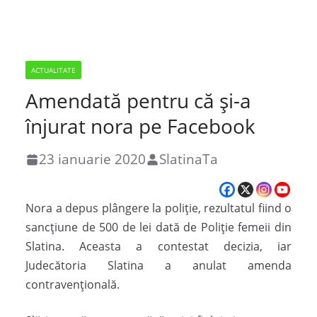
ACTUALITATE
Amendată pentru că și-a
înjurat nora pe Facebook
23 ianuarie 2020
SlatinaTa
Nora a depus plângere la poliție, rezultatul fiind o
sancţiune de 500 de lei dată de Poliţie femeii din
Slatina. Aceasta a contestat decizia, iar
Judecătoria Slatina a anulat amenda
contravenţională.