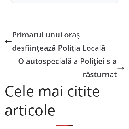
Primarul unui oraș
desființează Poliția Locală
O autospecială a Poliției s-a
răsturnat
Cele mai citite
articole