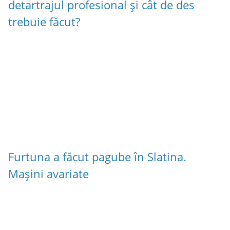
detartrajul profesional și cât de des
trebuie făcut?
Furtuna a făcut pagube în Slatina.
Mașini avariate