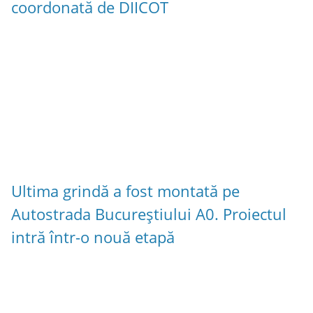
coordonată de DIICOT
Ultima grindă a fost montată pe
Autostrada Bucureștiului A0. Proiectul
intră într-o nouă etapă