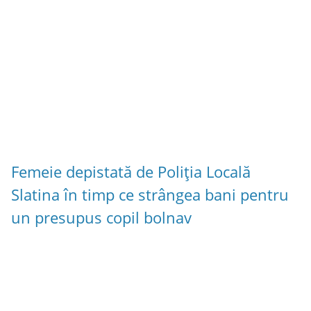
Femeie depistată de Poliția Locală
Slatina în timp ce strângea bani pentru
un presupus copil bolnav