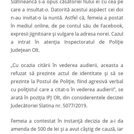
Slătineancă s-a opus căsătoriei fiului ei cu cea pe
care a insultat-o. Datorită acestui aspăect cei doi
n-au invitat-o la nuntă. Astfel că, femeia a postat
în mediul online, de pe contul său de Facebook,
expresii jignitoare şi vulgare la adresa norei. Cazul
a intrat în atenţia Inspectoratul de Poliţie
Judeţean Olt.
„Cu ocazia citării în vederea audierii, aceasta a
refuzat să prezinte actul de identitate şi să se
prezinte la Postul de Poliţie, fiind agresivă verbal
cu poliţistul care a citat-o în vederea audierii”, se
arată în poziţia IPJ Olt, din considerentele deciziei
Judecătoriei Slatina nr. 5077/2019.
Femeia a contestat în instanță decizia de a-i da
amenda de 500 de lei și a avut câștig de cauză, iar