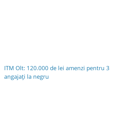
ITM Olt: 120.000 de lei amenzi pentru 3
angajați la negru