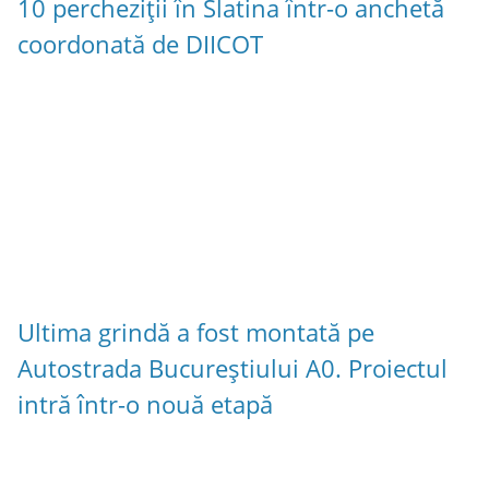
10 percheziții în Slatina într-o anchetă
coordonată de DIICOT
Ultima grindă a fost montată pe
Autostrada Bucureștiului A0. Proiectul
intră într-o nouă etapă