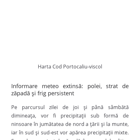
Harta Cod Portocaliu-viscol
Informare meteo extinsă: polei, strat de
zăpadă și frig persistent
Pe parcursul zilei de joi și până sâmbătă
dimineața, vor fi precipitații sub formă de
ninsoare în jumătatea de nord a țării și la munte,
iar în sud și sud-est vor apărea precipitații mixte.