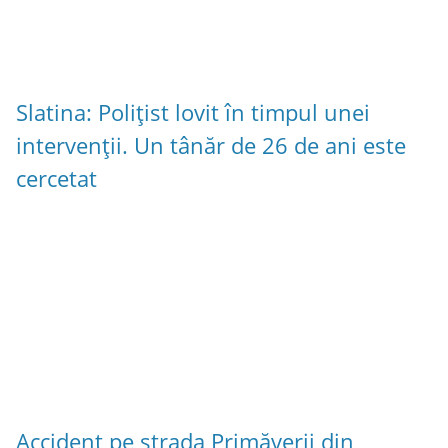
Slatina: Polițist lovit în timpul unei
intervenții. Un tânăr de 26 de ani este
cercetat
Accident pe strada Primăverii din