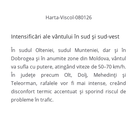
Harta-Viscol-080126
Intensificări ale vântului în sud și sud-vest
În sudul Olteniei, sudul Munteniei, dar și în
Dobrogea și în anumite zone din Moldova, vântul
va sufla cu putere, atingând viteze de 50–70 km/h.
În județe precum Olt, Dolj, Mehedinți și
Teleorman, rafalele vor fi mai intense, creând
disconfort termic accentuat și sporind riscul de
probleme în trafic.