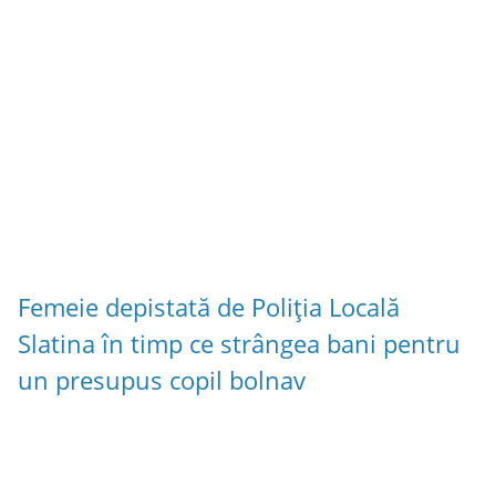
Femeie depistată de Poliția Locală
Slatina în timp ce strângea bani pentru
un presupus copil bolnav