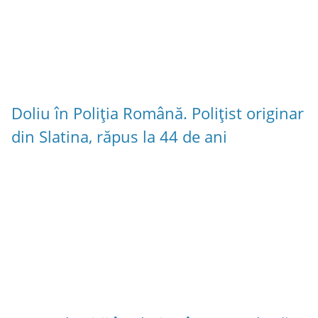
Doliu în Poliția Română. Polițist originar
din Slatina, răpus la 44 de ani