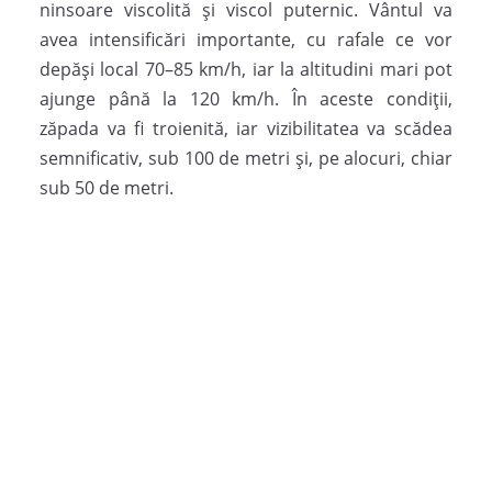
ninsoare viscolită și viscol puternic. Vântul va
avea intensificări importante, cu rafale ce vor
depăși local 70–85 km/h, iar la altitudini mari pot
ajunge până la 120 km/h. În aceste condiții,
zăpada va fi troienită, iar vizibilitatea va scădea
semnificativ, sub 100 de metri și, pe alocuri, chiar
sub 50 de metri.