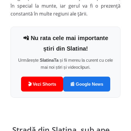
în special la munte, iar gerul va fi o prezență
constantă în multe regiuni ale țării.
📲 Nu rata cele mai importante
știri din Slatina!
Urmărește
SlatinaTa
și fii mereu la curent cu cele
mai noi știri și videoclipuri.
🎬 Vezi Shorts
📰 Google News
Stradă din Slatina, sub ape