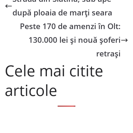
după ploaia de marți seara
Peste 170 de amenzi în Olt:
130.000 lei și nouă șoferi
retrași
Cele mai citite
articole