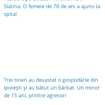
Slatina. O femeie de 78 de ani a ajuns la
spital
Trei tineri au devastat o gospodărie din
Ipotești și au bătut un bărbat. Un minor
de 15 ani, printre agresori