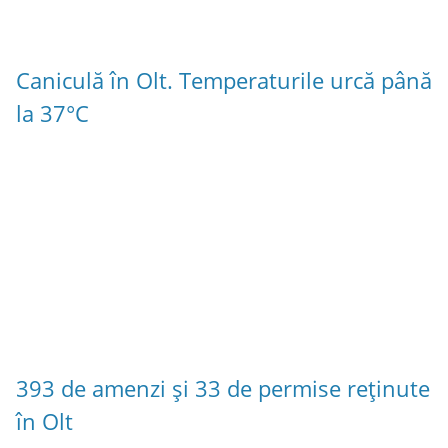
Caniculă în Olt. Temperaturile urcă până
la 37°C
393 de amenzi și 33 de permise reținute
în Olt