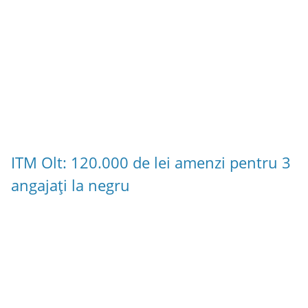
ITM Olt: 120.000 de lei amenzi pentru 3
angajați la negru