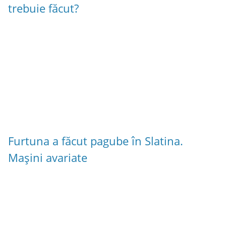
trebuie făcut?
Furtuna a făcut pagube în Slatina.
Mașini avariate