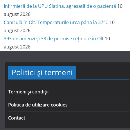
Infirmieră de la UPU Slatina, agresată de o pacientă
10
august 2026
Caniculă în Olt. Temperaturile urcă până la 37°C
10
august 2026
393 de amenzi și 33 de permise reținute în Olt
10
august 2026
Politici și termeni
Termeni și condiții
Politica de utilizare cookies
Contact