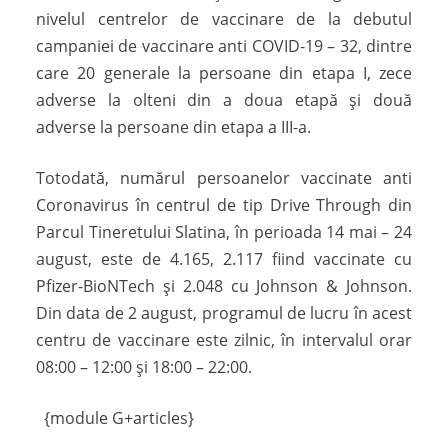
nivelul centrelor de vaccinare de la debutul
campaniei de vaccinare anti COVID-19 – 32, dintre
care 20 generale la persoane din etapa I, zece
adverse la olteni din a doua etapă și două
adverse la persoane din etapa a III-a.
Totodată, numărul persoanelor vaccinate anti
Coronavirus în centrul de tip Drive Through din
Parcul Tineretului Slatina, în perioada 14 mai – 24
august, este de 4.165, 2.117 fiind vaccinate cu
Pfizer-BioNTech și 2.048 cu Johnson & Johnson.
Din data de 2 august, programul de lucru în acest
centru de vaccinare este zilnic, în intervalul orar
08:00 – 12:00 și 18:00 – 22:00.
{module G+articles}