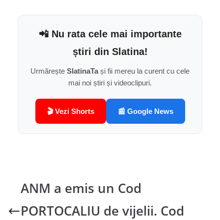
📲 Nu rata cele mai importante
știri din Slatina!
Urmărește
SlatinaTa
și fii mereu la curent cu cele
mai noi știri și videoclipuri.
🎬 Vezi Shorts
📰 Google News
ANM a emis un Cod
PORTOCALIU de vijelii. Cod