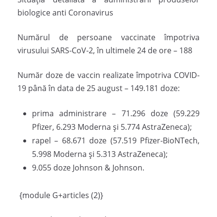
biologice anti Coronavirus
Numărul de persoane vaccinate împotriva
virusului SARS-CoV-2, în ultimele 24 de ore – 188
Număr doze de vaccin realizate împotriva COVID-
19 până în data de 25 august – 149.181 doze:
prima administrare – 71.296 doze (59.229
Pfizer, 6.293 Moderna și 5.774 AstraZeneca);
rapel – 68.671 doze (57.519 Pfizer-BioNTech,
5.998 Moderna și 5.313 AstraZeneca);
9.055 doze Johnson & Johnson.
{module G+articles (2)}