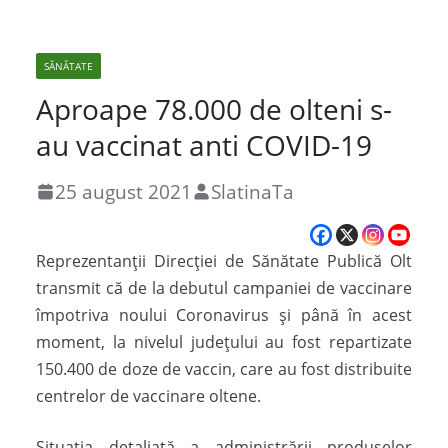
SĂNĂTATE
Aproape 78.000 de olteni s-
au vaccinat anti COVID-19
25 august 2021
SlatinaTa
Reprezentanții Direcției de Sănătate Publică Olt
transmit că de la debutul campaniei de vaccinare
împotriva noului Coronavirus și până în acest
moment, la nivelul județului au fost repartizate
150.400 de doze de vaccin, care au fost distribuite
centrelor de vaccinare oltene.
Situația detaliată a administrării produselor