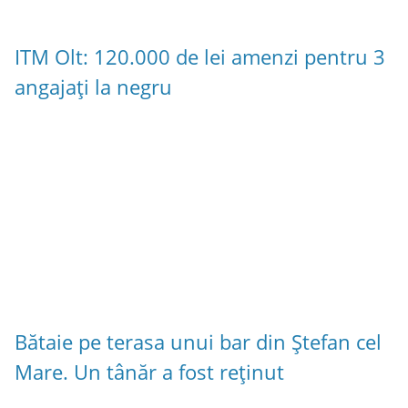
ITM Olt: 120.000 de lei amenzi pentru 3
angajați la negru
Bătaie pe terasa unui bar din Ștefan cel
Mare. Un tânăr a fost reținut