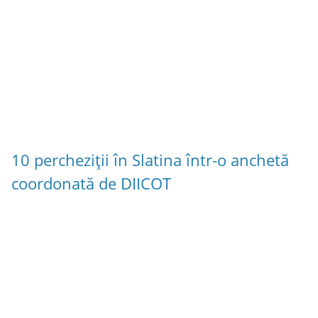
10 percheziții în Slatina într-o anchetă
coordonată de DIICOT