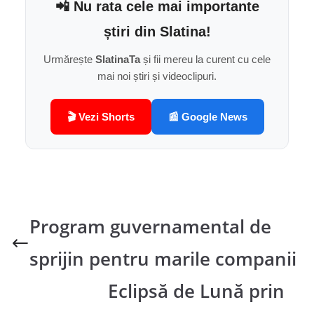
📲 Nu rata cele mai importante
știri din Slatina!
Urmărește
SlatinaTa
și fii mereu la curent cu cele
mai noi știri și videoclipuri.
🎬 Vezi Shorts
📰 Google News
Program guvernamental de
sprijin pentru marile companii
Eclipsă de Lună prin