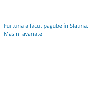
Furtuna a făcut pagube în Slatina.
Mașini avariate