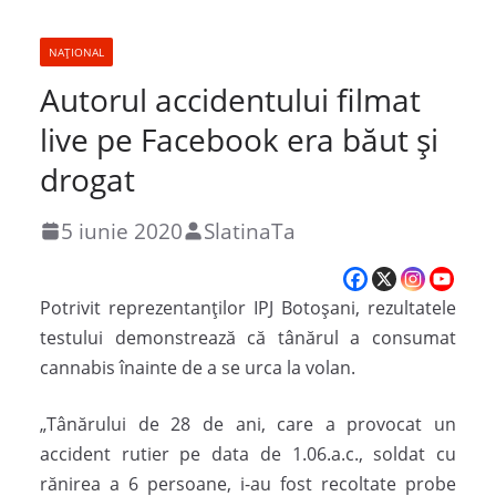
NAȚIONAL
Autorul accidentului filmat
live pe Facebook era băut și
drogat
5 iunie 2020
SlatinaTa
Potrivit reprezentanților IPJ Botoșani, rezultatele
testului demonstrează că tânărul a consumat
cannabis înainte de a se urca la volan.
„Tânărului de 28 de ani, care a provocat un
accident rutier pe data de 1.06.a.c., soldat cu
rănirea a 6 persoane, i-au fost recoltate probe