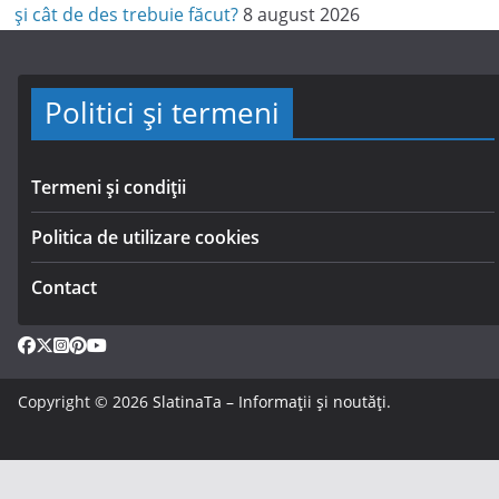
și cât de des trebuie făcut?
8 august 2026
Politici și termeni
Termeni și condiții
Politica de utilizare cookies
Contact
Copyright © 2026
SlatinaTa – Informații și noutăți
.