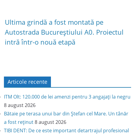
Ultima grindă a fost montată pe
Autostrada Bucureștiului A0. Proiectul
intră într-o nouă etapă
Articole recente
ITM Olt: 120.000 de lei amenzi pentru 3 angajați la negru
8 august 2026
Bătaie pe terasa unui bar din Ștefan cel Mare. Un tânăr
a fost reținut
8 august 2026
TIBI DENT: De ce este important detartrajul profesional