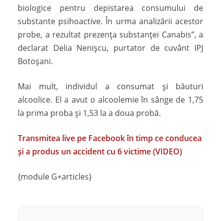
biologice pentru depistarea consumului de
substante psihoactive. În urma analizării acestor
probe, a rezultat prezența substanței Canabis”, a
declarat Delia Nenișcu, purtator de cuvânt IPJ
Botoșani.
Mai mult, individul a consumat și băuturi
alcoolice. El a avut o alcoolemie în sânge de 1,75
la prima proba și 1,53 la a doua probă.
Transmitea live pe Facebook în timp ce conducea
și a produs un accident cu 6 victime (VIDEO)
{module G+articles}