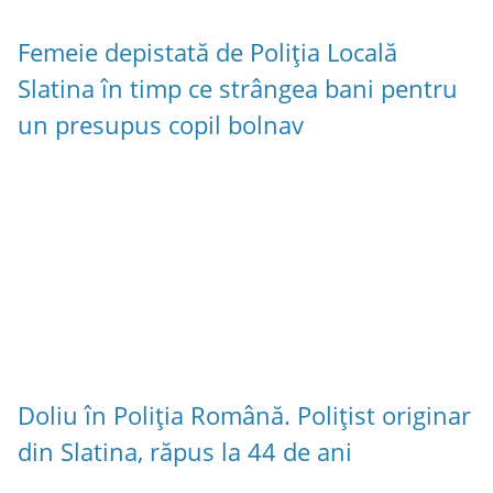
Femeie depistată de Poliția Locală
Slatina în timp ce strângea bani pentru
un presupus copil bolnav
Doliu în Poliția Română. Polițist originar
din Slatina, răpus la 44 de ani