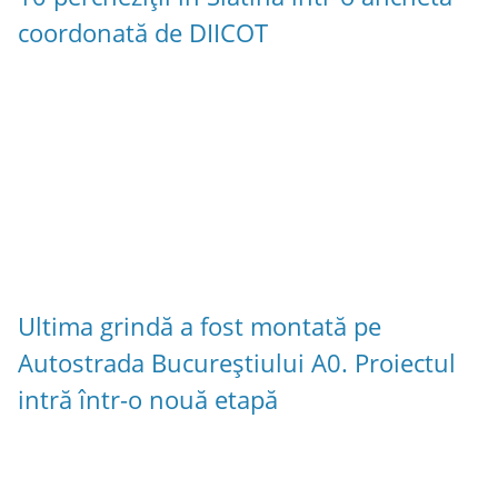
coordonată de DIICOT
Ultima grindă a fost montată pe
Autostrada Bucureștiului A0. Proiectul
intră într-o nouă etapă