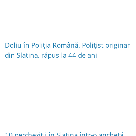
Doliu în Poliția Română. Polițist originar
din Slatina, răpus la 44 de ani
10 percheziții în Slatina într-o anchetă