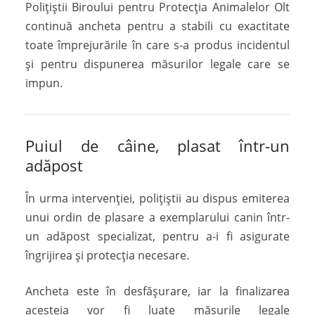
Polițiștii Biroului pentru Protecția Animalelor Olt
continuă ancheta pentru a stabili cu exactitate
toate împrejurările în care s-a produs incidentul
și pentru dispunerea măsurilor legale care se
impun.
Puiul de câine, plasat într-un
adăpost
În urma intervenției, polițiștii au dispus emiterea
unui ordin de plasare a exemplarului canin într-
un adăpost specializat, pentru a-i fi asigurate
îngrijirea și protecția necesare.
Ancheta este în desfășurare, iar la finalizarea
acesteia vor fi luate măsurile legale