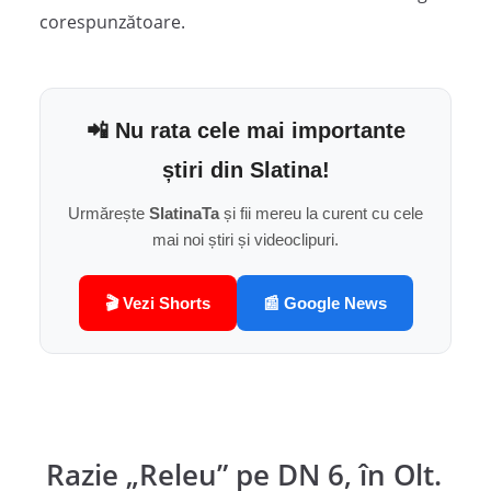
corespunzătoare.
📲 Nu rata cele mai importante
știri din Slatina!
Urmărește
SlatinaTa
și fii mereu la curent cu cele
mai noi știri și videoclipuri.
🎬 Vezi Shorts
📰 Google News
Razie „Releu” pe DN 6, în Olt.