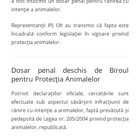
a fost întocmit un dosar penal pentru rănirea cu
intenție a animalelor.
Reprezentanții IPJ Olt au transmis că fapta este
încadrată conform legislației în vigoare privind
protecția animalelor.
Dosar penal deschis de Biroul
pentru Protecția Animalelor
Potrivit declarațiilor oficiale, cercetările sunt
efectuate sub aspectul săvârșirii infracțiunii de
rănire cu intenție a animalelor, faptă prevăzută și
pedepsită de Legea nr. 205/2004 privind protecția
animalelor, republicată.