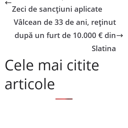
Zeci de sancțiuni aplicate
Vâlcean de 33 de ani, reținut
după un furt de 10.000 € din
Slatina
Cele mai citite
articole