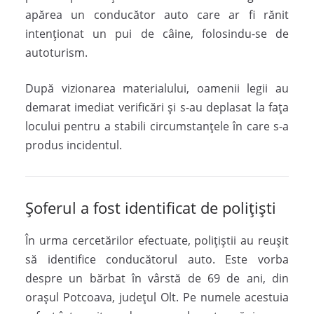
apărea un conducător auto care ar fi rănit
intenționat un pui de câine, folosindu-se de
autoturism.
După vizionarea materialului, oamenii legii au
demarat imediat verificări și s-au deplasat la fața
locului pentru a stabili circumstanțele în care s-a
produs incidentul.
Șoferul a fost identificat de polițiști
În urma cercetărilor efectuate, polițiștii au reușit
să identifice conducătorul auto. Este vorba
despre un bărbat în vârstă de 69 de ani, din
orașul Potcoava, județul Olt. Pe numele acestuia