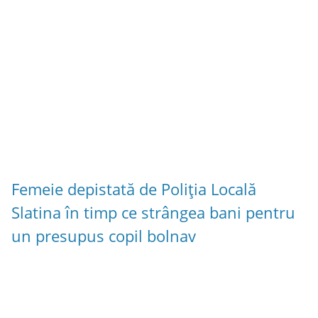
Femeie depistată de Poliția Locală
Slatina în timp ce strângea bani pentru
un presupus copil bolnav