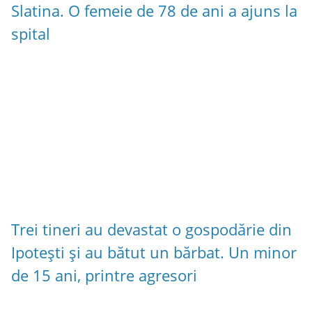
Slatina. O femeie de 78 de ani a ajuns la
spital
Trei tineri au devastat o gospodărie din
Ipotești și au bătut un bărbat. Un minor
de 15 ani, printre agresori