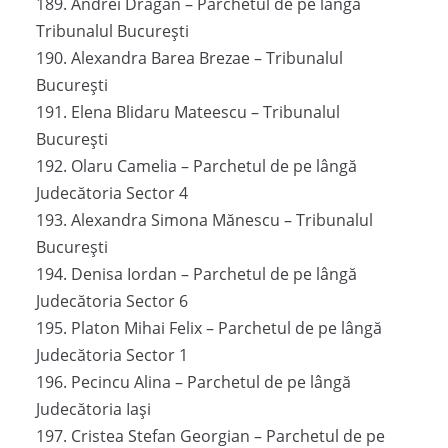
189. Andrei Drăgan – Parchetul de pe lângă
Tribunalul București
190. Alexandra Barea Brezae – Tribunalul
București
191. Elena Blidaru Mateescu – Tribunalul
București
192. Olaru Camelia – Parchetul de pe lângă
Judecătoria Sector 4
193. Alexandra Simona Mănescu – Tribunalul
București
194. Denisa Iordan – Parchetul de pe lângă
Judecătoria Sector 6
195. Platon Mihai Felix – Parchetul de pe lângă
Judecătoria Sector 1
196. Pecincu Alina – Parchetul de pe lângă
Judecătoria Iași
197. Cristea Stefan Georgian – Parchetul de pe