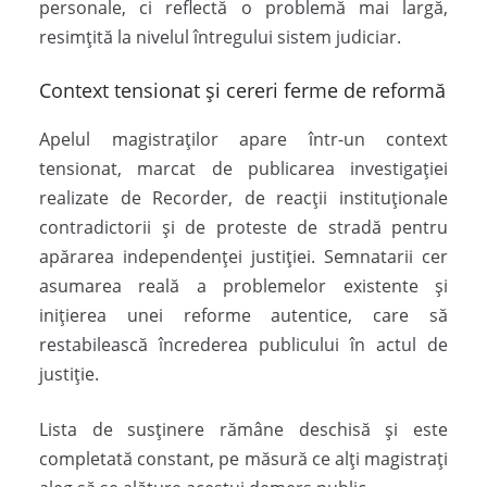
personale, ci reflectă o problemă mai largă,
resimțită la nivelul întregului sistem judiciar.
Context tensionat și cereri ferme de reformă
Apelul magistraților apare într-un context
tensionat, marcat de publicarea investigației
realizate de
Recorder
, de reacții instituționale
contradictorii și de proteste de stradă pentru
apărarea independenței justiției. Semnatarii cer
asumarea reală a problemelor existente și
inițierea unei reforme autentice, care să
restabilească încrederea publicului în actul de
justiție.
Lista de susținere rămâne deschisă și este
completată constant, pe măsură ce alți magistrați