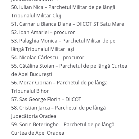
50. Iulian Nica – Parchetul Militar de pe lângă
Tribunalul Militar Cluj
51. Carnariu Bianca Diana – DIICOT ST Satu Mare
52. Ioan Amariei – procuror
53. Palaghia Monica – Parchetul Militar de pe
lângă Tribunalul Militar Iași
54. Nicolae Cârlescu – procuror
55. Cătălina Stoian – Parchetul de pe lângă Curtea
de Apel București
56. Morar Ciprian – Parchetul de pe lângă
Tribunalul Bihor
57. Sas George Florin – DIICOT
58. Cristian Jarca – Parchetul de pe lângă
Judecătoria Oradea
59. Sorin Beteringhe – Parchetul de pe lângă
Curtea de Apel Oradea