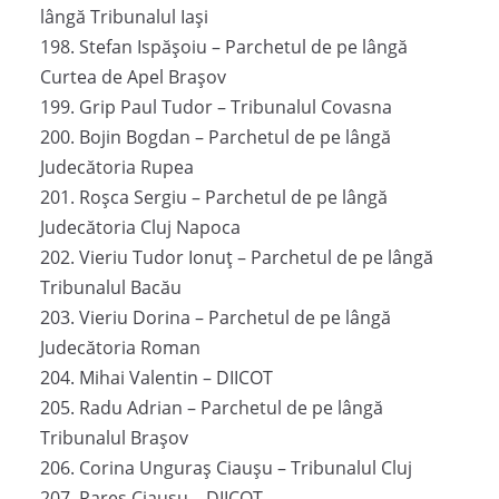
lângă Tribunalul Iași
198. Stefan Ispășoiu – Parchetul de pe lângă
Curtea de Apel Brașov
199. Grip Paul Tudor – Tribunalul Covasna
200. Bojin Bogdan – Parchetul de pe lângă
Judecătoria Rupea
201. Roșca Sergiu – Parchetul de pe lângă
Judecătoria Cluj Napoca
202. Vieriu Tudor Ionuț – Parchetul de pe lângă
Tribunalul Bacău
203. Vieriu Dorina – Parchetul de pe lângă
Judecătoria Roman
204. Mihai Valentin – DIICOT
205. Radu Adrian – Parchetul de pe lângă
Tribunalul Brașov
206. Corina Unguraș Ciaușu – Tribunalul Cluj
207. Rares Ciaușu – DIICOT