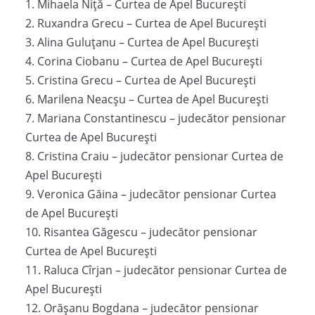
1. Mihaela Niță – Curtea de Apel București
2. Ruxandra Grecu – Curtea de Apel București
3. Alina Guluțanu – Curtea de Apel București
4. Corina Ciobanu – Curtea de Apel București
5. Cristina Grecu – Curtea de Apel București
6. Marilena Neacșu – Curtea de Apel București
7. Mariana Constantinescu – judecător pensionar
Curtea de Apel București
8. Cristina Craiu – judecător pensionar Curtea de
Apel București
9. Veronica Găina – judecător pensionar Curtea
de Apel București
10. Risantea Găgescu – judecător pensionar
Curtea de Apel București
11. Raluca Cîrjan – judecător pensionar Curtea de
Apel București
12. Orășanu Bogdana – judecător pensionar