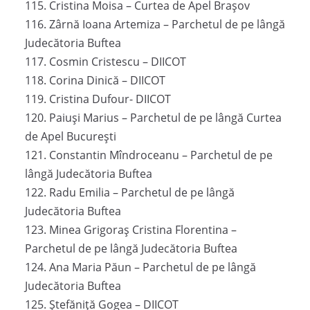
115. Cristina Moisa – Curtea de Apel Brașov
116. Zârnă Ioana Artemiza – Parchetul de pe lângă
Judecătoria Buftea
117. Cosmin Cristescu – DIICOT
118. Corina Dinică – DIICOT
119. Cristina Dufour- DIICOT
120. Paiuși Marius – Parchetul de pe lângă Curtea
de Apel București
121. Constantin Mîndroceanu – Parchetul de pe
lângă Judecătoria Buftea
122. Radu Emilia – Parchetul de pe lângă
Judecătoria Buftea
123. Minea Grigoraș Cristina Florentina –
Parchetul de pe lângă Judecătoria Buftea
124. Ana Maria Păun – Parchetul de pe lângă
Judecătoria Buftea
125. Ștefăniță Gogea – DIICOT