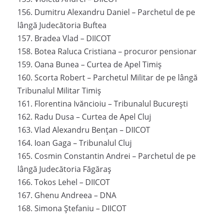
156. Dumitru Alexandru Daniel – Parchetul de pe
lângă Judecătoria Buftea
157. Bradea Vlad – DIICOT
158. Botea Raluca Cristiana – procuror pensionar
159. Oana Bunea – Curtea de Apel Timiș
160. Scorta Robert – Parchetul Militar de pe lângă
Tribunalul Militar Timiș
161. Florentina Ivăncioiu – Tribunalul București
162. Radu Dusa – Curtea de Apel Cluj
163. Vlad Alexandru Bențan – DIICOT
164. Ioan Gaga – Tribunalul Cluj
165. Cosmin Constantin Andrei – Parchetul de pe
lângă Judecătoria Făgăraș
166. Tokos Lehel – DIICOT
167. Ghenu Andreea – DNA
168. Simona Ștefaniu – DIICOT