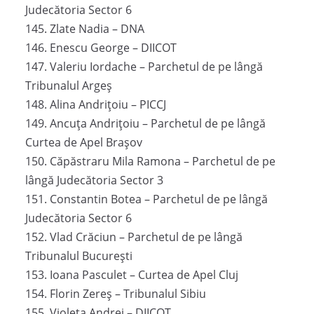
Judecătoria Sector 6
145. Zlate Nadia – DNA
146. Enescu George – DIICOT
147. Valeriu Iordache – Parchetul de pe lângă
Tribunalul Argeș
148. Alina Andrițoiu – PICCJ
149. Ancuța Andrițoiu – Parchetul de pe lângă
Curtea de Apel Brașov
150. Căpăstraru Mila Ramona – Parchetul de pe
lângă Judecătoria Sector 3
151. Constantin Botea – Parchetul de pe lângă
Judecătoria Sector 6
152. Vlad Crăciun – Parchetul de pe lângă
Tribunalul București
153. Ioana Pasculet – Curtea de Apel Cluj
154. Florin Zereș – Tribunalul Sibiu
155. Violeta Andrei – DIICOT