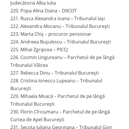
Judecătoria Alba Iulia
220. Popa Alina Diana – DIICOT
221. Rusca Alexandra Ioana – Tribunalul Iași
222. Alexandra Mocanu – Tribunalul București
223. Marta Chiș – procuror pensionar
224. Andreea Bușulescu – Tribunalul București
225. Mihai Zgripcea – PICCJ
226. Cosmin Ungureanu – Parchetul de pe lângă
Tribunalul Vâlcea
227. Rebecca Dinu – Tribunalul București
228. Cristina Ionescu Lupeanu – Tribunalul
București
229. Mihaela Moacă – Parchetul de pe lângă
Tribunalul București
230. Florin Cîrciumaru – Parchetul de pe lângă
Curtea de Apel București
231. Secota Iuliana Georgiana – Tribunalul Gorj