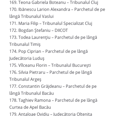
169. Teona Gabriela Boteanu – Tribunalul Cluj
170. Ibănescu Larion Alexandra – Parchetul de pe
lângă Tribunalul Vaslui
171. Maria Filip – Tribunalul Specializat Cluj
172. Bogdan Ștefaniu – DIICOT
173. Todea Laurențiu – Parchetul de pe lângă
Tribunalul Timiș
174. Pop Ciprian – Parchetul de pe lângă
Judecătoria Luduș
175. Vîlceanu Florin – Tribunalul București
176. Silvia Pietraru – Parchetul de pe lângă
Tribunalul Argeș
177. Constantin Grăjdeanu – Parchetul de pe
lângă Tribunalul Bacău
178. Taghiev Ramona – Parchetul de pe lângă
Curtea de Apel Bacău
179. Antaloae Ovidiu – Judecătoria Oltenița