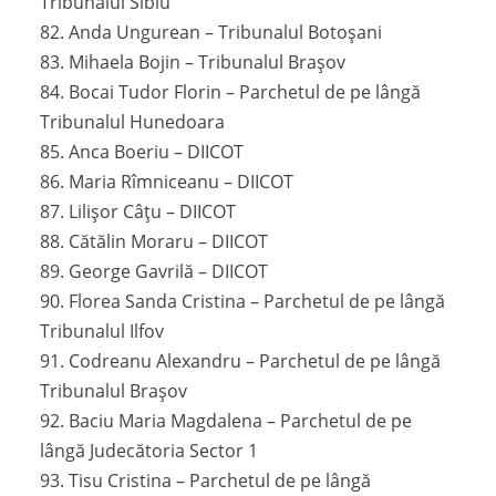
Tribunalul Sibiu
82. Anda Ungurean – Tribunalul Botoșani
83. Mihaela Bojin – Tribunalul Brașov
84. Bocai Tudor Florin – Parchetul de pe lângă
Tribunalul Hunedoara
85. Anca Boeriu – DIICOT
86. Maria Rîmniceanu – DIICOT
87. Lilișor Câțu – DIICOT
88. Cătălin Moraru – DIICOT
89. George Gavrilă – DIICOT
90. Florea Sanda Cristina – Parchetul de pe lângă
Tribunalul Ilfov
91. Codreanu Alexandru – Parchetul de pe lângă
Tribunalul Brașov
92. Baciu Maria Magdalena – Parchetul de pe
lângă Judecătoria Sector 1
93. Tisu Cristina – Parchetul de pe lângă