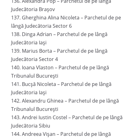
136. Alexandra Pop – Parchetul de pe lângă
Judecătoria Brașov
137. Gherghina Alina Nicoleta – Parchetul de pe
lângă Judecătoria Sector 6
138. Dinga Adrian – Parchetul de pe lângă
Judecătoria Iași
139. Marius Borta – Parchetul de pe lângă
Judecătoria Sector 4
140. Ioana Vlaston – Parchetul de pe lângă
Tribunalul București
141. Bucșă Nicoleta – Parchetul de pe lângă
Judecătoria Iași
142. Alexandru Ghinea – Parchetul de pe lângă
Tribunalul București
143. Andrei Iustin Costel – Parchetul de pe lângă
Judecătoria Sibiu
144. Andreea Vișan – Parchetul de pe lângă