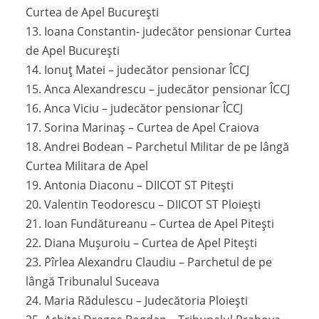
Curtea de Apel București
13. Ioana Constantin- judecător pensionar Curtea
de Apel București
14. Ionuț Matei – judecător pensionar ÎCCJ
15. Anca Alexandrescu – judecător pensionar ÎCCJ
16. Anca Viciu – judecător pensionar ÎCCJ
17. Sorina Marinaș – Curtea de Apel Craiova
18. Andrei Bodean – Parchetul Militar de pe lângă
Curtea Militara de Apel
19. Antonia Diaconu – DIICOT ST Pitești
20. Valentin Teodorescu – DIICOT ST Ploiești
21. Ioan Fundătureanu – Curtea de Apel Pitești
22. Diana Mușuroiu – Curtea de Apel Pitești
23. Pîrlea Alexandru Claudiu – Parchetul de pe
lângă Tribunalul Suceava
24. Maria Rădulescu – Judecătoria Ploiești