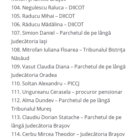
104. Negulescu Raluca – DIICOT
105. Raducu Mihai – DIICOT
106. Răducu Mădălina – DIICOT
107. Simion Daniel – Parchetul de pe lângă
Judecătoria Iași
108. Mitrofan Iuliana Floarea – Tribunalul Bistrița
Năsăud
109. Vasut Claudia Diana – Parchetul de pe lângă
Judecătoria Oradea
110. Soltan Alexandru – PICCJ
111. Ungureanu Cerasela – procuror pensionar
112. Alma Dundev – Parchetul de pe lângă
Tribunalul Mureș
113. Claudiu Dorian Statache – Parchetul de pe
lângă Judecătoria Brașov
114. Cerbu Mircea Theodor – Judecătoria Brașov