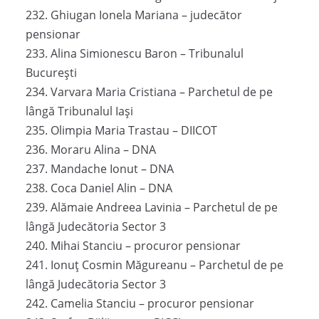
232. Ghiugan Ionela Mariana – judecător
pensionar
233. Alina Simionescu Baron – Tribunalul
București
234. Varvara Maria Cristiana – Parchetul de pe
lângă Tribunalul Iași
235. Olimpia Maria Trastau – DIICOT
236. Moraru Alina – DNA
237. Mandache Ionut – DNA
238. Coca Daniel Alin – DNA
239. Alămaie Andreea Lavinia – Parchetul de pe
lângă Judecătoria Sector 3
240. Mihai Stanciu – procuror pensionar
241. Ionuț Cosmin Măgureanu – Parchetul de pe
lângă Judecătoria Sector 3
242. Camelia Stanciu – procuror pensionar