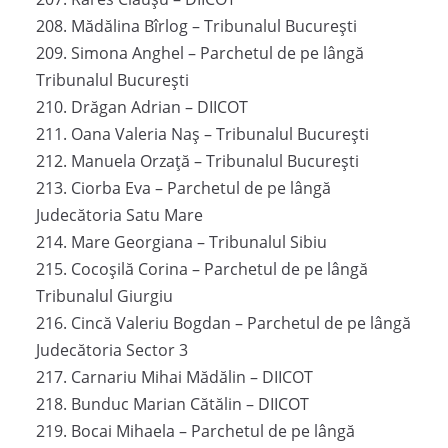
208. Mădălina Bîrlog – Tribunalul București
209. Simona Anghel – Parchetul de pe lângă
Tribunalul București
210. Drăgan Adrian – DIICOT
211. Oana Valeria Naș – Tribunalul București
212. Manuela Orzață – Tribunalul București
213. Ciorba Eva – Parchetul de pe lângă
Judecătoria Satu Mare
214. Mare Georgiana – Tribunalul Sibiu
215. Cocoșilă Corina – Parchetul de pe lângă
Tribunalul Giurgiu
216. Cincă Valeriu Bogdan – Parchetul de pe lângă
Judecătoria Sector 3
217. Carnariu Mihai Mădălin – DIICOT
218. Bunduc Marian Cătălin – DIICOT
219. Bocai Mihaela – Parchetul de pe lângă