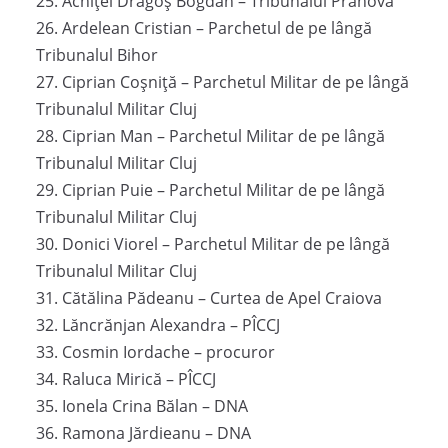
25. Achiței Dragoș Bogdan – Tribunalul Prahova
26. Ardelean Cristian – Parchetul de pe lângă
Tribunalul Bihor
27. Ciprian Coșniță – Parchetul Militar de pe lângă
Tribunalul Militar Cluj
28. Ciprian Man – Parchetul Militar de pe lângă
Tribunalul Militar Cluj
29. Ciprian Puie – Parchetul Militar de pe lângă
Tribunalul Militar Cluj
30. Donici Viorel – Parchetul Militar de pe lângă
Tribunalul Militar Cluj
31. Cătălina Pădeanu – Curtea de Apel Craiova
32. Lăncrănjan Alexandra – PÎCCJ
33. Cosmin Iordache – procuror
34. Raluca Mirică – PÎCCJ
35. Ionela Crina Bălan – DNA
36. Ramona Jărdieanu – DNA