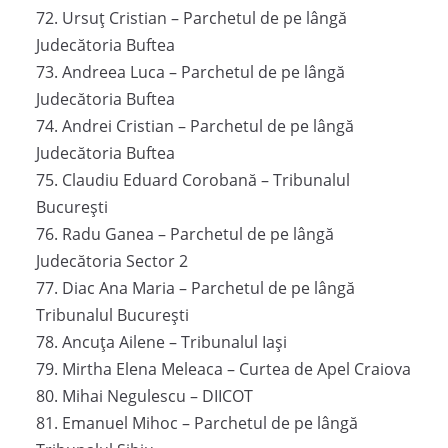
72. Ursuț Cristian – Parchetul de pe lângă
Judecătoria Buftea
73. Andreea Luca – Parchetul de pe lângă
Judecătoria Buftea
74. Andrei Cristian – Parchetul de pe lângă
Judecătoria Buftea
75. Claudiu Eduard Corobană – Tribunalul
București
76. Radu Ganea – Parchetul de pe lângă
Judecătoria Sector 2
77. Diac Ana Maria – Parchetul de pe lângă
Tribunalul București
78. Ancuța Ailene – Tribunalul Iași
79. Mirtha Elena Meleaca – Curtea de Apel Craiova
80. Mihai Negulescu – DIICOT
81. Emanuel Mihoc – Parchetul de pe lângă