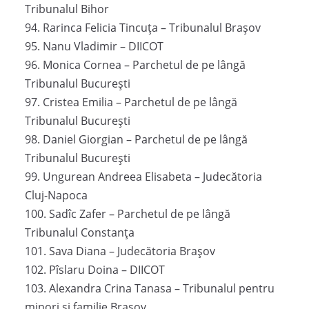
Tribunalul Bihor
94. Rarinca Felicia Tincuța – Tribunalul Brașov
95. Nanu Vladimir – DIICOT
96. Monica Cornea – Parchetul de pe lângă
Tribunalul București
97. Cristea Emilia – Parchetul de pe lângă
Tribunalul București
98. Daniel Giorgian – Parchetul de pe lângă
Tribunalul București
99. Ungurean Andreea Elisabeta – Judecătoria
Cluj-Napoca
100. Sadîc Zafer – Parchetul de pe lângă
Tribunalul Constanța
101. Sava Diana – Judecătoria Brașov
102. Pîslaru Doina – DIICOT
103. Alexandra Crina Tanasa – Tribunalul pentru
minori și familie Brașov