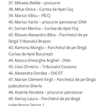
37. Mihaela Beldie – procuror
38. Mihai Ghica – Curtea de Apel Cluj
39. Marius Vâlcu – PÎCCJ
40. Marius Vartic – procuror pensionar DNA
41. Sortan Monica – Curtea de Apel Cluj
42. Răzvan Alexandru Băra – Parchetul de pe
lângă Tribunalul Brașov
43. Ramona Mungiu – Parchetul de pe lângă
Curtea de Apel București
44. Raluca Gheorghe Anghel – DNA
45. Liviu Cîrneciu – Tribunalul Covasna
46. Alexandra Dordea – DIICOT
47. Marian Clement Virgil – Parchetul de pe lângă
Judecătoria Gherla
48. Arpinte Nicoleta – procuror pensionar
49. Deriuș Laura – Parchetul de pe lângă
Judecătoria Sector 1