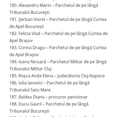
180. Alexandru Marin – Parchetul de pe lângă
Tribunalul București
181. Șerban Viorel – Parchetul de pe lângă Curtea
de Apel București
182. Felicia Vlad – Parchetul de pe lângă Curtea de
Apel Brașov
183. Corina Dragu – Parchetul de pe lângă Curtea
de Apel Brașov
184. Ioana Nicoară – Parchetul Militar de pe lângă
Tribunalul Militar Cluj
185. Roșca Anda Elena – Judecătoria Cluj-Napoca
186. Iulia Ianovici – Parchetul de pe lângă
Tribunalul Satu Mare
187. Baldea Diana – procuror pensionar
188. Ducu Gavril – Parchetul de pe lângă
Tribunalul București