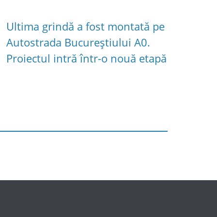
Ultima grindă a fost montată pe
Autostrada Bucureștiului A0.
Proiectul intră într-o nouă etapă