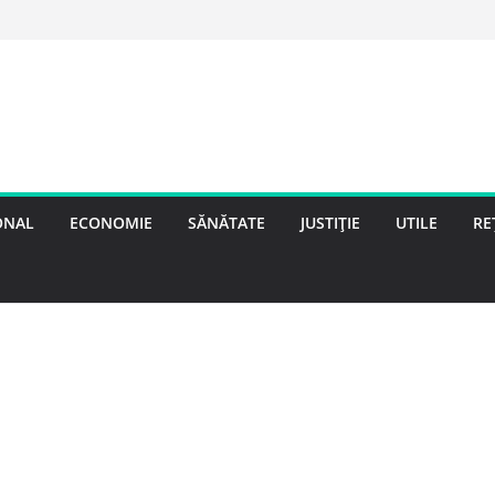
ONAL
ECONOMIE
SĂNĂTATE
JUSTIȚIE
UTILE
RE