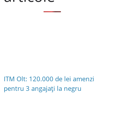
ITM Olt: 120.000 de lei amenzi
pentru 3 angajați la negru