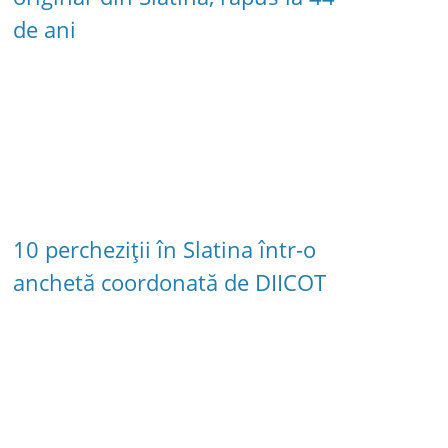
de ani
10 percheziții în Slatina într-o
anchetă coordonată de DIICOT