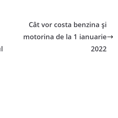
Cât vor costa benzina și
motorina de la 1 ianuarie
l
2022