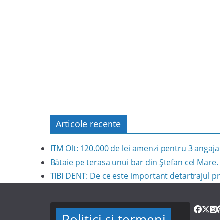
Articole recente
ITM Olt: 120.000 de lei amenzi pentru 3 angaja
Bătaie pe terasa unui bar din Ștefan cel Mare. 
TIBI DENT: De ce este important detartrajul pr
Politici și termeni