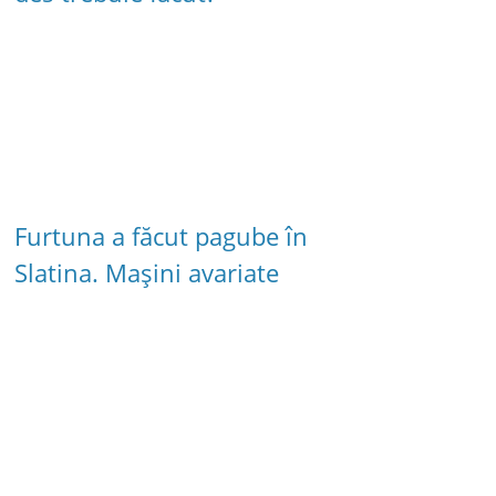
Furtuna a făcut pagube în
Slatina. Mașini avariate