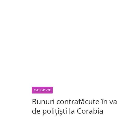
EVENIMENTE
Bunuri contrafăcute în va
de polițiști la Corabia