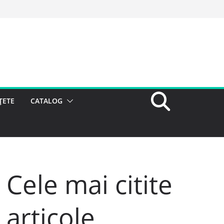
ȚETE
CATALOG
Cele mai citite
articole