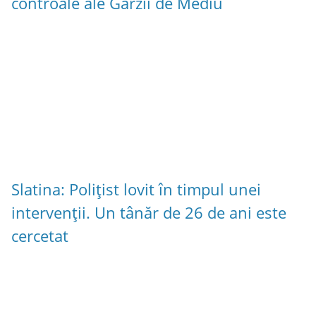
controale ale Gărzii de Mediu
Slatina: Polițist lovit în timpul unei
intervenții. Un tânăr de 26 de ani este
cercetat