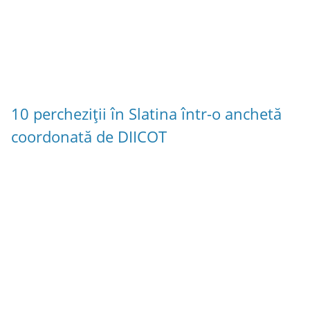
10 percheziții în Slatina într-o anchetă
coordonată de DIICOT