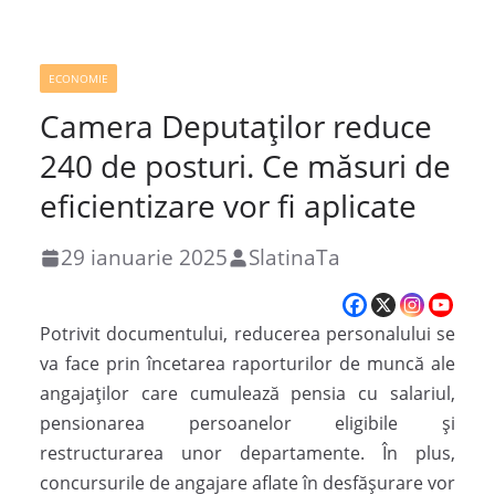
ECONOMIE
Camera Deputaților reduce
240 de posturi. Ce măsuri de
eficientizare vor fi aplicate
29 ianuarie 2025
SlatinaTa
Potrivit documentului, reducerea personalului se
va face prin încetarea raporturilor de muncă ale
angajaților care cumulează pensia cu salariul,
pensionarea persoanelor eligibile și
restructurarea unor departamente. În plus,
concursurile de angajare aflate în desfășurare vor