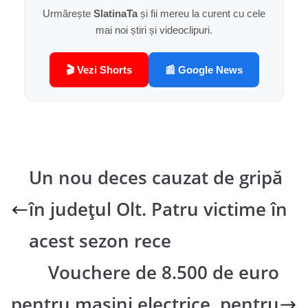
Urmărește
SlatinaTa
și fii mereu la curent cu cele
mai noi știri și videoclipuri.
🎬 Vezi Shorts
📰 Google News
Un nou deces cauzat de gripă
în județul Olt. Patru victime în
acest sezon rece
Vouchere de 8.500 de euro
pentru mașini electrice, pentru