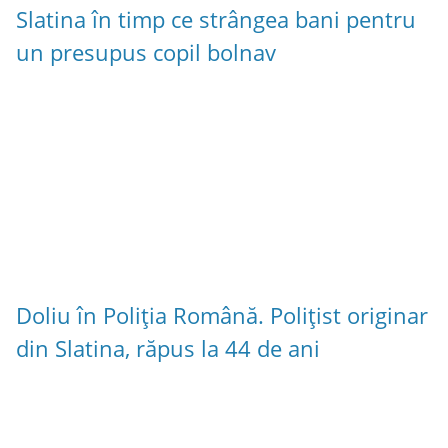
Slatina în timp ce strângea bani pentru
un presupus copil bolnav
Doliu în Poliția Română. Polițist originar
din Slatina, răpus la 44 de ani