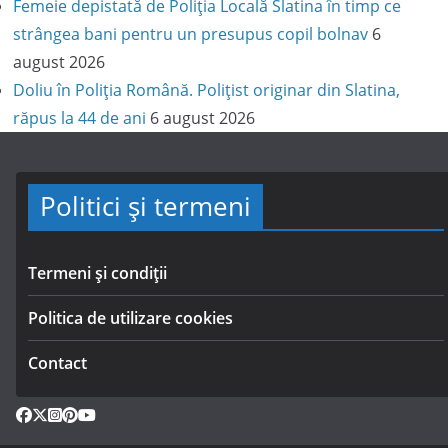
Femeie depistată de Poliția Locală Slatina în timp ce
strângea bani pentru un presupus copil bolnav
6
august 2026
Doliu în Poliția Română. Polițist originar din Slatina,
răpus la 44 de ani
6 august 2026
Politici și termeni
Termeni și condiții
Politica de utilizare cookies
Contact