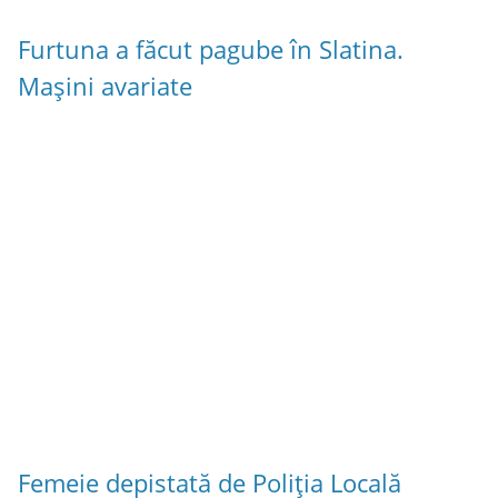
Furtuna a făcut pagube în Slatina.
Mașini avariate
Femeie depistată de Poliția Locală