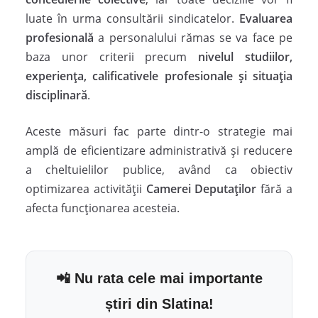
luate în urma consultării sindicatelor.
Evaluarea
profesională
a personalului rămas se va face pe
baza unor criterii precum
nivelul studiilor,
experiența, calificativele profesionale și situația
disciplinară
.
Aceste măsuri fac parte dintr-o strategie mai
amplă de eficientizare administrativă și reducere
a cheltuielilor publice, având ca obiectiv
optimizarea activității
Camerei Deputaților
fără a
afecta funcționarea acesteia.
📲 Nu rata cele mai importante
știri din Slatina!