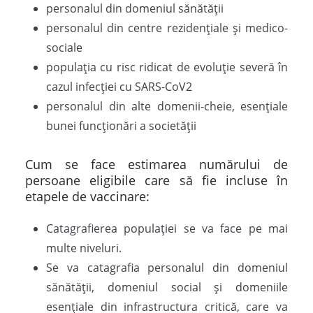
personalul din domeniul sănătății
personalul din centre rezidențiale și medico-
sociale
populația cu risc ridicat de evoluție severă în
cazul infecției cu SARS-CoV2
personalul din alte domenii-cheie, esențiale
bunei funcționări a societății
Cum se face estimarea numărului de
persoane eligibile care să fie incluse în
etapele de vaccinare:
Catagrafierea populației se va face pe mai
multe niveluri.
Se va catagrafia personalul din domeniul
sănătății, domeniul social și domeniile
esențiale din infrastructura critică, care va