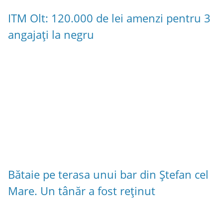
ITM Olt: 120.000 de lei amenzi pentru 3
angajați la negru
Bătaie pe terasa unui bar din Ștefan cel
Mare. Un tânăr a fost reținut