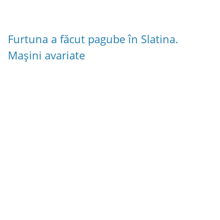
Furtuna a făcut pagube în Slatina.
Mașini avariate