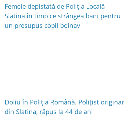
Femeie depistată de Poliția Locală
Slatina în timp ce strângea bani pentru
un presupus copil bolnav
Doliu în Poliția Română. Polițist originar
din Slatina, răpus la 44 de ani