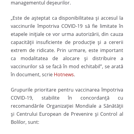
managementul deșeurilor.
„Este de așteptat ca disponibilitatea și accesul la
vaccinurile împotriva COVID-19 să fie limitate în
etapele inițiale ce vor urma autorizării, din cauza
capacității insuficiente de producție și a cererii
extrem de ridicate. Prin urmare, este important
ca modalitatea de alocare și distribuire a
vaccinurilor să se facă în mod echitabil”, se arată
în document, scrie
Hotnews
.
Grupurile prioritare pentru vaccinarea împotriva
COVID-19, stabilite în concordanță cu
recomandările Organizației Mondiale a Sănătății
și Centrului European de Prevenire și Control al
Bolilor, sunt: