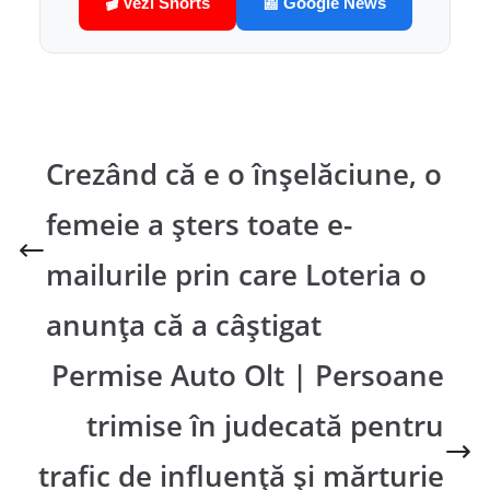
🎬 Vezi Shorts
📰 Google News
Crezând că e o înșelăciune, o
femeie a șters toate e-
mailurile prin care Loteria o
anunța că a câștigat
Permise Auto Olt | Persoane
trimise în judecată pentru
trafic de influenţă şi mărturie