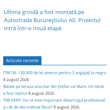
Ultima grindă a fost montată pe
Autostrada Bucureștiului A0. Proiectul
intră într-o nouă etapă
Articole recente
ITM Olt: 120.000 de lei amenzi pentru 3 angajați la negru
8 august 2026
Bătaie pe terasa unui bar din Ștefan cel Mare. Un tânăr
a fost reținut
8 august 2026
TIBI DENT: De ce este important detartrajul profesional
și cât de des trebuie făcut?
8 august 2026