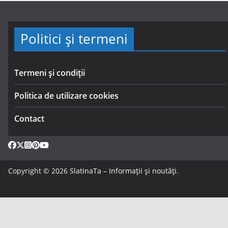
Politici și termeni
Termeni și condiții
Politica de utilizare cookies
Contact
Copyright © 2026
SlatinaTa – Informații și noutăți
.