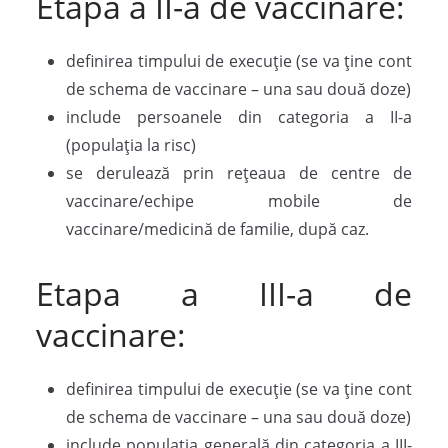
Etapa a II-a de vaccinare:
definirea timpului de execuție (se va ține cont
de schema de vaccinare – una sau două doze)
include persoanele din categoria a II-a
(populația la risc)
se derulează prin rețeaua de centre de
vaccinare/echipe mobile de
vaccinare/medicină de familie, după caz.
Etapa a III-a de
vaccinare:
definirea timpului de execuție (se va ține cont
de schema de vaccinare – una sau două doze)
include populația generală din categoria a III-