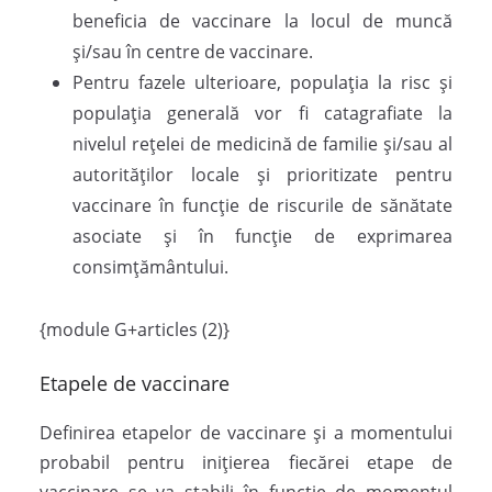
beneficia de vaccinare la locul de muncă
și/sau în centre de vaccinare.
Pentru fazele ulterioare, populația la risc și
populația generală vor fi catagrafiate la
nivelul rețelei de medicină de familie și/sau al
autorităților locale și prioritizate pentru
vaccinare în funcție de riscurile de sănătate
asociate și în funcție de exprimarea
consimțământului.
{module G+articles (2)}
Etapele de vaccinare
Definirea etapelor de vaccinare și a momentului
probabil pentru inițierea fiecărei etape de
vaccinare se va stabili în funcție de momentul