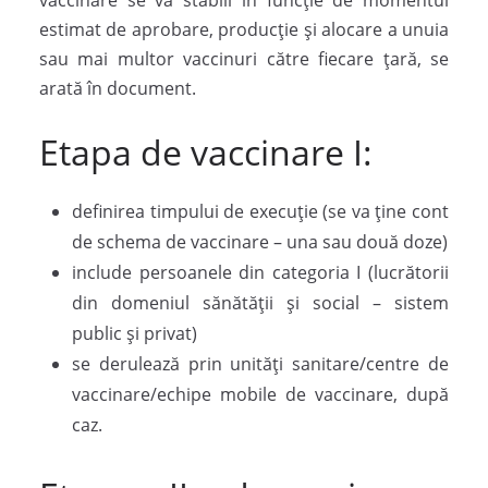
estimat de aprobare, producție și alocare a unuia
sau mai multor vaccinuri către fiecare țară, se
arată în document.
Etapa de vaccinare I:
definirea timpului de execuție (se va ține cont
de schema de vaccinare – una sau două doze)
include persoanele din categoria I (lucrătorii
din domeniul sănătății și social – sistem
public și privat)
se derulează prin unități sanitare/centre de
vaccinare/echipe mobile de vaccinare, după
caz.