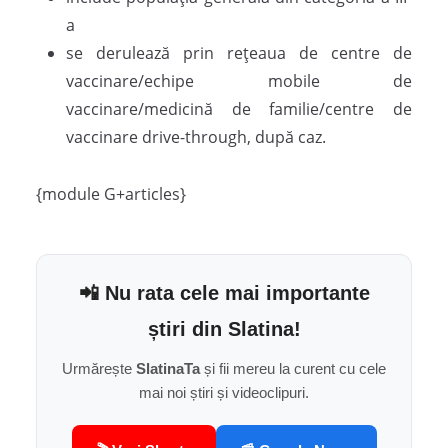
a
se derulează prin rețeaua de centre de
vaccinare/echipe mobile de
vaccinare/medicină de familie/centre de
vaccinare drive-through, după caz.
{module G+articles}
📲 Nu rata cele mai importante
știri din Slatina!
Urmărește
SlatinaTa
și fii mereu la curent cu cele
mai noi știri și videoclipuri.