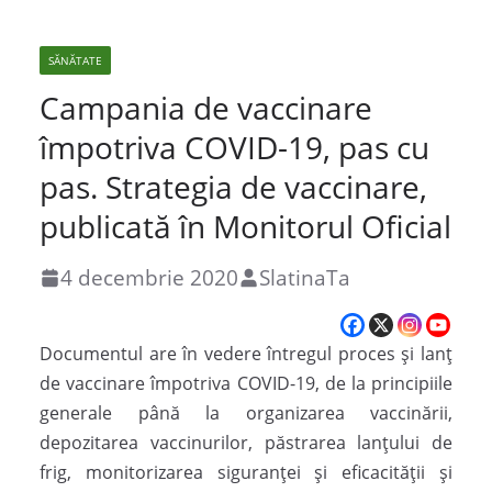
SĂNĂTATE
Campania de vaccinare
împotriva COVID-19, pas cu
pas. Strategia de vaccinare,
publicată în Monitorul Oficial
4 decembrie 2020
SlatinaTa
Documentul are în vedere întregul proces și lanț
de vaccinare împotriva COVID-19, de la principiile
generale până la organizarea vaccinării,
depozitarea vaccinurilor, păstrarea lanțului de
frig, monitorizarea siguranței și eficacității și