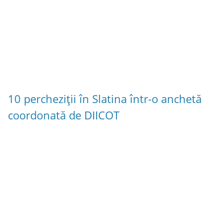
10 percheziții în Slatina într-o anchetă
coordonată de DIICOT