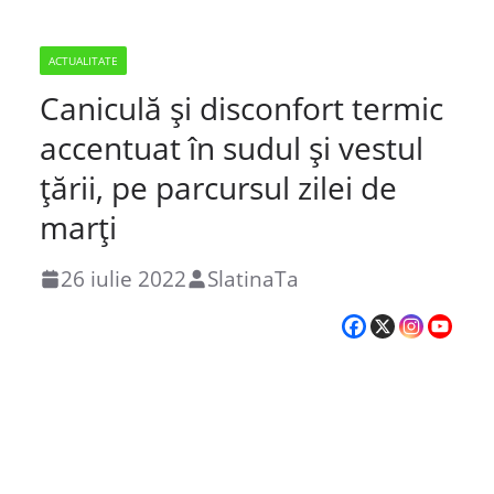
ACTUALITATE
Caniculă şi disconfort termic
accentuat în sudul şi vestul
ţării, pe parcursul zilei de
marţi
26 iulie 2022
SlatinaTa