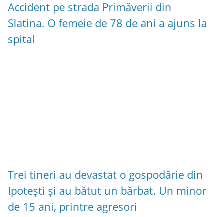
Accident pe strada Primăverii din
Slatina. O femeie de 78 de ani a ajuns la
spital
Trei tineri au devastat o gospodărie din
Ipotești și au bătut un bărbat. Un minor
de 15 ani, printre agresori