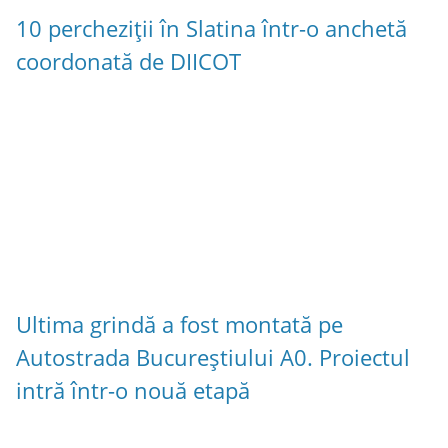
10 percheziții în Slatina într-o anchetă
coordonată de DIICOT
Ultima grindă a fost montată pe
Autostrada Bucureștiului A0. Proiectul
intră într-o nouă etapă