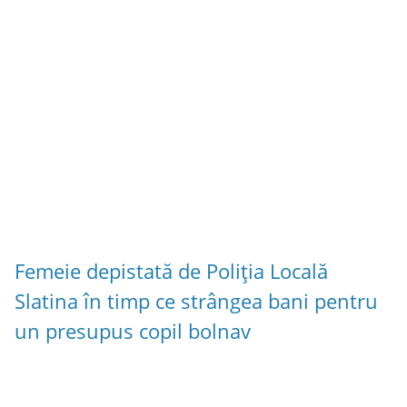
Femeie depistată de Poliția Locală
Slatina în timp ce strângea bani pentru
un presupus copil bolnav