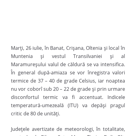
Marţi, 26 iulie, în Banat, Crişana, Oltenia şi local în
Muntenia şi vestul Transilvaniei şi al
Maramureşului valul de căldură se va intensifica.
În general după-amiaza se vor înregistra valori
termice de 37 – 40 de grade Celsius, iar noaptea
nu vor coborî sub 20 – 22 de grade şi prin urmare
disconfortul termic va fi accentuat. Indicele
temperatură-umezeală (ITU) va depăşi pragul
critic de 80 de unităţi.
Judeţele avertizate de meteorologi, în totalitate,