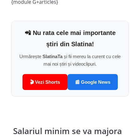
{module G+articles}
📲 Nu rata cele mai importante
știri din Slatina!
Urmărește
SlatinaTa
și fii mereu la curent cu cele
mai noi știri și videoclipuri.
🎬 Vezi Shorts
📰 Google News
Salariul minim se va majora