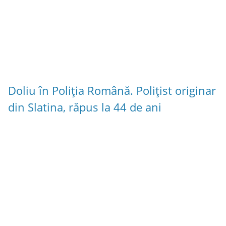
Doliu în Poliția Română. Polițist originar
din Slatina, răpus la 44 de ani