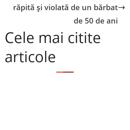
răpită și violată de un bărbat
de 50 de ani
Cele mai citite
articole