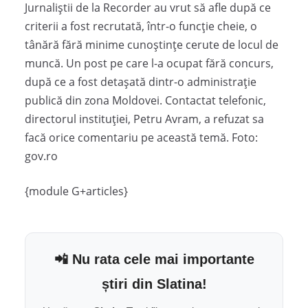
Jurnaliştii de la Recorder au vrut să afle după ce
criterii a fost recrutată, într-o funcţie cheie, o
tânără fără minime cunoştinţe cerute de locul de
muncă. Un post pe care l-a ocupat fără concurs,
după ce a fost detaşată dintr-o administraţie
publică din zona Moldovei. Contactat telefonic,
directorul instituției, Petru Avram, a refuzat sa
facă orice comentariu pe această temă. Foto:
gov.ro
{module G+articles}
📲 Nu rata cele mai importante
știri din Slatina!