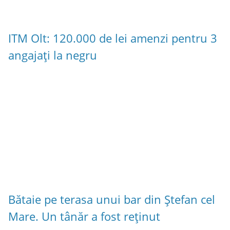
ITM Olt: 120.000 de lei amenzi pentru 3
angajați la negru
Bătaie pe terasa unui bar din Ștefan cel
Mare. Un tânăr a fost reținut