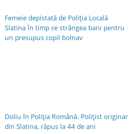
Femeie depistată de Poliția Locală
Slatina în timp ce strângea bani pentru
un presupus copil bolnav
Doliu în Poliția Română. Polițist originar
din Slatina, răpus la 44 de ani