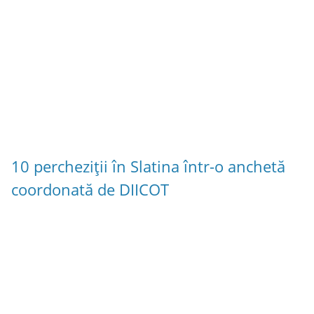
10 percheziții în Slatina într-o anchetă
coordonată de DIICOT