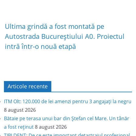
Ultima grindă a fost montată pe
Autostrada Bucureștiului A0. Proiectul
intră într-o nouă etapă
Articole recente
ITM Olt: 120.000 de lei amenzi pentru 3 angajați la negru
8 august 2026
Bătaie pe terasa unui bar din Ștefan cel Mare. Un tânăr
a fost reținut
8 august 2026
TIBI DENT: De ce este important detartrajul profesional