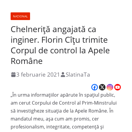
NAȚIONAL
Chelneriță angajată ca
inginer. Florin Cîțu trimite
Corpul de control la Apele
Române
3 februarie 2021
SlatinaTa
„În urma informațiilor apărute în spațiul public,
am cerut Corpului de Control al Prim-Minstrului
să investigheze situația de la Apele Române. În
mandatul meu, așa cum am promis, cer
profesionalism, integritate, competență și