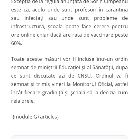
Excepția de la regula anunțată de Sorin Cîmpeanu
este că, acolo unde sunt profesori în carantină
sau infectați sau unde sunt probleme de
infrastructură, școala poate face cerere pentru
ore online chiar dacă are rata de vaccinare peste
60%.
Toate aceste măsuri vor fi incluse într-un ordin
semnat de miniștrii Educației și al Sănătății, după
ce sunt discutate azi de CNSU. Ordinul va fi
semnat și trimis vineri la Monitorul Oficial, astfel
încât fiecare grădiniță și școală să ia decizia cum
reia orele.
{module G+articles}