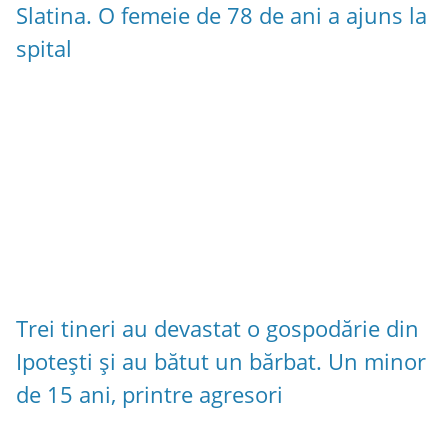
Slatina. O femeie de 78 de ani a ajuns la
spital
Trei tineri au devastat o gospodărie din
Ipotești și au bătut un bărbat. Un minor
de 15 ani, printre agresori