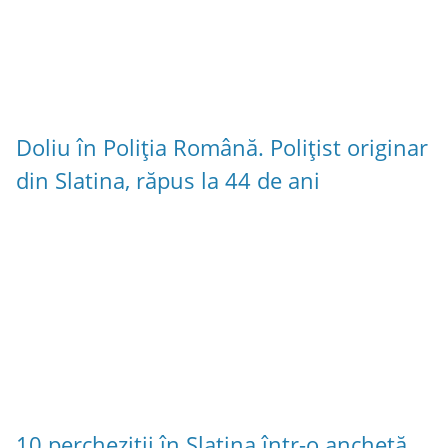
Doliu în Poliția Română. Polițist originar
din Slatina, răpus la 44 de ani
10 percheziții în Slatina într-o anchetă