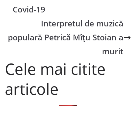
Covid-19
Interpretul de muzică
populară Petrică Mîțu Stoian a
murit
Cele mai citite
articole