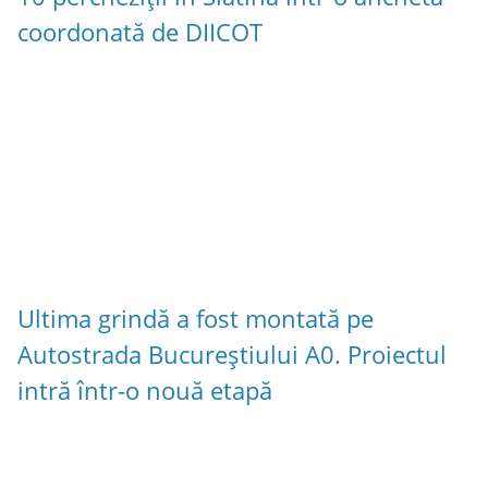
coordonată de DIICOT
Ultima grindă a fost montată pe
Autostrada Bucureștiului A0. Proiectul
intră într-o nouă etapă