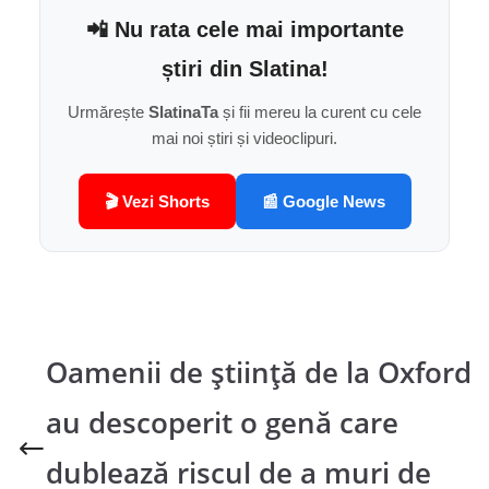
📲 Nu rata cele mai importante
știri din Slatina!
Urmărește
SlatinaTa
și fii mereu la curent cu cele
mai noi știri și videoclipuri.
🎬 Vezi Shorts
📰 Google News
Oamenii de știință de la Oxford
au descoperit o genă care
dublează riscul de a muri de