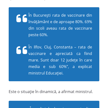
În București rata de vaccinare din
învățământ e de aproape 80%. 69%
din scoli aveau rata de vaccinare
peste 60%.
În Ilfov, Cluj, Constanta – rata de
vaccinare e apreciată ca fiind
mare. Sunt doar 12 județe în care
media e sub 60%”, a explicat
ministrul Educației.
Este o situație în dinamică, a afirmat ministrul.