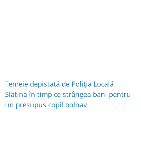
Femeie depistată de Poliția Locală
Slatina în timp ce strângea bani pentru
un presupus copil bolnav