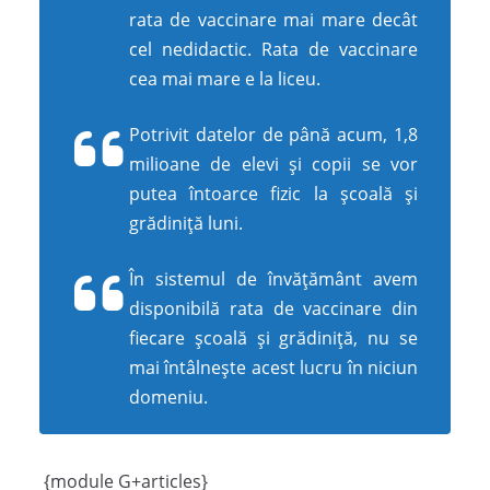
rata de vaccinare mai mare decât
cel nedidactic. Rata de vaccinare
cea mai mare e la liceu.
Potrivit datelor de până acum, 1,8
milioane de elevi și copii se vor
putea întoarce fizic la școală și
grădiniță luni.
În sistemul de învățământ avem
disponibilă rata de vaccinare din
fiecare școală și grădiniță, nu se
mai întâlnește acest lucru în niciun
domeniu.
{module G+articles}