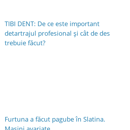
TIBI DENT: De ce este important
detartrajul profesional și cât de des
trebuie făcut?
Furtuna a făcut pagube în Slatina.
Mașini avariate