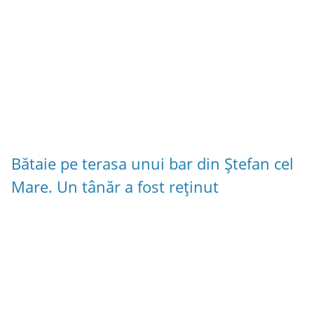
Bătaie pe terasa unui bar din Ștefan cel
Mare. Un tânăr a fost reținut