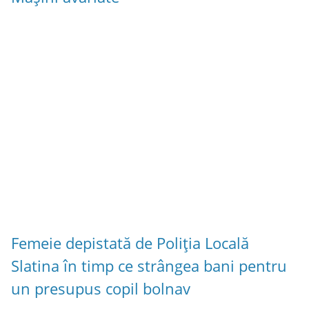
Femeie depistată de Poliția Locală
Slatina în timp ce strângea bani pentru
un presupus copil bolnav