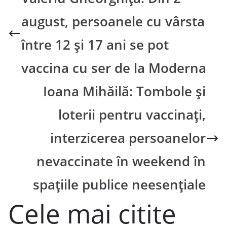
august, persoanele cu vârsta
între 12 şi 17 ani se pot
vaccina cu ser de la Moderna
Ioana Mihăilă: Tombole și
loterii pentru vaccinați,
interzicerea persoanelor
nevaccinate în weekend în
spaţiile publice neesenţiale
Cele mai citite