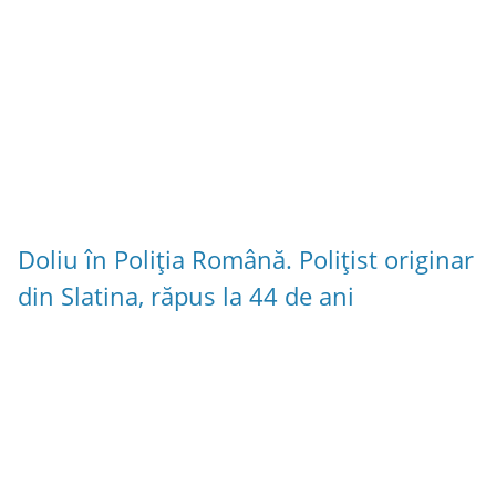
Doliu în Poliția Română. Polițist originar
din Slatina, răpus la 44 de ani