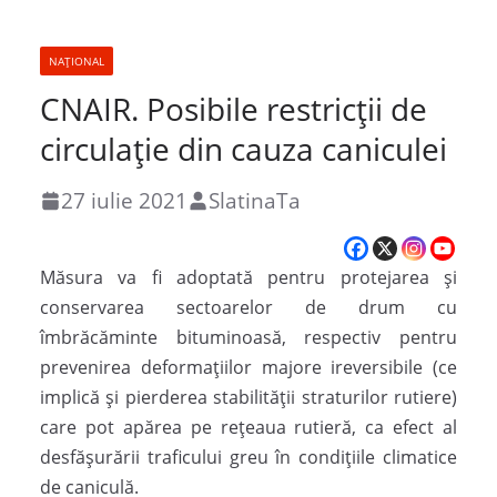
NAȚIONAL
CNAIR. Posibile restricţii de
circulaţie din cauza caniculei
27 iulie 2021
SlatinaTa
Măsura va fi adoptată pentru protejarea şi
conservarea sectoarelor de drum cu
îmbrăcăminte bituminoasă, respectiv pentru
prevenirea deformaţiilor majore ireversibile (ce
implică şi pierderea stabilităţii straturilor rutiere)
care pot apărea pe reţeaua rutieră, ca efect al
desfăşurării traficului greu în condiţiile climatice
de caniculă.