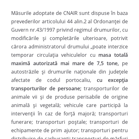
Măsurile adoptate de CNAIR sunt dispuse în baza
prevederilor articolului 44 alin.2 al Ordonanţei de
Guvern nr.43/1997 privind regimul drumurilor, cu
modificările şi completările ulterioare, potrivit
cărora administratorul drumului „poate interzice
temporar circulaţia vehiculelor cu
masa totală
maximă autorizată mai mare de 7,5 tone,
pe
autostrăzile şi drumurile naţionale din judeţele
afectate de codul portocaliu,
cu excepţia
transporturilor de persoane;
transporturilor de
animale vii şi de produse perisabile de origine
animală şi vegetală; vehicule care participă la
intervenţii în caz de forţă majoră; transporturi
funerare; transporturi poştale; transporturi de
echipamente de prim ajutor; transporturi pentru
distribuire de carburanţi; transporturi de mărfuri