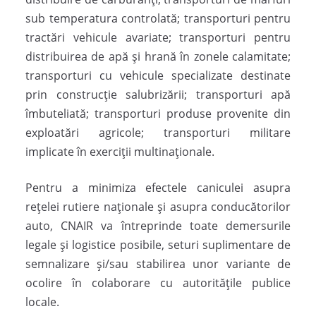
sub temperatura controlată; transporturi pentru
tractări vehicule avariate; transporturi pentru
distribuirea de apă şi hrană în zonele calamitate;
transporturi cu vehicule specializate destinate
prin construcţie salubrizării; transporturi apă
îmbuteliată; transporturi produse provenite din
exploatări agricole; transporturi militare
implicate în exerciţii multinaţionale.
Pentru a minimiza efectele caniculei asupra
reţelei rutiere naţionale şi asupra conducătorilor
auto, CNAIR va întreprinde toate demersurile
legale şi logistice posibile, seturi suplimentare de
semnalizare şi/sau stabilirea unor variante de
ocolire în colaborare cu autorităţile publice
locale.