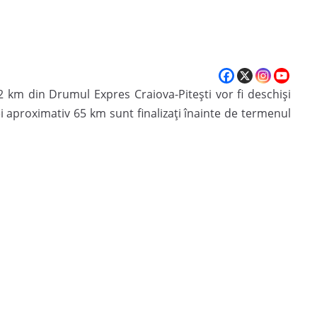
52 km din Drumul Expres Craiova-Pitești vor fi deschiși
cei aproximativ 65 km sunt finalizați înainte de termenul