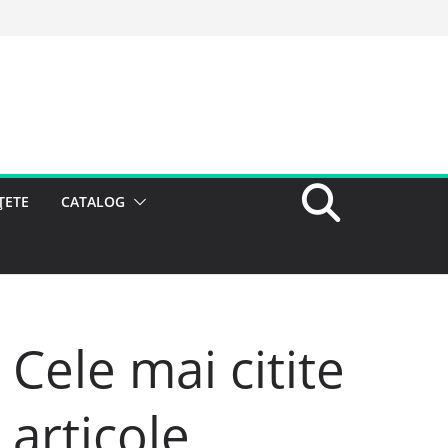
ȚETE
CATALOG
Cele mai citite
articole