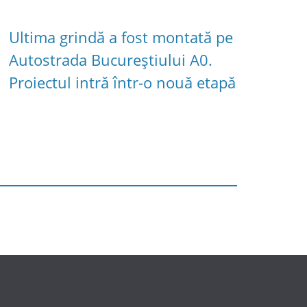
Ultima grindă a fost montată pe
Autostrada Bucureștiului A0.
Proiectul intră într-o nouă etapă