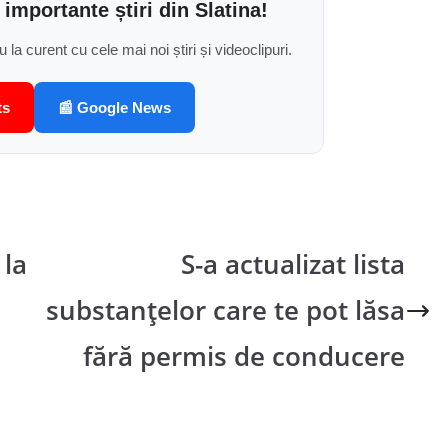
 importante știri din Slatina!
u la curent cu cele mai noi știri și videoclipuri.
ts
📰 Google News
 la
S-a actualizat lista
substanțelor care te pot lăsa
fără permis de conducere