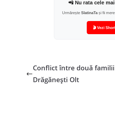
📲 Nu rata cele mai
Urmărește
SlatinaTa
și fii mere
🎬 Vezi Shor
Conflict între două familii
Drăgănești Olt