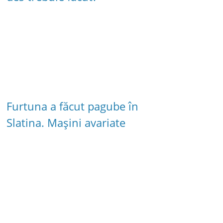
Furtuna a făcut pagube în
Slatina. Mașini avariate