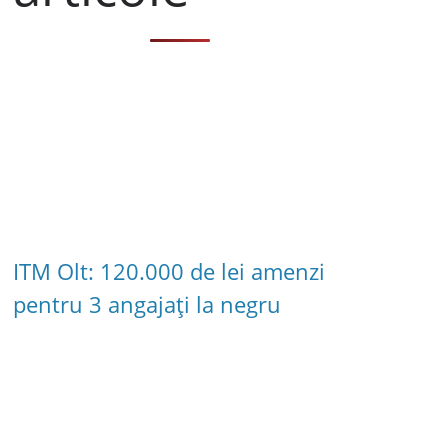
ITM Olt: 120.000 de lei amenzi
pentru 3 angajați la negru