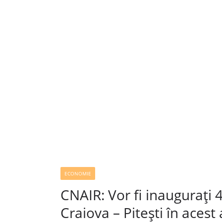
ECONOMIE
CNAIR: Vor fi inaugurați
Craiova – Pitești în acest