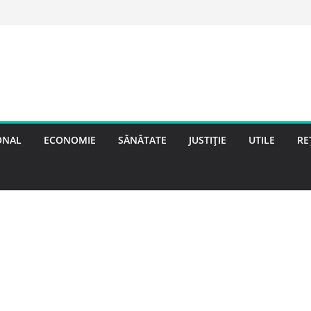
ONAL
ECONOMIE
SĂNĂTATE
JUSTIȚIE
UTILE
RE