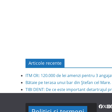
Articole recente
ITM Olt: 120.000 de lei amenzi pentru 3 angaja
Bătaie pe terasa unui bar din Ștefan cel Mare. 
TIBI DENT: De ce este important detartrajul pr
Politici și termeni