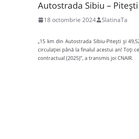
Autostrada Sibiu – Pitești
18 octombrie 2024
SlatinaTa
„15 km din Autostrada Sibiu-Pitești și 49,
circulației până la finalul acestui an! Toți 
contractual (2025)”, a transmis joi CNAIR.