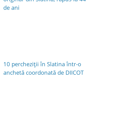
de ani
10 percheziții în Slatina într-o
anchetă coordonată de DIICOT