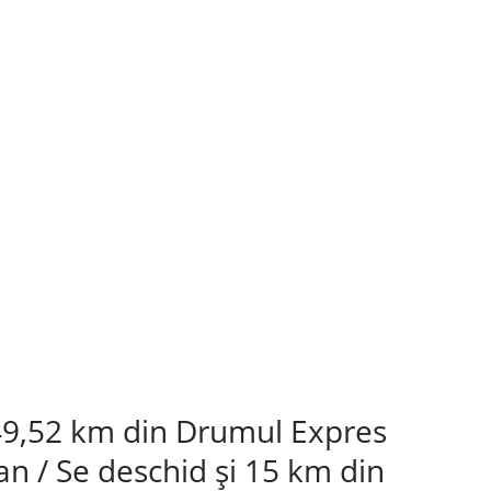
 49,52 km din Drumul Expres
 an / Se deschid și 15 km din