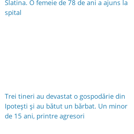
Slatina. O femeie de 78 de ani a ajuns la
spital
Trei tineri au devastat o gospodărie din
Ipotești și au bătut un bărbat. Un minor
de 15 ani, printre agresori