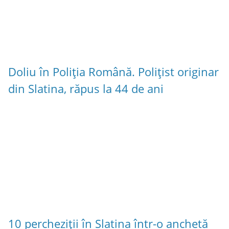
Doliu în Poliția Română. Polițist originar
din Slatina, răpus la 44 de ani
10 percheziții în Slatina într-o anchetă