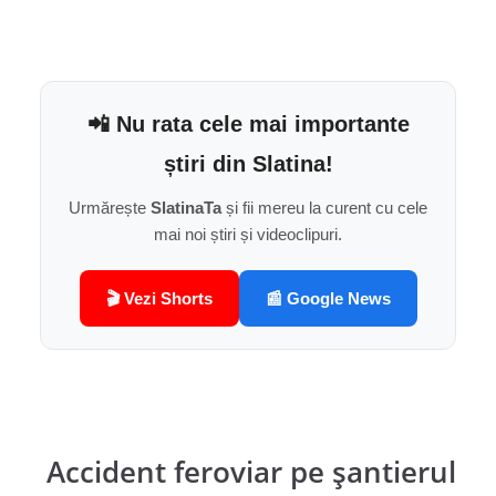
📲 Nu rata cele mai importante
știri din Slatina!
Urmărește
SlatinaTa
și fii mereu la curent cu cele
mai noi știri și videoclipuri.
🎬 Vezi Shorts
📰 Google News
Accident feroviar pe șantierul