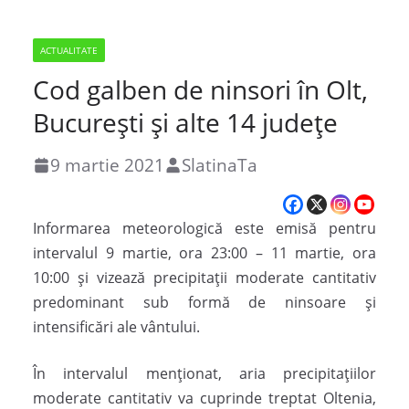
ACTUALITATE
Cod galben de ninsori în Olt,
București și alte 14 județe
9 martie 2021
SlatinaTa
Informarea meteorologică este emisă pentru
intervalul 9 martie, ora 23:00 – 11 martie, ora
10:00 și vizează precipitații moderate cantitativ
predominant sub formă de ninsoare și
intensificări ale vântului.
În intervalul menționat, aria precipitațiilor
moderate cantitativ va cuprinde treptat Oltenia,