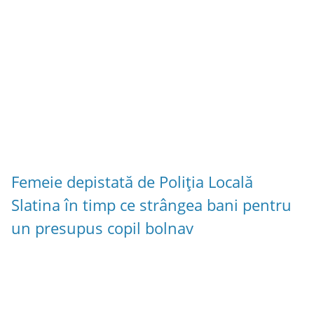
Femeie depistată de Poliția Locală
Slatina în timp ce strângea bani pentru
un presupus copil bolnav