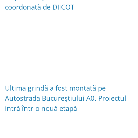
coordonată de DIICOT
Ultima grindă a fost montată pe
Autostrada Bucureștiului A0. Proiectul
intră într-o nouă etapă