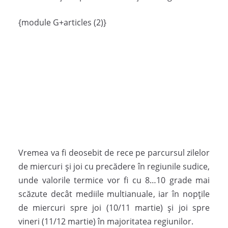
{module G+articles (2)}
Vremea va fi deosebit de rece pe parcursul zilelor
de miercuri şi joi cu precădere în regiunile sudice,
unde valorile termice vor fi cu 8…10 grade mai
scăzute decât mediile multianuale, iar în nopțile
de miercuri spre joi (10/11 martie) și joi spre
vineri (11/12 martie) în majoritatea regiunilor.