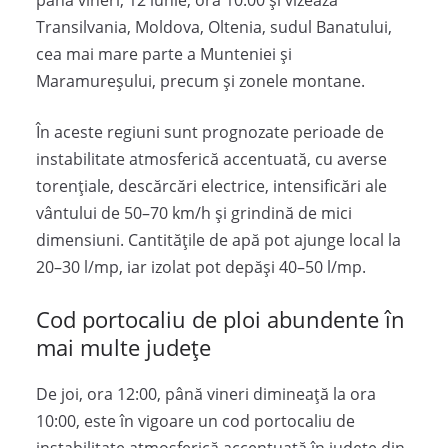
până vineri, 12 iunie, ora 10:00 și vizează
Transilvania, Moldova, Oltenia, sudul Banatului,
cea mai mare parte a Munteniei și
Maramureșului, precum și zonele montane.
În aceste regiuni sunt prognozate perioade de
instabilitate atmosferică accentuată, cu averse
torențiale, descărcări electrice, intensificări ale
vântului de 50–70 km/h și grindină de mici
dimensiuni. Cantitățile de apă pot ajunge local la
20–30 l/mp, iar izolat pot depăși 40–50 l/mp.
Cod portocaliu de ploi abundente în
mai multe județe
De joi, ora 12:00, până vineri dimineață la ora
10:00, este în vigoare un cod portocaliu de