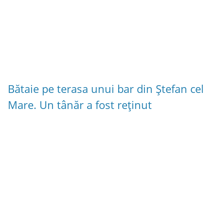
Bătaie pe terasa unui bar din Ștefan cel
Mare. Un tânăr a fost reținut