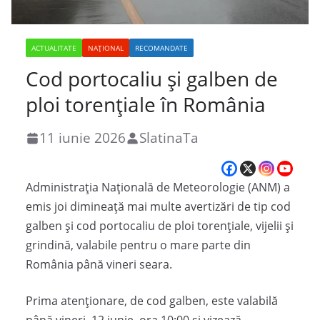
ACTUALITATE
NAȚIONAL
RECOMANDATE
Cod portocaliu și galben de
ploi torențiale în România
11 iunie 2026
SlatinaTa
Administrația Națională de Meteorologie (ANM) a
emis joi dimineață mai multe avertizări de tip cod
galben și cod portocaliu de ploi torențiale, vijelii și
grindină, valabile pentru o mare parte din
România până vineri seara.
Prima atenționare, de cod galben, este valabilă