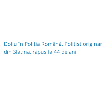
Doliu în Poliția Română. Polițist originar
din Slatina, răpus la 44 de ani