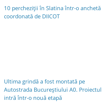
10 percheziții în Slatina într-o anchetă
coordonată de DIICOT
Ultima grindă a fost montată pe
Autostrada Bucureștiului A0. Proiectul
intră într-o nouă etapă