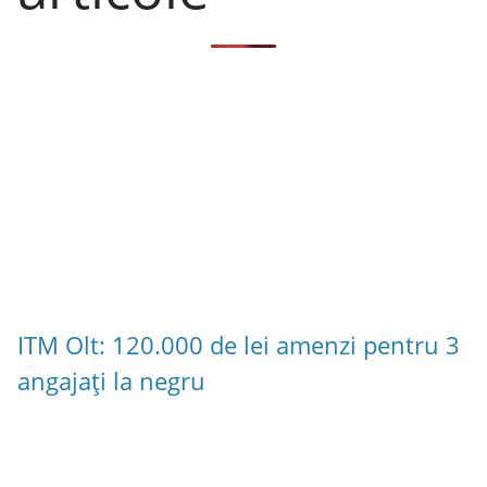
ITM Olt: 120.000 de lei amenzi pentru 3
angajați la negru