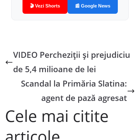
🎬 Vezi Shorts
📰 Google News
VIDEO Percheziții și prejudiciu
de 5,4 milioane de lei
Scandal la Primăria Slatina:
agent de pază agresat
Cele mai citite
articole