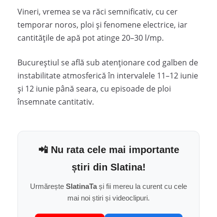
Vineri, vremea se va răci semnificativ, cu cer
temporar noros, ploi și fenomene electrice, iar
cantitățile de apă pot atinge 20–30 l/mp.
Bucureștiul se află sub atenționare cod galben de
instabilitate atmosferică în intervalele 11–12 iunie
și 12 iunie până seara, cu episoade de ploi
însemnate cantitativ.
📲 Nu rata cele mai importante
știri din Slatina!
Urmărește
SlatinaTa
și fii mereu la curent cu cele
mai noi știri și videoclipuri.