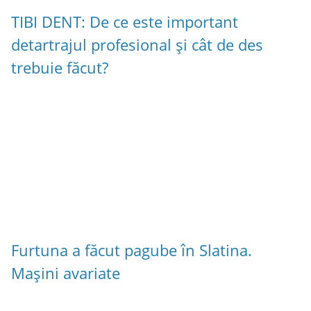
TIBI DENT: De ce este important
detartrajul profesional și cât de des
trebuie făcut?
Furtuna a făcut pagube în Slatina.
Mașini avariate