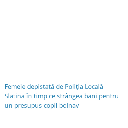
Femeie depistată de Poliția Locală
Slatina în timp ce strângea bani pentru
un presupus copil bolnav