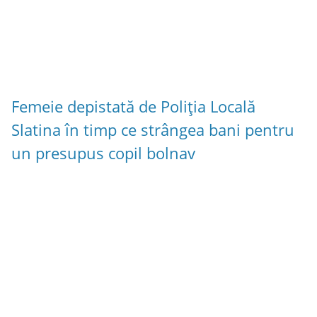
Femeie depistată de Poliția Locală
Slatina în timp ce strângea bani pentru
un presupus copil bolnav