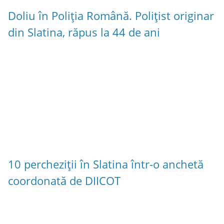
Doliu în Poliția Română. Polițist originar
din Slatina, răpus la 44 de ani
10 percheziții în Slatina într-o anchetă
coordonată de DIICOT