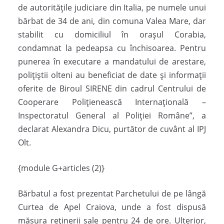
de autoritățile judiciare din Italia, pe numele unui
bărbat de 34 de ani, din comuna Valea Mare, dar
stabilit cu domiciliul în orașul Corabia,
condamnat la pedeapsa cu închisoarea. Pentru
punerea în executare a mandatului de arestare,
poliţiştii olteni au beneficiat de date şi informaţii
oferite de Biroul SIRENE din cadrul Centrului de
Cooperare Poliţienească Internaţională –
Inspectoratul General al Poliţiei Române”, a
declarat Alexandra Dicu, purtător de cuvânt al IPJ
Olt.
{module G+articles (2)}
Bărbatul a fost prezentat Parchetului de pe lângă
Curtea de Apel Craiova, unde a fost dispusă
măsura reținerii sale pentru 24 de ore. Ulterior,