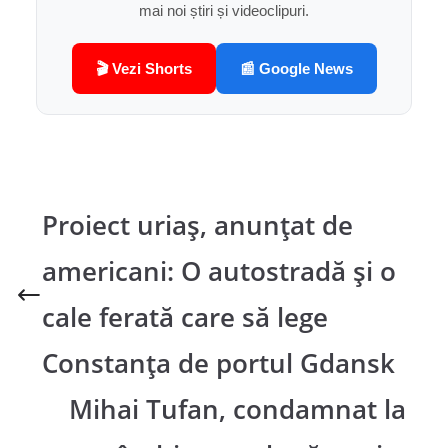
mai noi știri și videoclipuri.
🎬 Vezi Shorts
📰 Google News
Proiect uriaș, anunțat de
americani: O autostradă și o
cale ferată care să lege
Constanța de portul Gdansk
Mihai Tufan, condamnat la