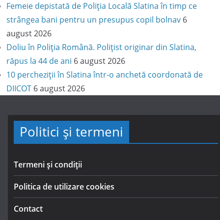
Femeie depistată de Poliția Locală Slatina în timp ce
strângea bani pentru un presupus copil bolnav
6
august 2026
Doliu în Poliția Română. Polițist originar din Slatina,
răpus la 44 de ani
6 august 2026
10 percheziții în Slatina într-o anchetă coordonată de
DIICOT
6 august 2026
Politici și termeni
Termeni și condiții
Politica de utilizare cookies
Contact