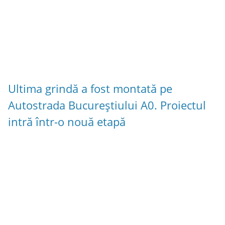
Ultima grindă a fost montată pe
Autostrada Bucureștiului A0. Proiectul
intră într-o nouă etapă