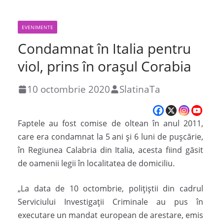
EVENIMENTE
Condamnat în Italia pentru
viol, prins în orașul Corabia
10 octombrie 2020
SlatinaTa
Faptele au fost comise de oltean în anul 2011,
care era condamnat la 5 ani și 6 luni de pușcărie,
în Regiunea Calabria din Italia, acesta fiind găsit
de oamenii legii în localitatea de domiciliu.
„La data de 10 octombrie, poliţiştii din cadrul
Serviciului Investigații Criminale au pus în
executare un mandat european de arestare, emis