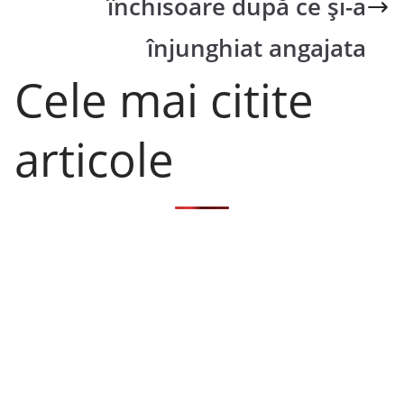
închisoare după ce și-a
înjunghiat angajata
Cele mai citite
articole