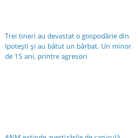
Trei tineri au devastat o gospodărie din
Ipotești și au bătut un bărbat. Un minor
de 15 ani, printre agresori
ANM extinde avertizările de caniculă.