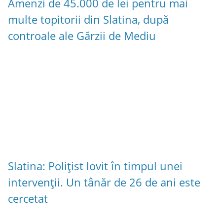
Amenzi de 45.000 de lei pentru mai
multe topitorii din Slatina, după
controale ale Gărzii de Mediu
Slatina: Polițist lovit în timpul unei
intervenții. Un tânăr de 26 de ani este
cercetat