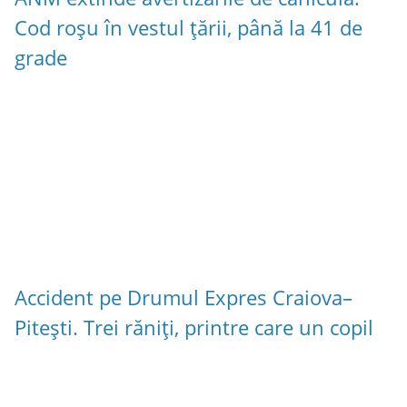
Cod roșu în vestul țării, până la 41 de
grade
Accident pe Drumul Expres Craiova–
Pitești. Trei răniți, printre care un copil