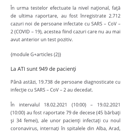
În urma testelor efectuate la nivel național, față
de ultima raportare, au fost înregistrate 2.712
cazuri noi de persoane infectate cu SARS – CoV –
2 (COVID – 19), acestea fiind cazuri care nu au mai
avut anterior un test pozitiv.
{module G+articles (2)}
La ATI sunt 949 de pacienți
Până astăzi, 19.738 de persoane diagnosticate cu
infecție cu SARS – CoV – 2 au decedat.
În intervalul 18.02.2021 (10:00) – 19.02.2021
(10:00) au fost raportate 79 de decese (45 bărbați
și 34 femei), ale unor pacienți infectați cu noul
coronavirus, internați în spitalele din Alba, Arad,