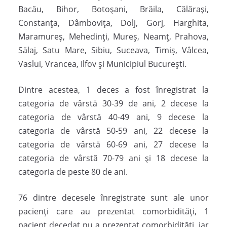
Bacău, Bihor, Botoșani, Brăila, Călărași,
Constanța, Dâmbovița, Dolj, Gorj, Harghita,
Maramureș, Mehedinți, Mureș, Neamț, Prahova,
Sălaj, Satu Mare, Sibiu, Suceava, Timiș, Vâlcea,
Vaslui, Vrancea, Ilfov și Municipiul București.
Dintre acestea, 1 deces a fost înregistrat la
categoria de vârstă 30-39 de ani, 2 decese la
categoria de vârstă 40-49 ani, 9 decese la
categoria de vârstă 50-59 ani, 22 decese la
categoria de vârstă 60-69 ani, 27 decese la
categoria de vârstă 70-79 ani și 18 decese la
categoria de peste 80 de ani.
76 dintre decesele înregistrate sunt ale unor
pacienți care au prezentat comorbidități, 1
pacient decedat nu a prezentat comorbidități, iar