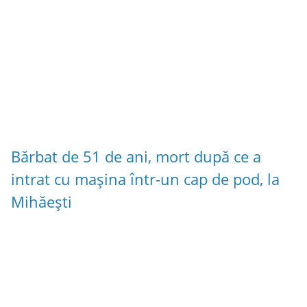
Bărbat de 51 de ani, mort după ce a
intrat cu mașina într-un cap de pod, la
Mihăești