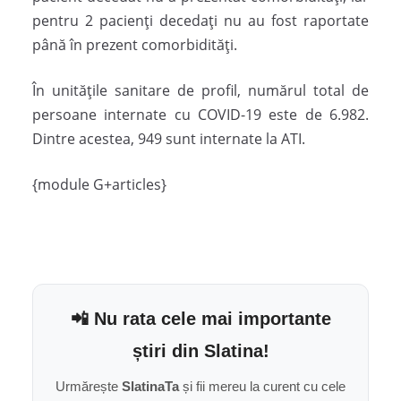
pentru 2 pacienți decedați nu au fost raportate
până în prezent comorbidități.
În unitățile sanitare de profil, numărul total de
persoane internate cu COVID-19 este de 6.982.
Dintre acestea, 949 sunt internate la ATI.
{module G+articles}
📲 Nu rata cele mai importante
știri din Slatina!
Urmărește
SlatinaTa
și fii mereu la curent cu cele