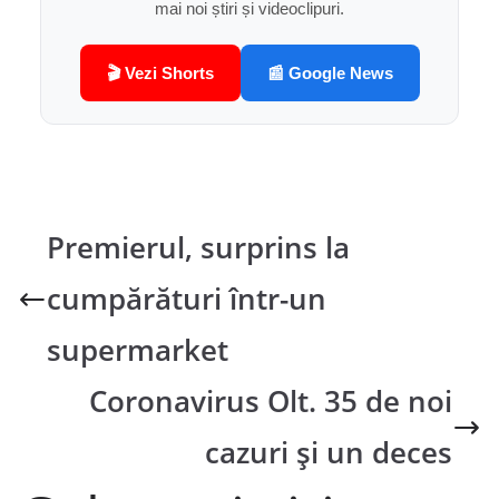
mai noi știri și videoclipuri.
🎬 Vezi Shorts
📰 Google News
Premierul, surprins la
cumpărături într-un
supermarket
Coronavirus Olt. 35 de noi
cazuri și un deces