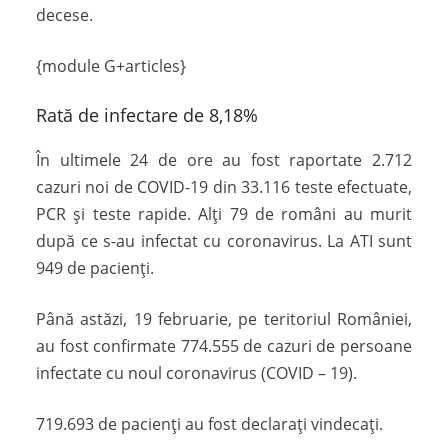
decese.
{module G+articles}
Rată de infectare de 8,18%
În ultimele 24 de ore au fost raportate 2.712
cazuri noi de COVID-19 din 33.116 teste efectuate,
PCR și teste rapide. Alți 79 de români au murit
după ce s-au infectat cu coronavirus. La ATI sunt
949 de pacienți.
Până astăzi, 19 februarie, pe teritoriul României,
au fost confirmate 774.555 de cazuri de persoane
infectate cu noul coronavirus (COVID – 19).
719.693 de pacienți au fost declarați vindecați.