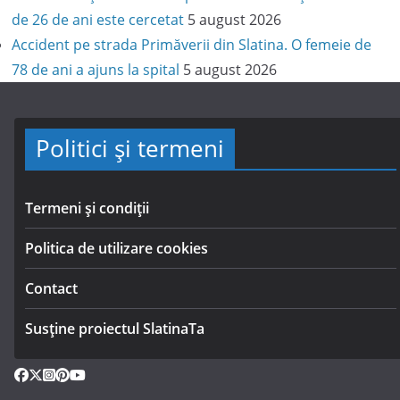
de 26 de ani este cercetat
5 august 2026
Accident pe strada Primăverii din Slatina. O femeie de
78 de ani a ajuns la spital
5 august 2026
Politici și termeni
Termeni și condiții
Politica de utilizare cookies
Contact
Susține proiectul SlatinaTa