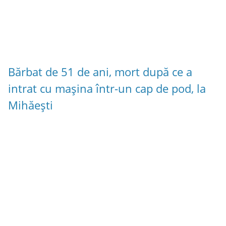
Bărbat de 51 de ani, mort după ce a
intrat cu mașina într-un cap de pod, la
Mihăești