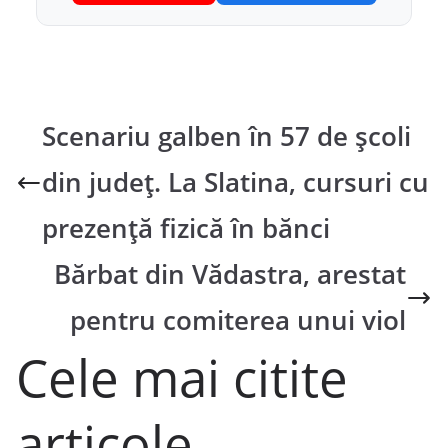
Scenariu galben în 57 de școli
din județ. La Slatina, cursuri cu
prezență fizică în bănci
Bărbat din Vădastra, arestat
pentru comiterea unui viol
Cele mai citite
articole