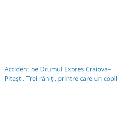
Accident pe Drumul Expres Craiova–
Pitești. Trei răniți, printre care un copil