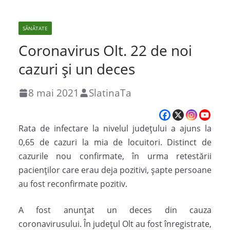
SĂNĂTATE
Coronavirus Olt. 22 de noi
cazuri și un deces
8 mai 2021
SlatinaTa
Rata de infectare la nivelul judeţului a ajuns la
0,65 de cazuri la mia de locuitori. Distinct de
cazurile nou confirmate, în urma retestării
pacienților care erau deja pozitivi, șapte persoane
au fost reconfirmate pozitiv.
A fost anunțat un deces din cauza
coronavirusului. În județul Olt au fost înregistrate,