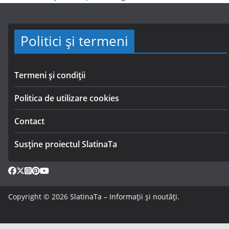
Politici și termeni
Termeni și condiții
Politica de utilizare cookies
Contact
Susține proiectul SlatinaTa
Copyright © 2026
SlatinaTa – Informații și noutăți
.