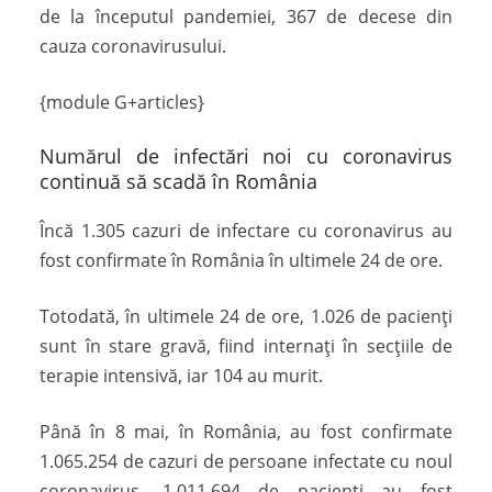
de la începutul pandemiei, 367 de decese din
cauza coronavirusului.
{module G+articles}
Numărul de infectări noi cu coronavirus
continuă să scadă în România
Încă 1.305 cazuri de infectare cu coronavirus au
fost confirmate în România în ultimele 24 de ore.
Totodată, în ultimele 24 de ore, 1.026 de pacienți
sunt în stare gravă, fiind internați în secțiile de
terapie intensivă, iar 104 au murit.
Până în 8 mai, în România, au fost confirmate
1.065.254 de cazuri de persoane infectate cu noul
coronavirus. 1.011.694 de pacienți au fost