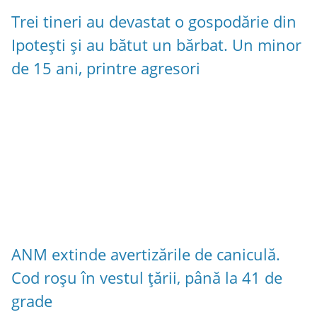
Trei tineri au devastat o gospodărie din
Ipotești și au bătut un bărbat. Un minor
de 15 ani, printre agresori
ANM extinde avertizările de caniculă.
Cod roșu în vestul țării, până la 41 de
grade