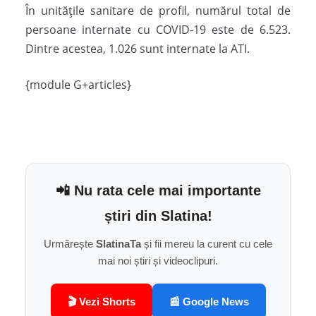
În unitățile sanitare de profil, numărul total de
persoane internate cu COVID-19 este de 6.523.
Dintre acestea, 1.026 sunt internate la ATI.
{module G+articles}
📲 Nu rata cele mai importante
știri din Slatina!
Urmărește
SlatinaTa
și fii mereu la curent cu cele
mai noi știri și videoclipuri.
🎬 Vezi Shorts
📰 Google News