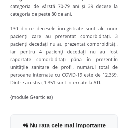
categoria de vârstă 70-79 ani și 39 decese la
categoria de peste 80 de ani.
130 dintre decesele înregistrate sunt ale unor
pacienți care au prezentat comorbidități, 3
pacienți decedați nu au prezentat comorbidități,
iar pentru 4 pacienți decedați nu au fost
raportate comorbidități până în prezent.În
unitățile sanitare de profil, numărul total de
persoane internate cu COVID-19 este de 12.359.
Dintre acestea, 1.351 sunt internate la ATI.
{module G+articles}
📲 Nu rata cele mai importante