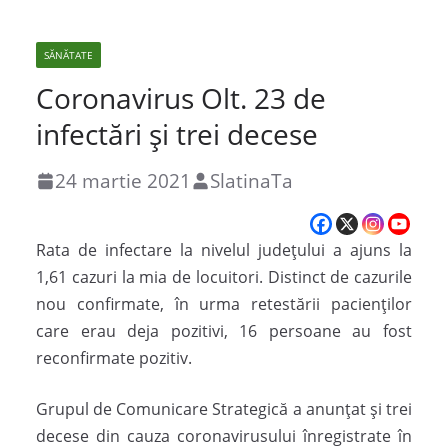
SĂNĂTATE
Coronavirus Olt. 23 de
infectări și trei decese
24 martie 2021
SlatinaTa
Rata de infectare la nivelul judeţului a ajuns la
1,61 cazuri la mia de locuitori. Distinct de cazurile
nou confirmate, în urma retestării pacienților
care erau deja pozitivi, 16 persoane au fost
reconfirmate pozitiv.
Grupul de Comunicare Strategică a anunțat și trei
decese din cauza coronavirusului înregistrate în