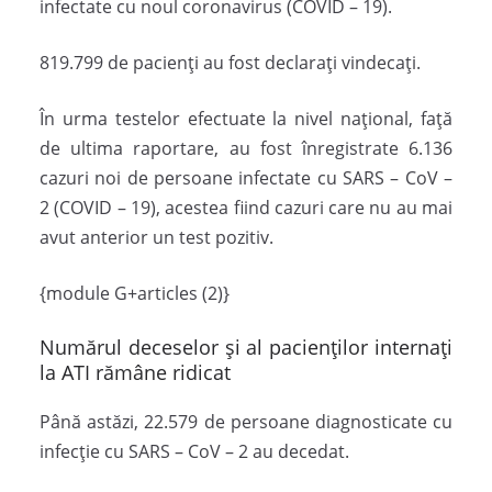
infectate cu noul coronavirus (COVID – 19).
819.799 de pacienți au fost declarați vindecați.
În urma testelor efectuate la nivel național, față
de ultima raportare, au fost înregistrate 6.136
cazuri noi de persoane infectate cu SARS – CoV –
2 (COVID – 19), acestea fiind cazuri care nu au mai
avut anterior un test pozitiv.
{module G+articles (2)}
Numărul deceselor și al pacienților internați
la ATI rămâne ridicat
Până astăzi, 22.579 de persoane diagnosticate cu
infecție cu SARS – CoV – 2 au decedat.