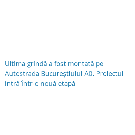
Ultima grindă a fost montată pe
Autostrada Bucureștiului A0. Proiectul
intră într-o nouă etapă