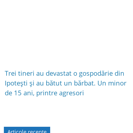
Trei tineri au devastat o gospodărie din
Ipotești și au bătut un bărbat. Un minor
de 15 ani, printre agresori
Articole recente