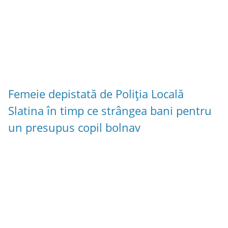
Femeie depistată de Poliția Locală
Slatina în timp ce strângea bani pentru
un presupus copil bolnav