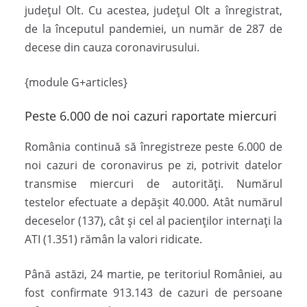
județul Olt. Cu acestea, județul Olt a înregistrat,
de la începutul pandemiei, un număr de 287 de
decese din cauza coronavirusului.
{module G+articles}
Peste 6.000 de noi cazuri raportate miercuri
România continuă să înregistreze peste 6.000 de
noi cazuri de coronavirus pe zi, potrivit datelor
transmise miercuri de autorități. Numărul
testelor efectuate a depășit 40.000. Atât numărul
deceselor (137), cât și cel al pacienților internați la
ATI (1.351) rămân la valori ridicate.
Până astăzi, 24 martie, pe teritoriul României, au
fost confirmate 913.143 de cazuri de persoane