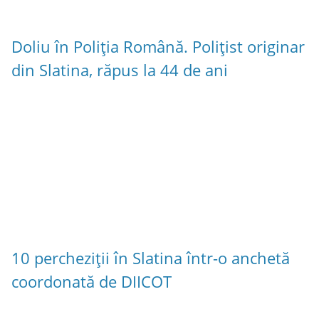
Doliu în Poliția Română. Polițist originar
din Slatina, răpus la 44 de ani
10 percheziții în Slatina într-o anchetă
coordonată de DIICOT