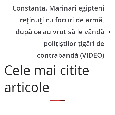
Constanța. Marinari egipteni
reținuți cu focuri de armă,
după ce au vrut să le vândă
polițiștilor țigări de
contrabandă (VIDEO)
Cele mai citite
articole