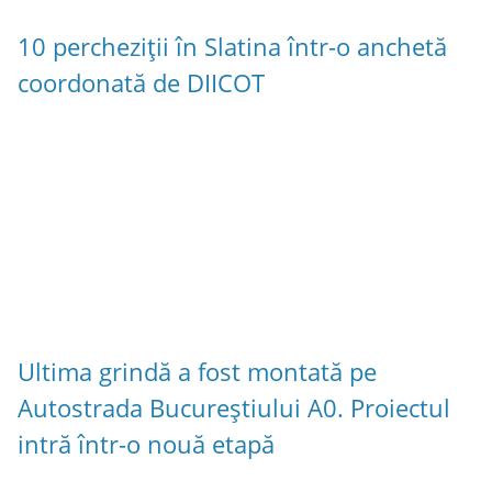
10 percheziții în Slatina într-o anchetă
coordonată de DIICOT
Ultima grindă a fost montată pe
Autostrada Bucureștiului A0. Proiectul
intră într-o nouă etapă