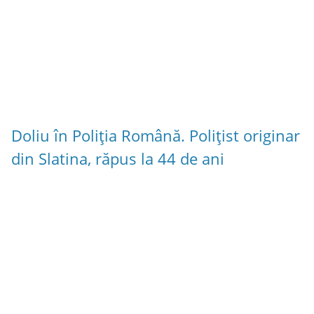
Doliu în Poliția Română. Polițist originar
din Slatina, răpus la 44 de ani