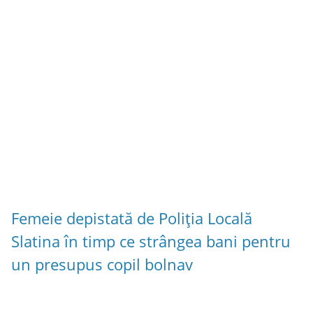
Femeie depistată de Poliția Locală
Slatina în timp ce strângea bani pentru
un presupus copil bolnav