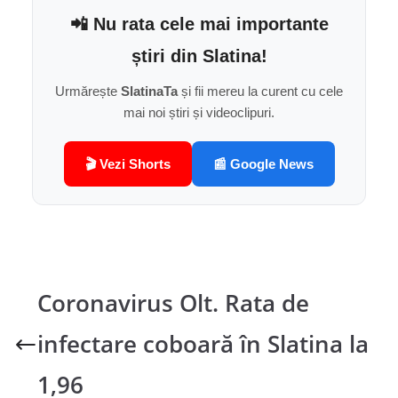
📲 Nu rata cele mai importante
știri din Slatina!
Urmărește
SlatinaTa
și fii mereu la curent cu cele
mai noi știri și videoclipuri.
🎬 Vezi Shorts
📰 Google News
Coronavirus Olt. Rata de
infectare coboară în Slatina la
1,96