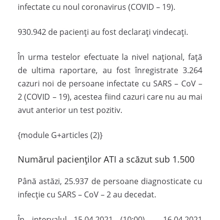
infectate cu noul coronavirus (COVID – 19).
930.942 de pacienți au fost declarați vindecați.
În urma testelor efectuate la nivel național, față
de ultima raportare, au fost înregistrate 3.264
cazuri noi de persoane infectate cu SARS – CoV –
2 (COVID – 19), acestea fiind cazuri care nu au mai
avut anterior un test pozitiv.
{module G+articles (2)}
Numărul pacienților ATI a scăzut sub 1.500
Până astăzi, 25.937 de persoane diagnosticate cu
infecție cu SARS – CoV – 2 au decedat.
În intervalul 15.04.2021 (10:00) – 16.04.2021