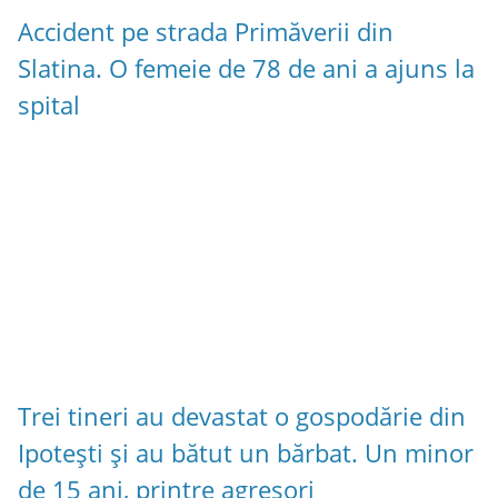
Accident pe strada Primăverii din
Slatina. O femeie de 78 de ani a ajuns la
spital
Trei tineri au devastat o gospodărie din
Ipotești și au bătut un bărbat. Un minor
de 15 ani, printre agresori