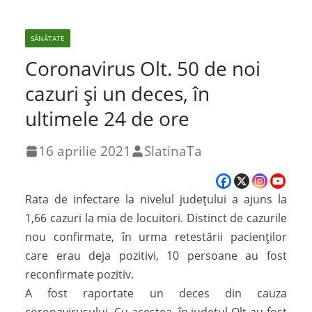
SĂNĂTATE
Coronavirus Olt. 50 de noi
cazuri și un deces, în
ultimele 24 de ore
16 aprilie 2021
SlatinaTa
Rata de infectare la nivelul judeţului a ajuns la
1,66 cazuri la mia de locuitori. Distinct de cazurile
nou confirmate, în urma retestării pacienților
care erau deja pozitivi, 10 persoane au fost
reconfirmate pozitiv.
A fost raportate un deces din cauza
coronavirusului. Cu acestea, în județul Olt au fost