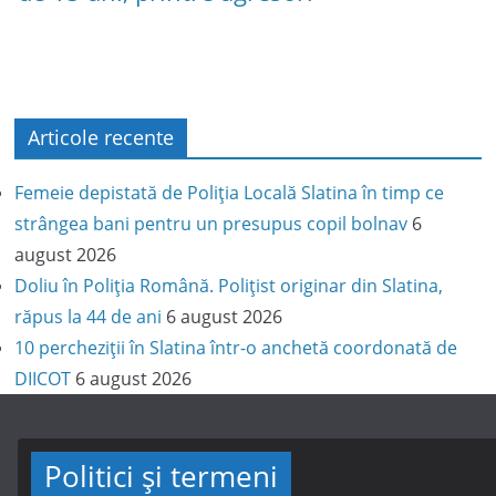
Articole recente
Femeie depistată de Poliția Locală Slatina în timp ce
strângea bani pentru un presupus copil bolnav
6
august 2026
Doliu în Poliția Română. Polițist originar din Slatina,
răpus la 44 de ani
6 august 2026
10 percheziții în Slatina într-o anchetă coordonată de
DIICOT
6 august 2026
Politici și termeni