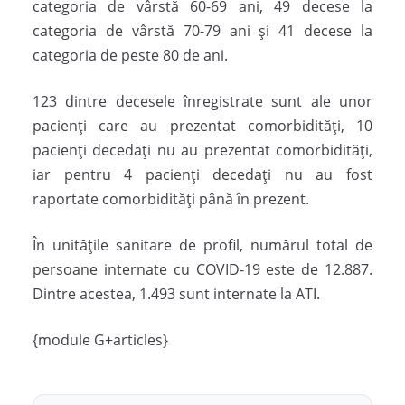
categoria de vârstă 60-69 ani, 49 decese la
categoria de vârstă 70-79 ani și 41 decese la
categoria de peste 80 de ani.
123 dintre decesele înregistrate sunt ale unor
pacienți care au prezentat comorbidități, 10
pacienți decedați nu au prezentat comorbidități,
iar pentru 4 pacienți decedați nu au fost
raportate comorbidități până în prezent.
În unitățile sanitare de profil, numărul total de
persoane internate cu COVID-19 este de 12.887.
Dintre acestea, 1.493 sunt internate la ATI.
{module G+articles}