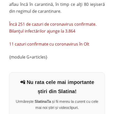
aflau încă în carantină, în timp ce alți 80 ieșiseră
din regimul de carantinare.
Încă 251 de cazuri de coronavirus confirmate.
Bilanțul infectărilor ajunge la 3.864
11 cazuri confirmate cu coronavirus în Olt
{module G+articles}
📲 Nu rata cele mai importante
știri din Slatina!
Urmărește
SlatinaTa
și fii mereu la curent cu cele
mai noi știri și videoclipuri.