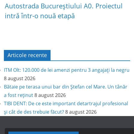
Autostrada Bucureștiului A0. Proiectul
intră într-o nouă etapă
Articole recente
ITM Olt: 120.000 de lei amenzi pentru 3 angajați la negru
8 august 2026
Bătaie pe terasa unui bar din Ștefan cel Mare. Un tânăr
a fost reținut
8 august 2026
TIBI DENT: De ce este important detartrajul profesional
și cât de des trebuie făcut?
8 august 2026