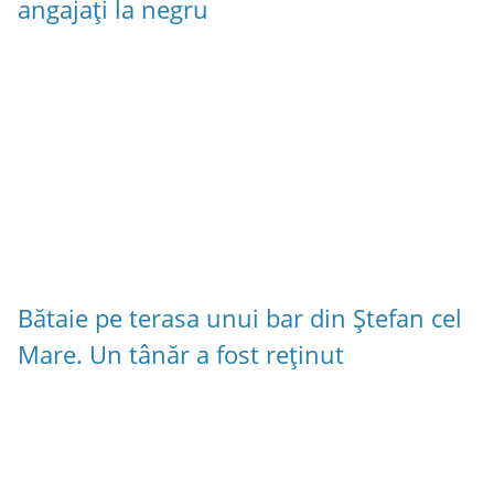
angajați la negru
Bătaie pe terasa unui bar din Ștefan cel
Mare. Un tânăr a fost reținut