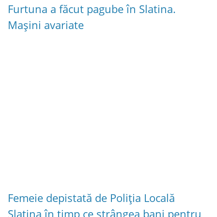
Furtuna a făcut pagube în Slatina.
Mașini avariate
Femeie depistată de Poliția Locală
Slatina în timp ce strângea bani pentru