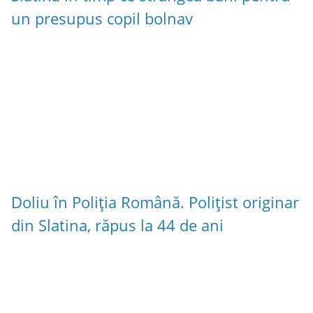
un presupus copil bolnav
Doliu în Poliția Română. Polițist originar
din Slatina, răpus la 44 de ani