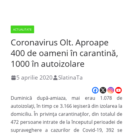
ACTUALITATE
Coronavirus Olt. Aproape
400 de oameni în carantină,
1000 în autoizolare
5 aprilie 2020
SlatinaTa
Duminică după-amiaza, mai erau 1.078 de
autoizolați, în timp ce 3.166 ieșiseră din izolarea la
domiciliu. În privința carantinaților, din totalul de
472 persoane intrate de la începutul perioadei de
supraveghere a cazurilor de Covid-19, 392 se