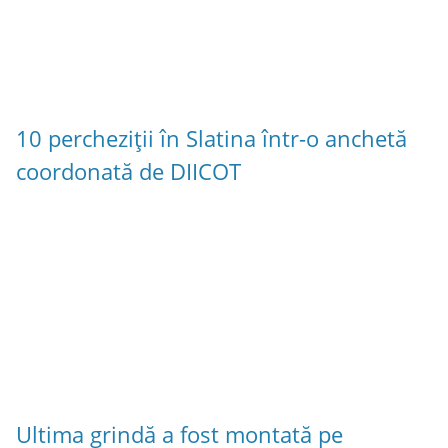
10 percheziții în Slatina într-o anchetă
coordonată de DIICOT
Ultima grindă a fost montată pe