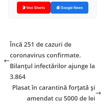
🎬 Vezi Shorts
📰 Google News
Încă 251 de cazuri de
coronavirus confirmate.
Bilanțul infectărilor ajunge la
3.864
Plasat în carantină forțată și
amendat cu 5000 de lei