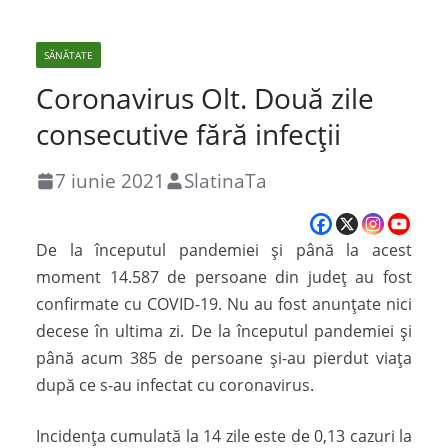
SĂNĂTATE
Coronavirus Olt. Două zile
consecutive fără infecţii
7 iunie 2021
SlatinaTa
De la începutul pandemiei şi până la acest
moment 14.587 de persoane din judeţ au fost
confirmate cu COVID-19. Nu au fost anunțate nici
decese în ultima zi. De la începutul pandemiei şi
până acum 385 de persoane şi-au pierdut viaţa
după ce s-au infectat cu coronavirus.
Incidenţa cumulată la 14 zile este de 0,13 cazuri la