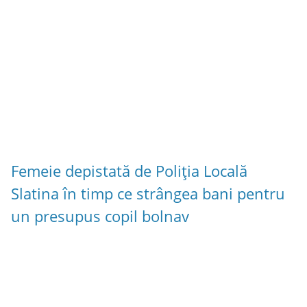
Femeie depistată de Poliția Locală
Slatina în timp ce strângea bani pentru
un presupus copil bolnav