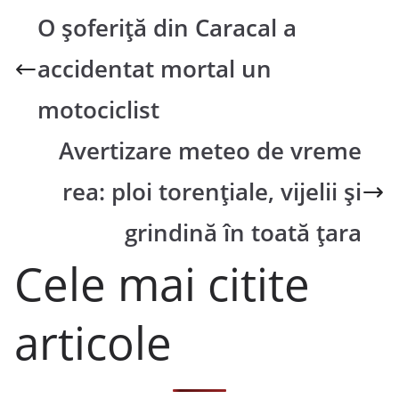
O șoferiță din Caracal a
accidentat mortal un
motociclist
Avertizare meteo de vreme
rea: ploi torenţiale, vijelii şi
grindină în toată țara
Cele mai citite
articole