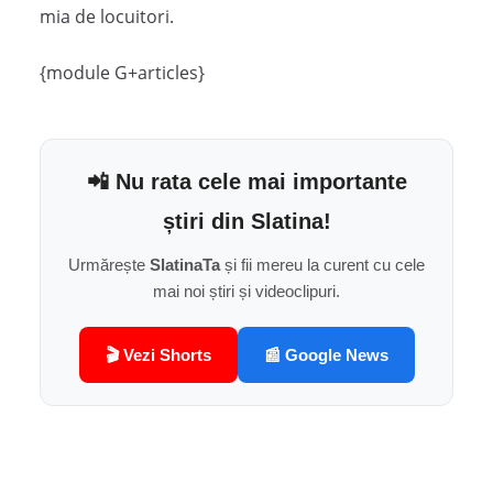
mia de locuitori.
{module G+articles}
📲 Nu rata cele mai importante
știri din Slatina!
Urmărește
SlatinaTa
și fii mereu la curent cu cele
mai noi știri și videoclipuri.
🎬 Vezi Shorts
📰 Google News