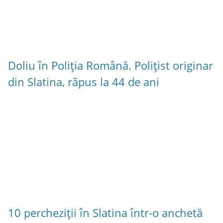
Doliu în Poliția Română. Polițist originar
din Slatina, răpus la 44 de ani
10 percheziții în Slatina într-o anchetă