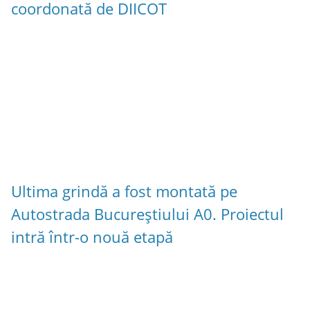
coordonată de DIICOT
Ultima grindă a fost montată pe
Autostrada Bucureștiului A0. Proiectul
intră într-o nouă etapă