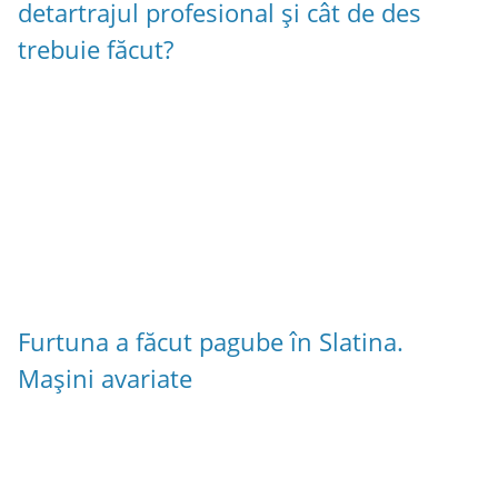
detartrajul profesional și cât de des
trebuie făcut?
Furtuna a făcut pagube în Slatina.
Mașini avariate