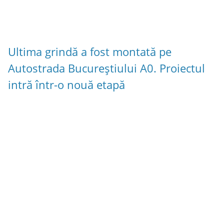
Ultima grindă a fost montată pe
Autostrada Bucureștiului A0. Proiectul
intră într-o nouă etapă