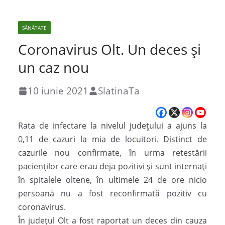
SĂNĂTATE
Coronavirus Olt. Un deces și
un caz nou
10 iunie 2021
SlatinaTa
Rata de infectare la nivelul judeţului a ajuns la
0,11 de cazuri la mia de locuitori. Distinct de
cazurile nou confirmate, în urma retestării
pacienților care erau deja pozitivi și sunt internați
în spitalele oltene, în ultimele 24 de ore nicio
persoană nu a fost reconfirmată pozitiv cu
coronavirus.
În județul Olt a fost raportat un deces din cauza