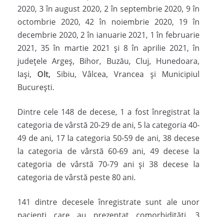
2020, 3 în august 2020, 2 în septembrie 2020, 9 în
octombrie 2020, 42 în noiembrie 2020, 19 în
decembrie 2020, 2 în ianuarie 2021, 1 în februarie
2021, 35 în martie 2021 și 8 în aprilie 2021, în
județele Argeș, Bihor, Buzău, Cluj, Hunedoara,
Iași,
Olt,
Sibiu, Vâlcea, Vrancea și Municipiul
București.
Dintre cele 148 de decese, 1 a fost înregistrat la
categoria de vârstă 20-29 de ani, 5 la categoria 40-
49 de ani, 17 la categoria 50-59 de ani, 38 decese
la categoria de vârstă 60-69 ani, 49 decese la
categoria de vârstă 70-79 ani și 38 decese la
categoria de vârstă peste 80 ani.
141 dintre decesele înregistrate sunt ale unor
pacienți care au prezentat comorbidități, 3