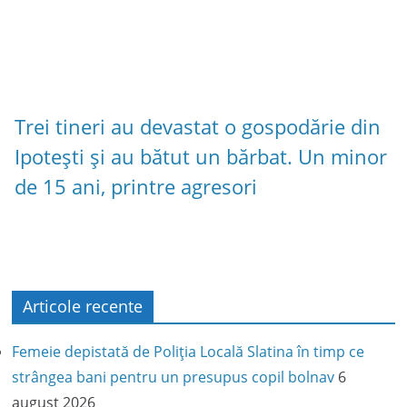
Trei tineri au devastat o gospodărie din
Ipotești și au bătut un bărbat. Un minor
de 15 ani, printre agresori
Articole recente
Femeie depistată de Poliția Locală Slatina în timp ce
strângea bani pentru un presupus copil bolnav
6
august 2026