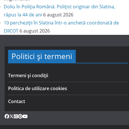
Doliu în Poliția Română. Polițist originar din Slatina,
răpus la 44 de ani
6 august 2026
10 percheziții în Slatina într-o anchetă coordonată de
DIICOT
6 august 2026
Politici și termeni
Termeni și condiții
Politica de utilizare cookies
Contact