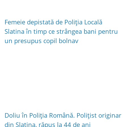
Femeie depistată de Poliția Locală
Slatina în timp ce strângea bani pentru
un presupus copil bolnav
Doliu în Poliția Română. Polițist originar
din Slatina, răpus la 44 de ani