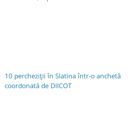
10 percheziții în Slatina într-o anchetă
coordonată de DIICOT