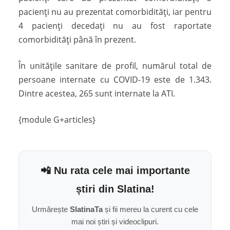
pacienți nu au prezentat comorbidități, iar pentru
4 pacienți decedați nu au fost raportate
comorbidități până în prezent.
În unitățile sanitare de profil, numărul total de
persoane internate cu COVID-19 este de 1.343.
Dintre acestea, 265 sunt internate la ATI.
{module G+articles}
📲 Nu rata cele mai importante
știri din Slatina!
Urmărește
SlatinaTa
și fii mereu la curent cu cele
mai noi știri și videoclipuri.