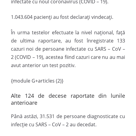
infectate cu noul coronavirus (COVID – 19).
1.043.604 pacienți au fost declarați vindecați.
În urma testelor efectuate la nivel național, față
de ultima raportare, au fost înregistrate 133
cazuri noi de persoane infectate cu SARS – CoV –
2 (COVID – 19), acestea fiind cazuri care nu au mai
avut anterior un test pozitiv.
{module G+articles (2)}
Alte 124 de decese raportate din lunile
anterioare
Până astăzi, 31.531 de persoane diagnosticate cu
infecție cu SARS – CoV – 2 au decedat.