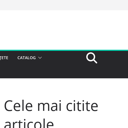
ȚETE
CATALOG
Cele mai citite
articole