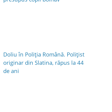
Doliu în Poliția Română. Polițist
originar din Slatina, răpus la 44
de ani