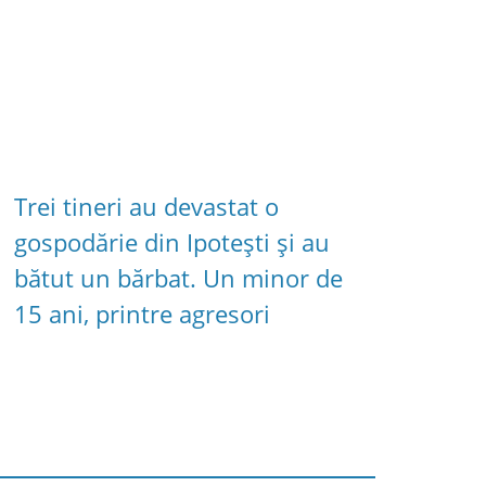
Trei tineri au devastat o
gospodărie din Ipotești și au
bătut un bărbat. Un minor de
15 ani, printre agresori