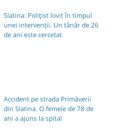
Slatina: Polițist lovit în timpul
unei intervenții. Un tânăr de 26
de ani este cercetat
Accident pe strada Primăverii
din Slatina. O femeie de 78 de
ani a ajuns la spital