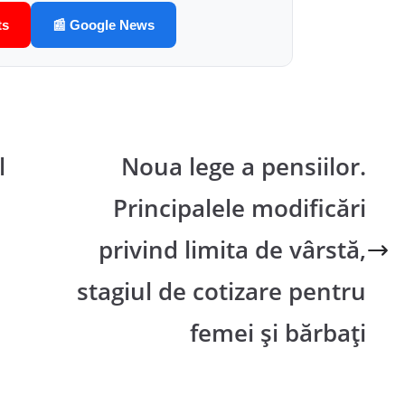
ts
📰 Google News
l
Noua lege a pensiilor.
Principalele modificări
privind limita de vârstă,
stagiul de cotizare pentru
femei și bărbați