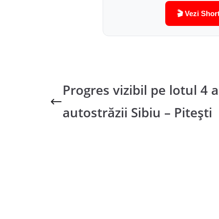
🎬 Vezi Shor
Progres vizibil pe lotul 4 a
autostrăzii Sibiu – Pitești