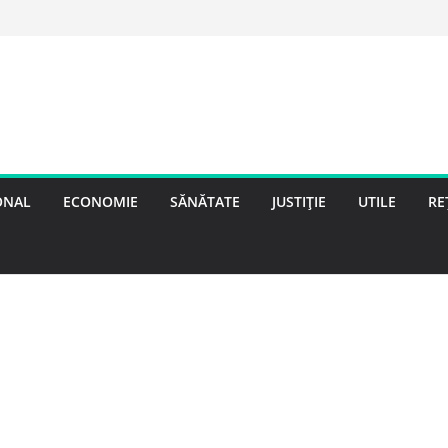
ONAL
ECONOMIE
SĂNĂTATE
JUSTIȚIE
UTILE
RE