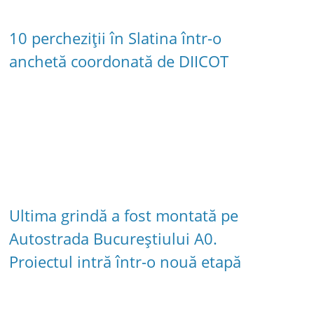
10 percheziții în Slatina într-o
anchetă coordonată de DIICOT
Ultima grindă a fost montată pe
Autostrada Bucureștiului A0.
Proiectul intră într-o nouă etapă