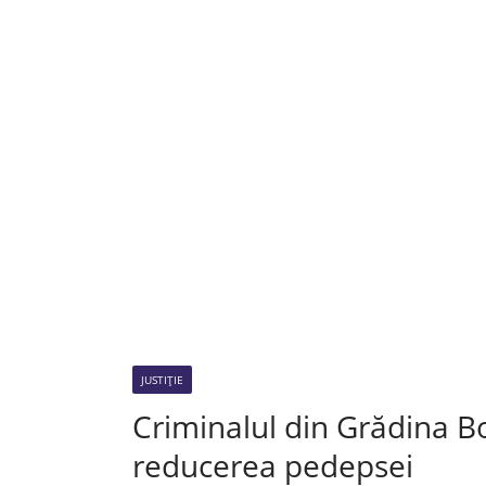
JUSTIȚIE
Criminalul din Grădina B
reducerea pedepsei