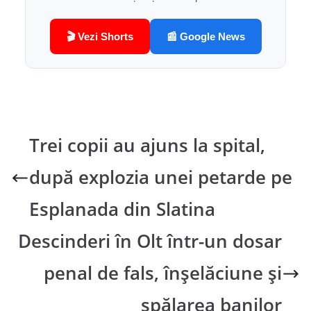
🎬 Vezi Shorts
📰 Google News
Trei copii au ajuns la spital,
după explozia unei petarde pe
Esplanada din Slatina
Descinderi în Olt într-un dosar
penal de fals, înșelăciune și
spălarea banilor