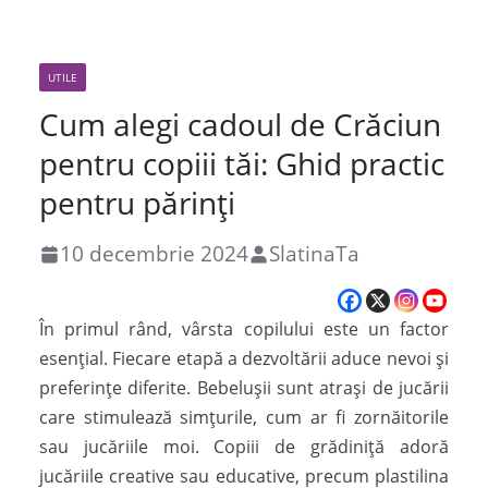
UTILE
Cum alegi cadoul de Crăciun
pentru copiii tăi: Ghid practic
pentru părinți
10 decembrie 2024
SlatinaTa
În primul rând, vârsta copilului este un factor
esențial. Fiecare etapă a dezvoltării aduce nevoi și
preferințe diferite. Bebelușii sunt atrași de jucării
care stimulează simțurile, cum ar fi zornăitorile
sau jucăriile moi. Copiii de grădiniță adoră
jucăriile creative sau educative, precum plastilina