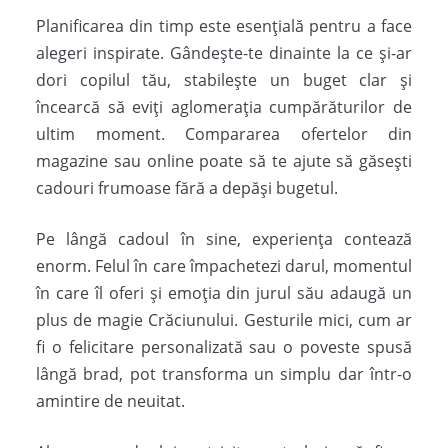
Planificarea din timp este esențială pentru a face
alegeri inspirate. Gândește-te dinainte la ce și-ar
dori copilul tău, stabilește un buget clar și
încearcă să eviți aglomerația cumpărăturilor de
ultim moment. Compararea ofertelor din
magazine sau online poate să te ajute să găsești
cadouri frumoase fără a depăși bugetul.
Pe lângă cadoul în sine, experiența contează
enorm. Felul în care împachetezi darul, momentul
în care îl oferi și emoția din jurul său adaugă un
plus de magie Crăciunului. Gesturile mici, cum ar
fi o felicitare personalizată sau o poveste spusă
lângă brad, pot transforma un simplu dar într-o
amintire de neuitat.