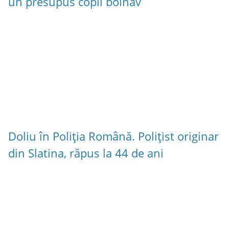
un presupus copil bolnav
Doliu în Poliția Română. Polițist originar
din Slatina, răpus la 44 de ani