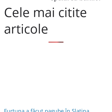
Cele mai citite
articole
Furtuna a făcut pagube în Slatina.