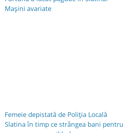
Mașini avariate
Femeie depistată de Poliția Locală
Slatina în timp ce strângea bani pentru