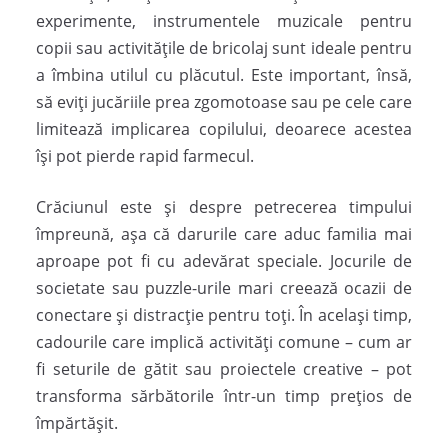
experimente, instrumentele muzicale pentru
copii sau activitățile de bricolaj sunt ideale pentru
a îmbina utilul cu plăcutul. Este important, însă,
să eviți jucăriile prea zgomotoase sau pe cele care
limitează implicarea copilului, deoarece acestea
își pot pierde rapid farmecul.
Crăciunul este și despre petrecerea timpului
împreună, așa că darurile care aduc familia mai
aproape pot fi cu adevărat speciale. Jocurile de
societate sau puzzle-urile mari creează ocazii de
conectare și distracție pentru toți. În același timp,
cadourile care implică activități comune – cum ar
fi seturile de gătit sau proiectele creative – pot
transforma sărbătorile într-un timp prețios de
împărtășit.