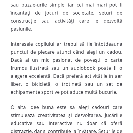
sau puzzle-urile simple, iar cei mai mari pot fi
încântați de jocuri de societate, seturi de
construcție sau activități care le dezvoltă
pasiunile.
Interesele copilului ar trebui să fie întotdeauna
punctul de plecare atunci când alegi un cadou.
Dacă ai un mic pasionat de povești, o carte
frumos ilustrată sau un audiobook poate fi o
alegere excelentă. Dacă preferă activitățile în aer
liber, o bicicletă, o trotinetă sau un set de
echipamente sportive pot aduce multă bucurie.
O altă idee bună este să alegi cadouri care
stimulează creativitatea și dezvoltarea. Jucăriile
educative sau interactive nu doar că oferă
distracție, dar și contribuie la învățare. Seturile de