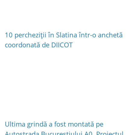
10 percheziții în Slatina într-o anchetă
coordonată de DIICOT
Ultima grindă a fost montată pe
Autostrada Bucureștiului A0. Proiectul