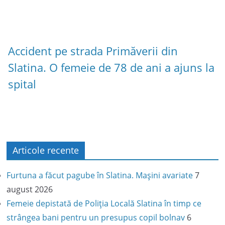
Accident pe strada Primăverii din
Slatina. O femeie de 78 de ani a ajuns la
spital
Articole recente
Furtuna a făcut pagube în Slatina. Mașini avariate
7
august 2026
Femeie depistată de Poliția Locală Slatina în timp ce
strângea bani pentru un presupus copil bolnav
6