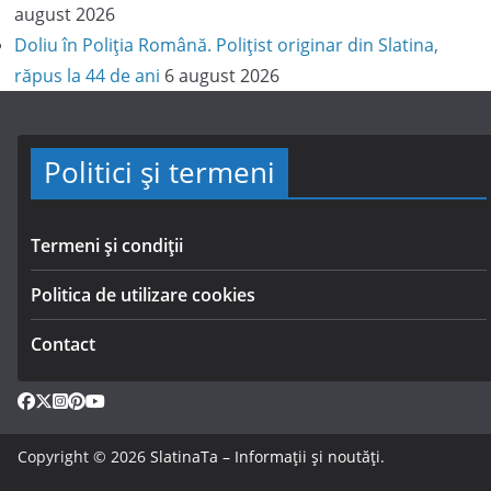
august 2026
Doliu în Poliția Română. Polițist originar din Slatina,
răpus la 44 de ani
6 august 2026
Politici și termeni
Termeni și condiții
Politica de utilizare cookies
Contact
Copyright © 2026
SlatinaTa – Informații și noutăți
.