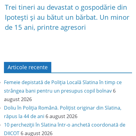
Trei tineri au devastat o gospodărie din
Ipotești și au bătut un bărbat. Un minor
de 15 ani, printre agresori
Articole recente
Femeie depistată de Poliția Locală Slatina în timp ce
strângea bani pentru un presupus copil bolnav
6
august 2026
Doliu în Poliția Română. Polițist originar din Slatina,
răpus la 44 de ani
6 august 2026
10 percheziții în Slatina într-o anchetă coordonată de
DIICOT
6 august 2026