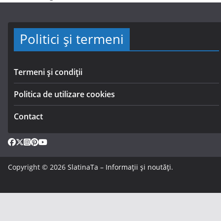
Politici și termeni
Termeni și condiții
Politica de utilizare cookies
Contact
Copyright © 2026
SlatinaTa – Informații și noutăți
.