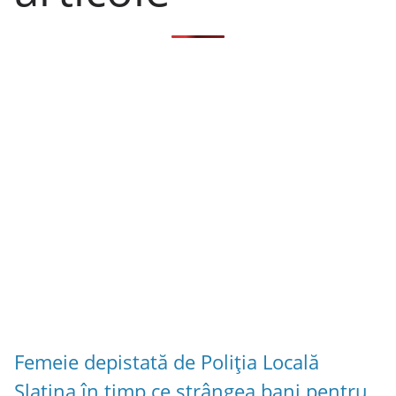
Femeie depistată de Poliția Locală
Slatina în timp ce strângea bani pentru