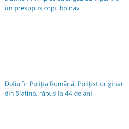
un presupus copil bolnav
Doliu în Poliția Română. Polițist originar
din Slatina, răpus la 44 de ani