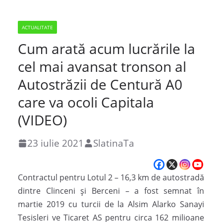
ACTUALITATE
Cum arată acum lucrările la
cel mai avansat tronson al
Autostrăzii de Centură A0
care va ocoli Capitala
(VIDEO)
23 iulie 2021
SlatinaTa
Contractul pentru Lotul 2 – 16,3 km de autostradă
dintre Clinceni și Berceni – a fost semnat în
martie 2019 cu turcii de la Alsim Alarko Sanayi
Tesisleri ve Ticaret AS pentru circa 162 milioane