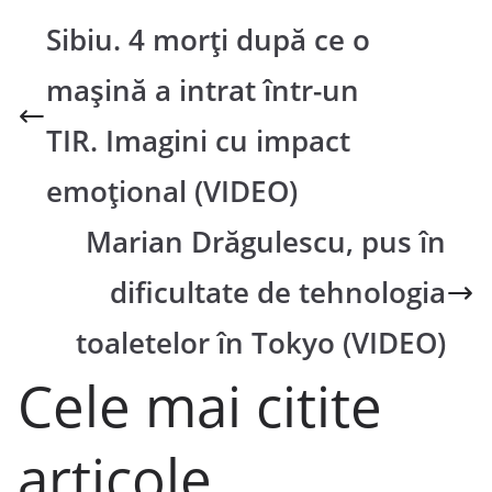
Sibiu. 4 morți după ce o
mașină a intrat într-un
TIR. Imagini cu impact
emoțional (VIDEO)
Marian Drăgulescu, pus în
dificultate de tehnologia
toaletelor în Tokyo (VIDEO)
Cele mai citite
articole