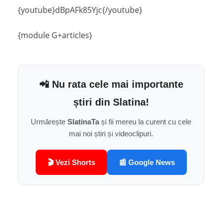
{youtube}dBpAFk85Yjc{/youtube}
{module G+articles}
📲 Nu rata cele mai importante
știri din Slatina!
Urmărește
SlatinaTa
și fii mereu la curent cu cele
mai noi știri și videoclipuri.
🎬 Vezi Shorts
📰 Google News