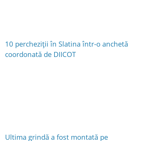
10 percheziții în Slatina într-o anchetă
coordonată de DIICOT
Ultima grindă a fost montată pe