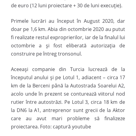
de euro (12 luni proiectare + 30 de luni execuție).
Primele lucrări au început în August 2020, dar
doar pe 1,6 km. Abia din octombrie 2020 au putut
fi realizate restul exproprierilor, iar de la finalul lui
octombrie a și fost eliberată autorizația de
construire pe întreg tronsonul.
Aceeași companie din Turcia lucrează de la
începutul anului și pe Lotul 1, adiacent – circa 17
km de la Berceni până la Autostrada Soarelui A2,
acolo unde în prezent se conturează viitorul nod
rutier între autostrăzi. Pe Lotul 3, circa 18 km de
la DN6 la A1, antreprenor sunt grecii de la Aktor
care au avut mari probleme să finalizeze
proiectarea. Foto: captură youtube