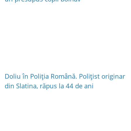
Doliu în Poliția Română. Polițist originar
din Slatina, răpus la 44 de ani