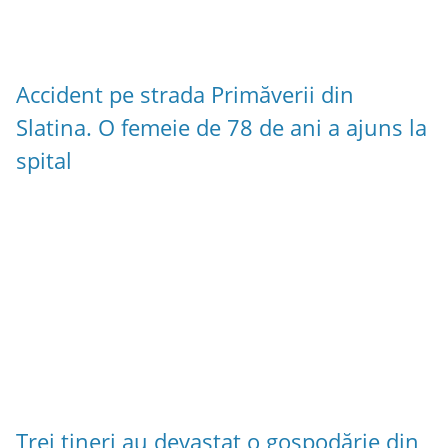
Accident pe strada Primăverii din
Slatina. O femeie de 78 de ani a ajuns la
spital
Trei tineri au devastat o gospodărie din