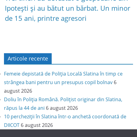
Ipotești și au bătut un bărbat. Un minor
de 15 ani, printre agresori
Articole recente
Femeie depistată de Poliția Locală Slatina în timp ce
strângea bani pentru un presupus copil bolnav
6
august 2026
Doliu în Poliția Română. Polițist originar din Slatina,
răpus la 44 de ani
6 august 2026
10 percheziții în Slatina într-o anchetă coordonată de
DIICOT
6 august 2026