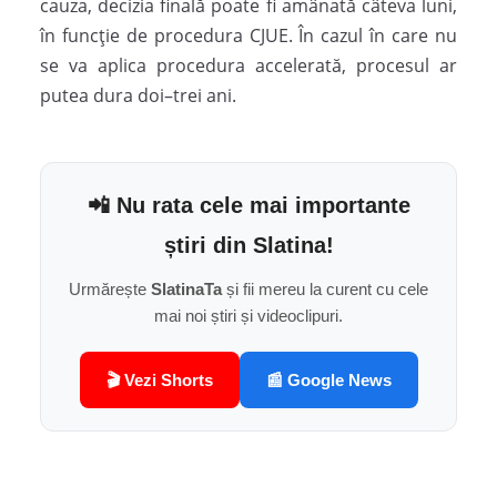
cauza, decizia finală poate fi amânată câteva luni,
în funcție de procedura CJUE. În cazul în care nu
se va aplica procedura accelerată, procesul ar
putea dura doi–trei ani.
📲 Nu rata cele mai importante
știri din Slatina!
Urmărește
SlatinaTa
și fii mereu la curent cu cele
mai noi știri și videoclipuri.
🎬 Vezi Shorts
📰 Google News