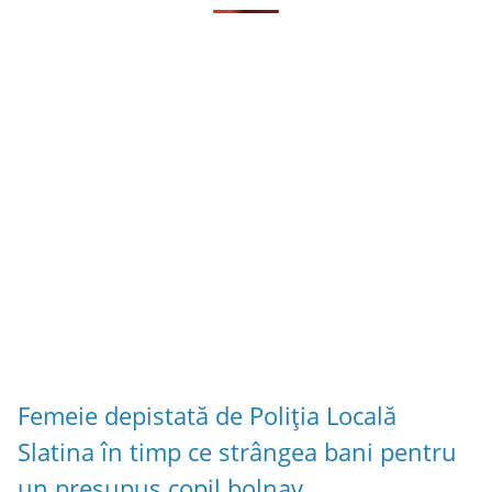
Femeie depistată de Poliția Locală
Slatina în timp ce strângea bani pentru
un presupus copil bolnav