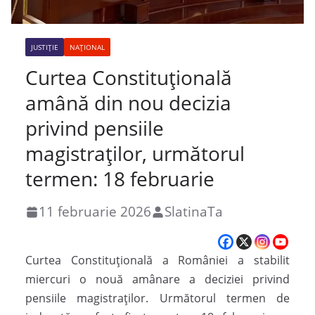
JUSTIȚIE
NAȚIONAL
Curtea Constituțională
amână din nou decizia
privind pensiile
magistraților, următorul
termen: 18 februarie
11 februarie 2026
SlatinaTa
Curtea Constituțională a României a stabilit
miercuri o nouă amânare a deciziei privind
pensiile magistraților. Următorul termen de