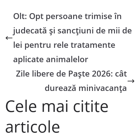
Olt: Opt persoane trimise în
judecată și sancțiuni de mii de
lei pentru rele tratamente
aplicate animalelor
Zile libere de Paște 2026: cât
durează minivacanța
Cele mai citite
articole