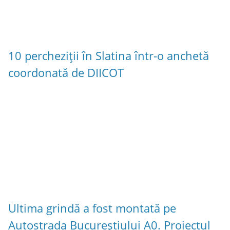
10 percheziții în Slatina într-o anchetă
coordonată de DIICOT
Ultima grindă a fost montată pe
Autostrada Bucureștiului A0. Proiectul