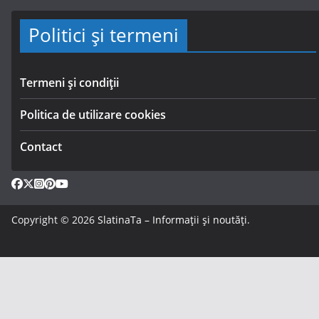
Politici și termeni
Termeni și condiții
Politica de utilizare cookies
Contact
Copyright © 2026
SlatinaTa – Informații și noutăți
.