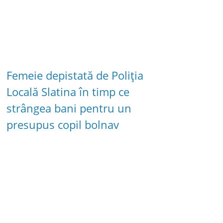
Femeie depistată de Poliția
Locală Slatina în timp ce
strângea bani pentru un
presupus copil bolnav