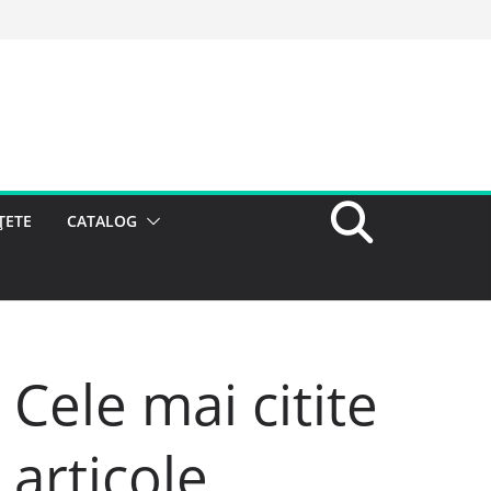
ȚETE
CATALOG
Cele mai citite
articole