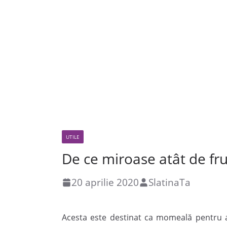
UTILE
De ce miroase atât de fr
20 aprilie 2020
SlatinaTa
Acesta este destinat ca momeală pentru a