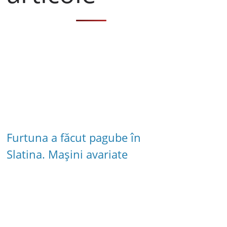
Furtuna a făcut pagube în
Slatina. Mașini avariate