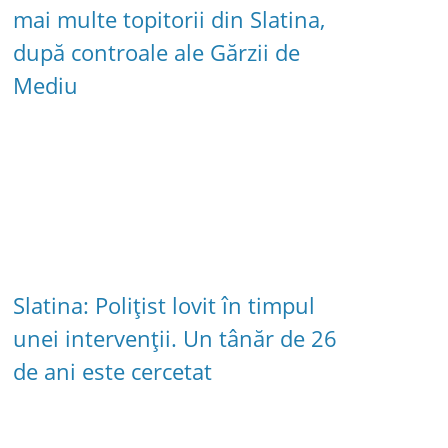
mai multe topitorii din Slatina,
după controale ale Gărzii de
Mediu
Slatina: Polițist lovit în timpul
unei intervenții. Un tânăr de 26
de ani este cercetat