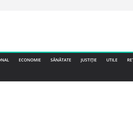
ONAL
ECONOMIE
SĂNĂTATE
JUSTIȚIE
UTILE
RE