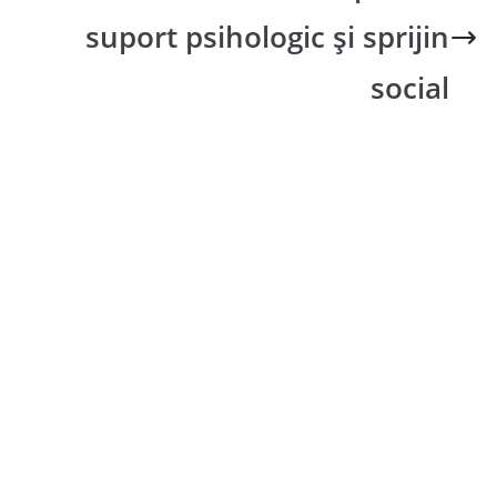
suport psihologic și sprijin
social