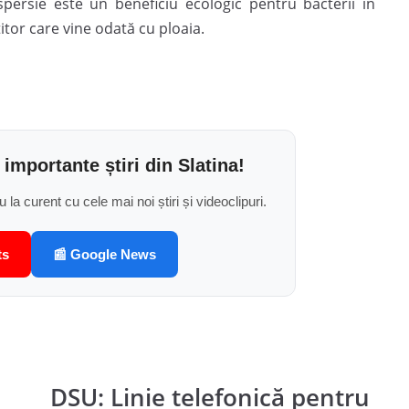
spersie este un beneficiu ecologic pentru bacterii în
itor care vine odată cu ploaia.
 importante știri din Slatina!
u la curent cu cele mai noi știri și videoclipuri.
ts
📰 Google News
DSU: Linie telefonică pentru