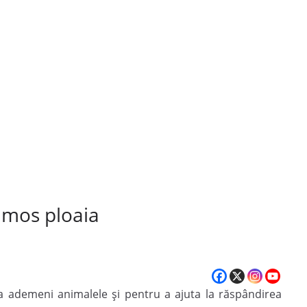
umos ploaia
 ademeni animalele şi pentru a ajuta la răspândirea