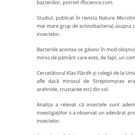
bacteriilor, potrivit iflscience.com.
Studiul, publicat în revista Nature Microbi
mai mare grup de actinobacteria) asupra 
insectelor.
Bacteriile acestea se găsesc în mod obişnuit
miros de pământ care este, de fapt, un com
Cercetătorul Klas Flärdh şi colegii de la Un
afle dacă mirosul de Streptomyces era 
arahnide, crustacee etc) din sol.
Analiza a relevat că insectele sunt ad
investigaţiilor s-a observat un adevărat pro
insectelor.