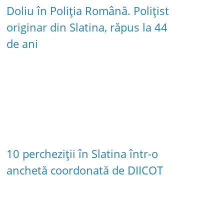
Doliu în Poliția Română. Polițist
originar din Slatina, răpus la 44
de ani
10 percheziții în Slatina într-o
anchetă coordonată de DIICOT