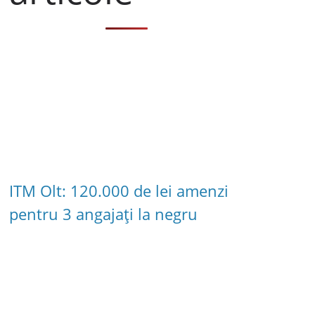
ITM Olt: 120.000 de lei amenzi
pentru 3 angajați la negru