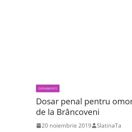
EVENIMENTE
Dosar penal pentru omor c
de la Brâncoveni
20 noiembrie 2019
SlatinaTa