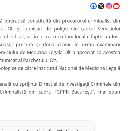
ă operativă constituită din procurorul criminalist din
l Olt şi comisari de poliţie din cadrul Serviciului
ocul indicat, iar în urma cercetării locului faptei au fost
oase, precum şi două cranii. În urma examinării
rviciului de Medicină Legală Olt a apreciat că acestea
unicat al Parchetului Olt.
ologice de către Institutul Naţional de Medicină Legală
ală cu sprijinul Direcţiei de Investigaţii Criminale din
 Criminalistă din cadrul IGPPR Bucureşti”, mai spun