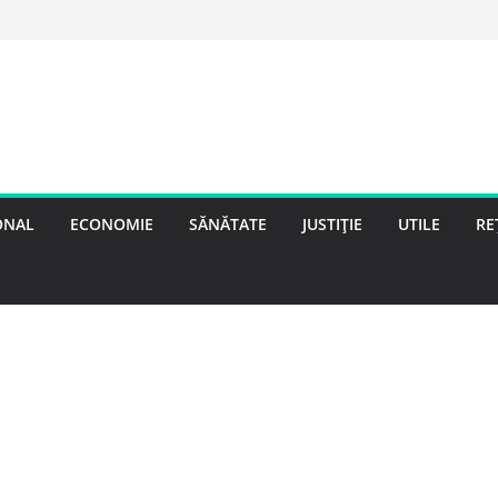
ONAL
ECONOMIE
SĂNĂTATE
JUSTIȚIE
UTILE
RE