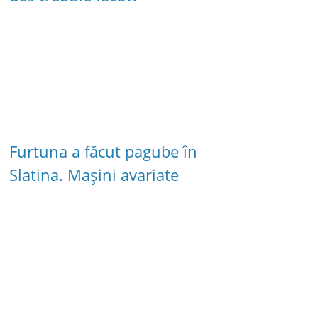
Furtuna a făcut pagube în
Slatina. Mașini avariate