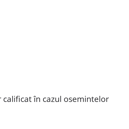
alificat în cazul osemintelor