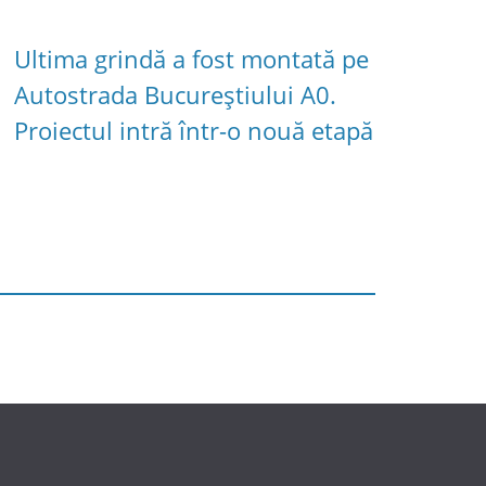
Ultima grindă a fost montată pe
Autostrada Bucureștiului A0.
Proiectul intră într-o nouă etapă