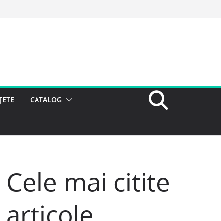
ȚETE
CATALOG
Cele mai citite
articole