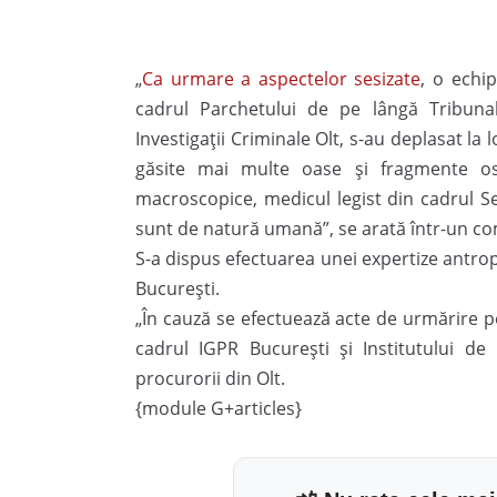
„
Ca urmare a aspectelor sesizate
, o echip
cadrul Parchetului de pe lângă Tribunalu
Investigaţii Criminale Olt, s-au deplasat la l
găsite mai multe oase şi fragmente os
macroscopice, medicul legist din cadrul Se
sunt de natură umană”, se arată într-un com
S-a dispus efectuarea unei expertize antrop
Bucureşti.
„În cauză se efectuează acte de urmărire pen
cadrul IGPR Bucureşti şi Institutului de
procurorii din Olt.
{module G+articles}