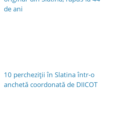
de ani
10 percheziții în Slatina într-o
anchetă coordonată de DIICOT