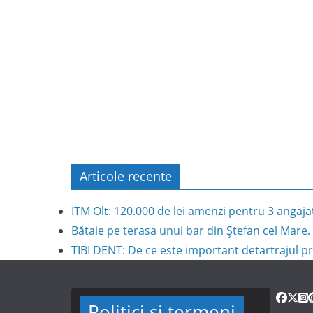
Articole recente
ITM Olt: 120.000 de lei amenzi pentru 3 angaja
Bătaie pe terasa unui bar din Ștefan cel Mare. 
TIBI DENT: De ce este important detartrajul pr
Politici și termeni