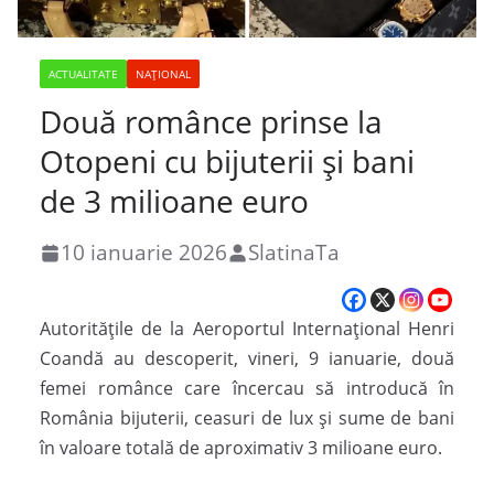
ACTUALITATE
NAȚIONAL
Două românce prinse la
Otopeni cu bijuterii și bani
de 3 milioane euro
10 ianuarie 2026
SlatinaTa
Autoritățile de la Aeroportul Internațional Henri
Coandă au descoperit, vineri, 9 ianuarie, două
femei românce care încercau să introducă în
România bijuterii, ceasuri de lux și sume de bani
în valoare totală de aproximativ 3 milioane euro.