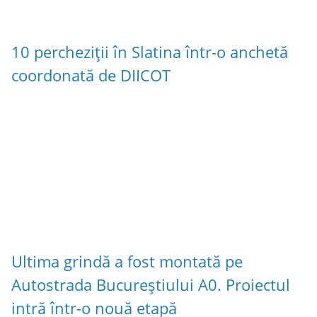
10 percheziții în Slatina într-o anchetă
coordonată de DIICOT
Ultima grindă a fost montată pe
Autostrada Bucureștiului A0. Proiectul
intră într-o nouă etapă