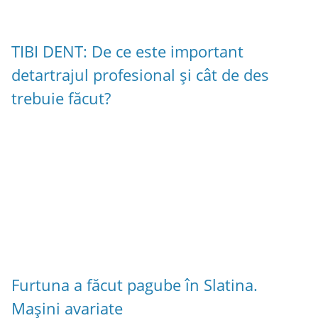
TIBI DENT: De ce este important
detartrajul profesional și cât de des
trebuie făcut?
Furtuna a făcut pagube în Slatina.
Mașini avariate