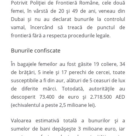
Potrivit Poliției de Frontieră Române, cele două
femei, în vârstă de 20 și 49 de ani, veneau din
Dubai și nu au declarat bunurile la controlul
vamal, încercând să treacă de punctul de
frontieră fără a respecta procedurile legale.
Bunurile confiscate
În bagajele femeilor au fost găsite 19 coliere, 34
de brățări, 5 inele și 17 perechi de cercei, toate
susceptibile a fi din aur, alături de 5 ceasuri de lux
de diferite mărci. Totodată, autoritățile au
descoperit 73.400 de euro și 2.718.500 AED
(echivalentul a peste 2,5 milioane lei).
Valoarea estimativă totală a bunurilor și a
sumelor de bani depășește 3 milioane euro, iar