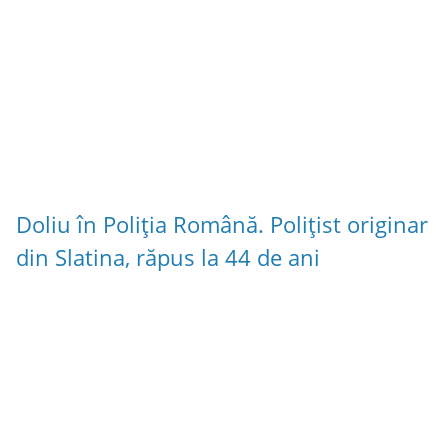
Doliu în Poliția Română. Polițist originar
din Slatina, răpus la 44 de ani