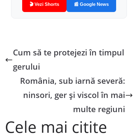
🎬 Vezi Shorts
📰 Google News
Cum să te protejezi în timpul
gerului
România, sub iarnă severă:
ninsori, ger și viscol în mai
multe regiuni
Cele mai citite