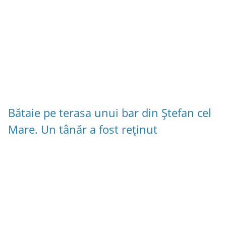
Bătaie pe terasa unui bar din Ștefan cel
Mare. Un tânăr a fost reținut