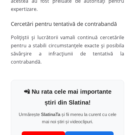
acestea au fost preluate de autorități pentru
expertizare.
Cercetări pentru tentativă de contrabandă
Polițiștii și lucrătorii vamali continuă cercetările
pentru a stabili circumstanțele exacte și posibila
săvârșire a infracțiunii de tentativă la
contrabandă.
📲 Nu rata cele mai importante
știri din Slatina!
Urmărește
SlatinaTa
și fii mereu la curent cu cele
mai noi știri și videoclipuri.