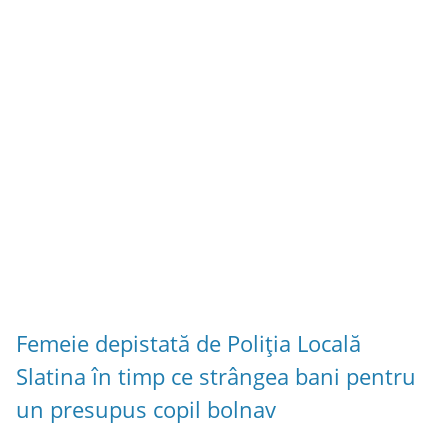
Femeie depistată de Poliția Locală
Slatina în timp ce strângea bani pentru
un presupus copil bolnav