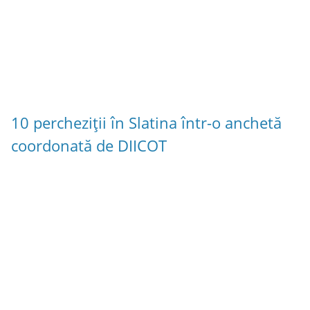
10 percheziții în Slatina într-o anchetă
coordonată de DIICOT