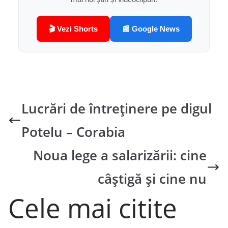
🎬 Vezi Shorts
📰 Google News
Lucrări de întreținere pe digul
Potelu – Corabia
Noua lege a salarizării: cine
câștigă și cine nu
Cele mai citite