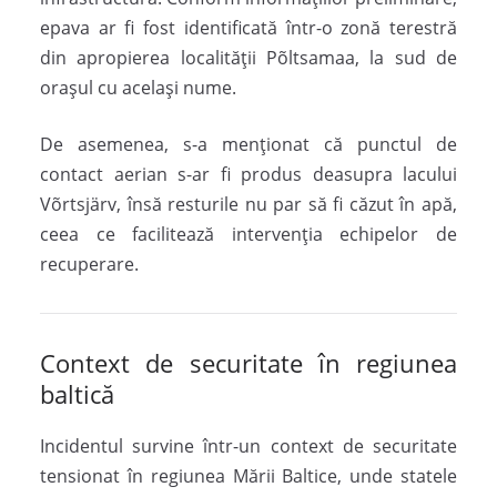
epava ar fi fost identificată într-o zonă terestră
din apropierea localității Põltsamaa, la sud de
orașul cu același nume.
De asemenea, s-a menționat că punctul de
contact aerian s-ar fi produs deasupra lacului
Võrtsjärv, însă resturile nu par să fi căzut în apă,
ceea ce facilitează intervenția echipelor de
recuperare.
Context de securitate în regiunea
baltică
Incidentul survine într-un context de securitate
tensionat în regiunea Mării Baltice, unde statele