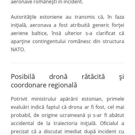
aeronave românești în incident.
Autoritățile estoniene au transmis că, în faza
inițială, aeronava a fost atribuită generic forței
aeriene baltice, însă ulterior s-a clarificat că
aparține contingentului românesc din structura
NATO
.
Posibilă dronă rătăcită și
coordonare regională
Potrivit ministrului apărării estonian, primele
evaluări indică faptul că drona ar fi fost, cel mai
probabil, de origine ucraineană și s-ar fi abătut
accidental de la traiectoria inițială. Oficialul a
precizat că a discutat imediat după incident cu