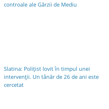
controale ale Gărzii de Mediu
Slatina: Polițist lovit în timpul unei
intervenții. Un tânăr de 26 de ani este
cercetat