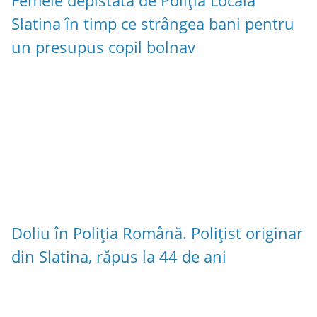
Femeie depistată de Poliția Locală
Slatina în timp ce strângea bani pentru
un presupus copil bolnav
Doliu în Poliția Română. Polițist originar
din Slatina, răpus la 44 de ani