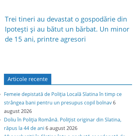
Trei tineri au devastat o gospodărie din
Ipotești și au bătut un bărbat. Un minor
de 15 ani, printre agresori
Articole recente
Femeie depistată de Poliția Locală Slatina în timp ce
strângea bani pentru un presupus copil bolnav
6
august 2026
Doliu în Poliția Română. Polițist originar din Slatina,
răpus la 44 de ani
6 august 2026