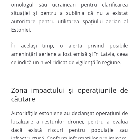
omologul său ucrainean pentru clarificarea
situației și pentru a sublinia că nu a existat
autorizare pentru utilizarea spațiului aerian al
Estoniei.
În același timp, o alertă privind posibile
amenințări aeriene a fost emisă și în
Latvia
, ceea
ce indică un nivel ridicat de vigilență în regiune.
Zona impactului și operațiunile de
căutare
Autoritățile estoniene au declanșat operațiuni de
localizare a resturilor dronei, pentru a evalua
dacă există riscuri pentru populație sau
infrastructură. Conform informațiilor preliminare,