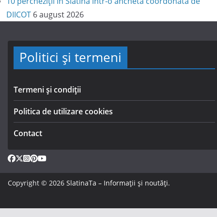
10 percheziții în Slatina într-o anchetă coordonată de
DIICOT
6 august 2026
Politici și termeni
Termeni și condiții
Politica de utilizare cookies
Contact
Copyright © 2026
SlatinaTa – Informații și noutăți
.