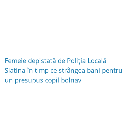
Femeie depistată de Poliția Locală
Slatina în timp ce strângea bani pentru
un presupus copil bolnav