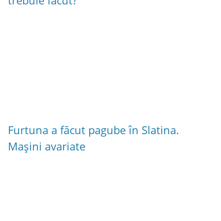
trebuie făcut?
Furtuna a făcut pagube în Slatina.
Mașini avariate