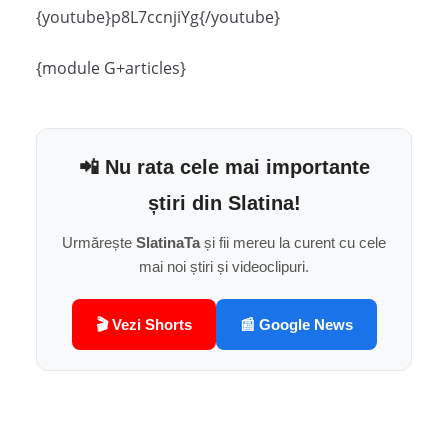
{youtube}p8L7ccnjiYg{/youtube}
{module G+articles}
📲 Nu rata cele mai importante
știri din Slatina!
Urmărește
SlatinaTa
și fii mereu la curent cu cele
mai noi știri și videoclipuri.
🎬 Vezi Shorts
📰 Google News