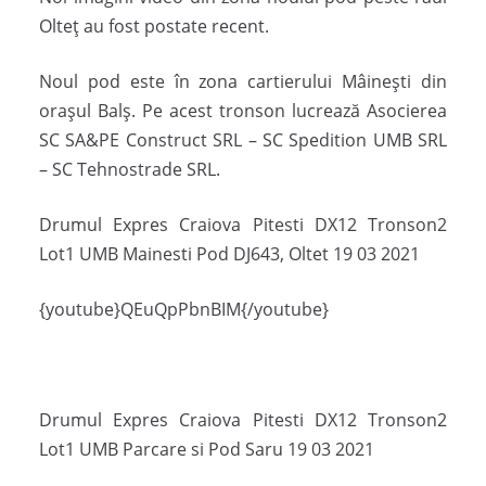
Olteţ au fost postate recent.
Noul pod este în zona cartierului Mâineşti din
oraşul Balş. Pe acest tronson lucrează Asocierea
SC SA&PE Construct SRL – SC Spedition UMB SRL
– SC Tehnostrade SRL.
Drumul Expres Craiova Pitesti DX12 Tronson2
Lot1 UMB Mainesti Pod DJ643, Oltet 19 03 2021
{youtube}QEuQpPbnBIM{/youtube}
Drumul Expres Craiova Pitesti DX12 Tronson2
Lot1 UMB Parcare si Pod Saru 19 03 2021