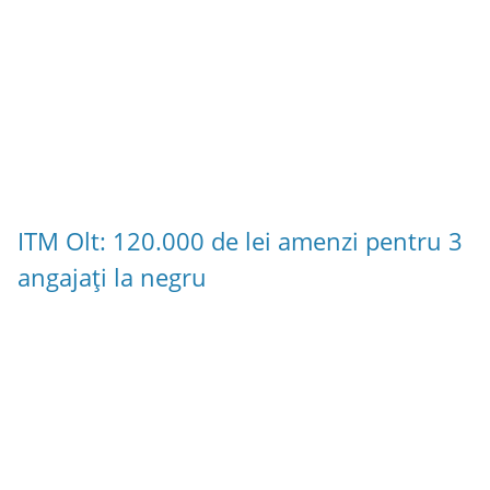
ITM Olt: 120.000 de lei amenzi pentru 3
angajați la negru