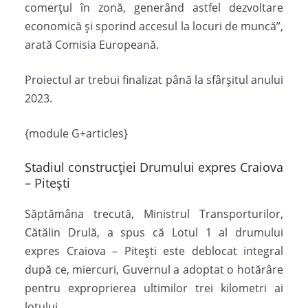
comerțul în zonă, generând astfel dezvoltare
economică și sporind accesul la locuri de muncă”,
arată Comisia Europeană.
Proiectul ar trebui finalizat până la sfârșitul anului
2023.
{module G+articles}
Stadiul construcției Drumului expres Craiova
– Pitești
Săptămâna trecută, Ministrul Transporturilor,
Cătălin Drulă, a spus că Lotul 1 al drumului
expres Craiova – Pitești este deblocat integral
după ce, miercuri, Guvernul a adoptat o hotărâre
pentru exproprierea ultimilor trei kilometri ai
lotului.