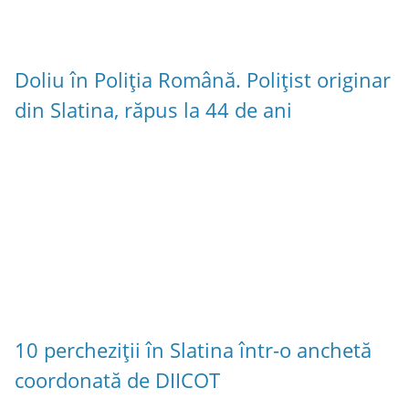
Doliu în Poliția Română. Polițist originar
din Slatina, răpus la 44 de ani
10 percheziții în Slatina într-o anchetă
coordonată de DIICOT