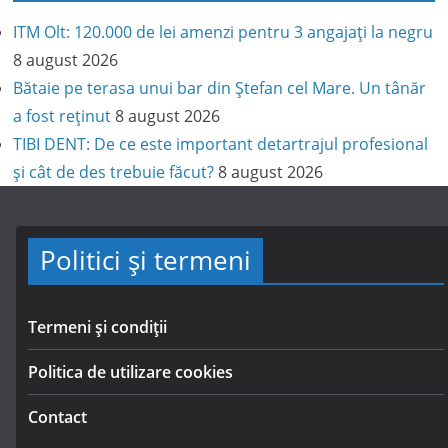
ITM Olt: 120.000 de lei amenzi pentru 3 angajați la negru
8 august 2026
Bătaie pe terasa unui bar din Ștefan cel Mare. Un tânăr
a fost reținut
8 august 2026
TIBI DENT: De ce este important detartrajul profesional
și cât de des trebuie făcut?
8 august 2026
Politici și termeni
Termeni și condiții
Politica de utilizare cookies
Contact