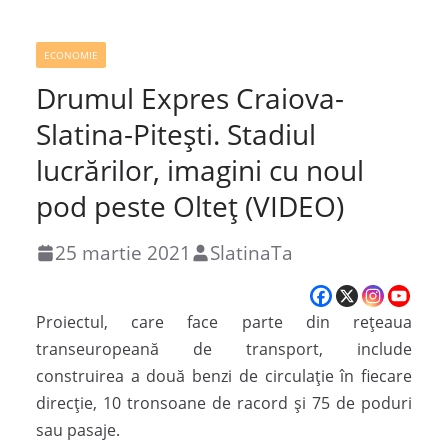
ECONOMIE
Drumul Expres Craiova-
Slatina-Pitești. Stadiul
lucrărilor, imagini cu noul
pod peste Olteţ (VIDEO)
25 martie 2021
SlatinaTa
Proiectul, care face parte din rețeaua
transeuropeană de transport, include
construirea a două benzi de circulație în fiecare
direcție, 10 tronsoane de racord și 75 de poduri
sau pasaje.