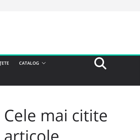
ȚETE
CATALOG
Cele mai citite
articole