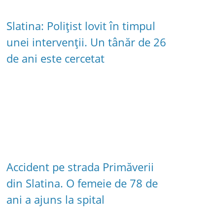
Slatina: Polițist lovit în timpul
unei intervenții. Un tânăr de 26
de ani este cercetat
Accident pe strada Primăverii
din Slatina. O femeie de 78 de
ani a ajuns la spital