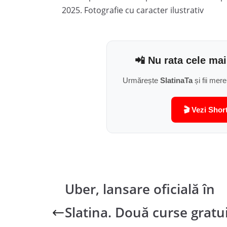
2025. Fotografie cu caracter ilustrativ
📲 Nu rata cele mai
Urmărește
SlatinaTa
și fii mere
🎬 Vezi Shor
Uber, lansare oficială în
Slatina. Două curse gratu