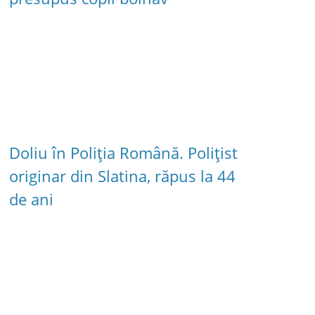
Doliu în Poliția Română. Polițist
originar din Slatina, răpus la 44
de ani