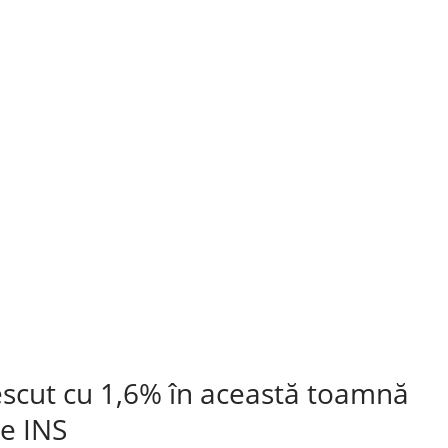
scut cu 1,6% în această toamnă
e INS