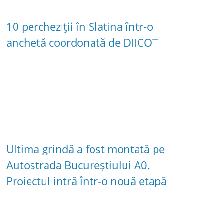
10 percheziții în Slatina într-o
anchetă coordonată de DIICOT
Ultima grindă a fost montată pe
Autostrada Bucureștiului A0.
Proiectul intră într-o nouă etapă