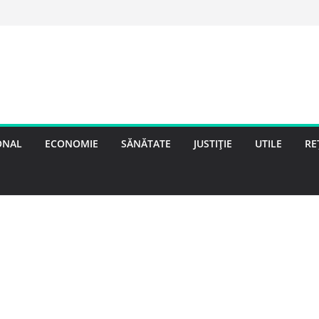
ONAL
ECONOMIE
SĂNĂTATE
JUSTIȚIE
UTILE
RE