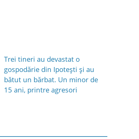
Trei tineri au devastat o
gospodărie din Ipotești și au
bătut un bărbat. Un minor de
15 ani, printre agresori