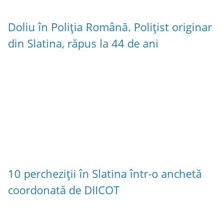
Doliu în Poliția Română. Polițist originar
din Slatina, răpus la 44 de ani
10 percheziții în Slatina într-o anchetă
coordonată de DIICOT