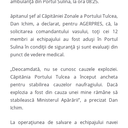
ambulanță din Portul Sulina, la ora 08:25.
ăpitanul şef al Căpităniei Zonale a Portului Tulcea,
Dan Ichim, a declarat, pentru AGERPRES, că, la
solicitarea comandantului vasului, toţi cei 12
membri ai echipajului au fost aduşi în Portul
Sulina în condiţii de siguranţă şi sunt evaluaţi din
punct de vedere medical.
„Deocamdată, nu se cunosc cauzele exploziei.
Căpitănia Portului Tulcea a început ancheta
pentru stabilirea cauzelor naufragiului. Dacă
explozia a fost din cauza unei mine rămâne să
stabilească Ministerul Apărării”, a precizat Dan
Ichim.
La operaţiunea de salvare a echipajului navei