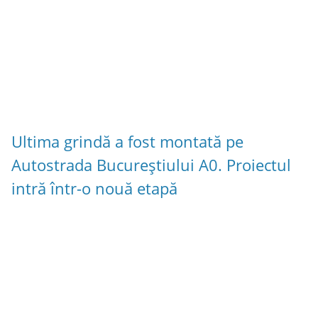
Ultima grindă a fost montată pe
Autostrada Bucureștiului A0. Proiectul
intră într-o nouă etapă