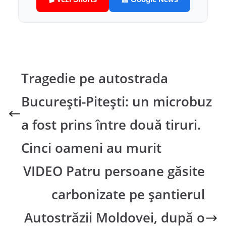
Tragedie pe autostrada
București-Pitești: un microbuz
a fost prins între două tiruri.
Cinci oameni au murit
VIDEO Patru persoane găsite
carbonizate pe șantierul
Autostrăzii Moldovei, după o