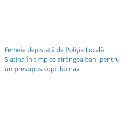
Femeie depistată de Poliția Locală
Slatina în timp ce strângea bani pentru
un presupus copil bolnav