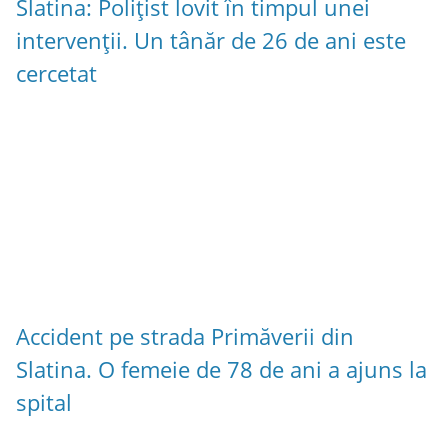
Slatina: Polițist lovit în timpul unei
intervenții. Un tânăr de 26 de ani este
cercetat
Accident pe strada Primăverii din
Slatina. O femeie de 78 de ani a ajuns la
spital