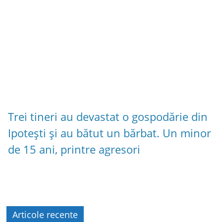
Trei tineri au devastat o gospodărie din
Ipotești și au bătut un bărbat. Un minor
de 15 ani, printre agresori
Articole recente