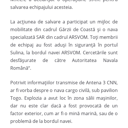
salvarea echipajului acesteia.
La acțiunea de salvare a participat un mijloc de
mobilitate din cadrul Gărzii de Coastă și o nava
specializată SAR din cadrul ARSVOM. Toți membrii
de echipaj au fost aduși în siguranță în portul
Sulina, la bordul navei ARSVOM. Cercetările sunt
desfășurate de către Autoritatea Navala
Română“.
Potrivit informațiilor transmise de Antena 3 CNN,
ar fi vorba despre o nava cargo civilă, sub pavilion
Togo. Explozia a avut loc în zona sălii mașinilor,
dar nu este clar dacă a fost provocată de un
factor exterior, cum ar fi o mină marină, sau de o
problemă de la bordul navei.