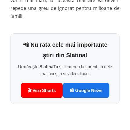
vor fi mai mari, iar această realitate va deveni
repede una greu de ignorat pentru milioane de
familii.
📲 Nu rata cele mai importante
știri din Slatina!
Urmărește
SlatinaTa
și fii mereu la curent cu cele
mai noi știri și videoclipuri.
🎬 Vezi Shorts
📰 Google News