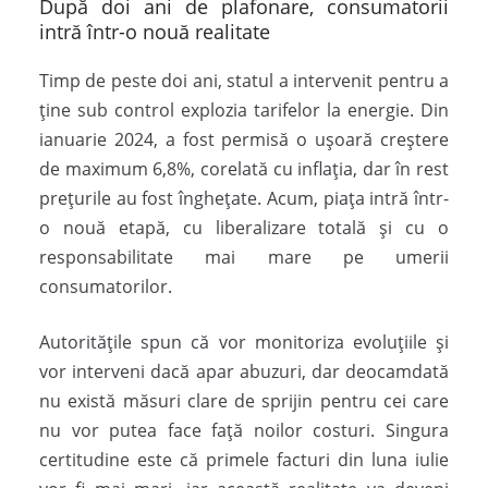
După doi ani de plafonare, consumatorii
intră într-o nouă realitate
Timp de peste doi ani, statul a intervenit pentru a
ține sub control explozia tarifelor la energie. Din
ianuarie 2024, a fost permisă o ușoară creștere
de maximum 6,8%, corelată cu inflația, dar în rest
prețurile au fost înghețate. Acum, piața intră într-
o nouă etapă, cu liberalizare totală și cu o
responsabilitate mai mare pe umerii
consumatorilor.
Autoritățile spun că vor monitoriza evoluțiile și
vor interveni dacă apar abuzuri, dar deocamdată
nu există măsuri clare de sprijin pentru cei care
nu vor putea face față noilor costuri. Singura
certitudine este că primele facturi din luna iulie