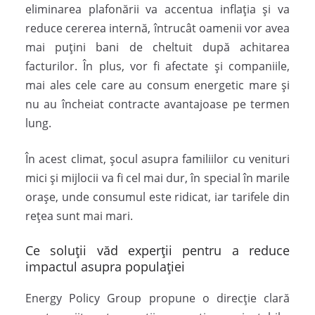
eliminarea plafonării va accentua inflația și va
reduce cererea internă, întrucât oamenii vor avea
mai puțini bani de cheltuit după achitarea
facturilor. În plus, vor fi afectate și companiile,
mai ales cele care au consum energetic mare și
nu au încheiat contracte avantajoase pe termen
lung.
În acest climat, șocul asupra familiilor cu venituri
mici și mijlocii va fi cel mai dur, în special în marile
orașe, unde consumul este ridicat, iar tarifele din
rețea sunt mai mari.
Ce soluții văd experții pentru a reduce
impactul asupra populației
Energy Policy Group propune o direcție clară