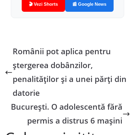
🎬 Vezi Shorts
📰 Google News
Românii pot aplica pentru
ștergerea dobânzilor,
penalităților și a unei părți din
datorie
București. O adolescentă fără
permis a distrus 6 mașini