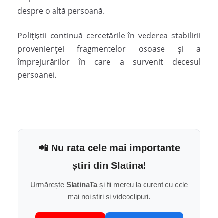
despre o altă persoană.
Polițiștii continuă cercetările în vederea stabilirii
provenienței fragmentelor osoase și a
împrejurărilor în care a survenit decesul
persoanei.
📲 Nu rata cele mai importante
știri din Slatina!
Urmărește
SlatinaTa
și fii mereu la curent cu cele
mai noi știri și videoclipuri.