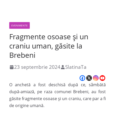
EVENIMENTE
Fragmente osoase și un
craniu uman, găsite la
Brebeni
23 septembrie 2024
SlatinaTa
O anchetă a fost deschisă după ce, sâmbătă
după-amiază, pe raza comunei Brebeni, au fost
găsite fragmente osoase și un craniu, care par a fi
de origine umană.