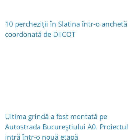
10 percheziții în Slatina într-o anchetă
coordonată de DIICOT
Ultima grindă a fost montată pe
Autostrada Bucureștiului A0. Proiectul
intră într-o nouă etapă