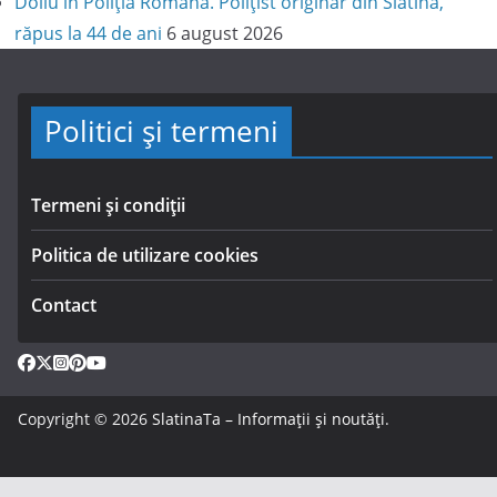
Doliu în Poliția Română. Polițist originar din Slatina,
răpus la 44 de ani
6 august 2026
Politici și termeni
Termeni și condiții
Politica de utilizare cookies
Contact
Copyright © 2026
SlatinaTa – Informații și noutăți
.