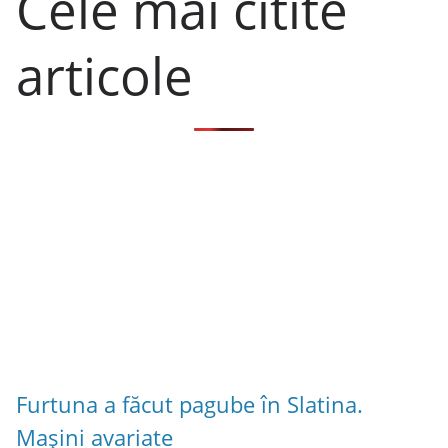
Cele mai citite
articole
Furtuna a făcut pagube în Slatina.
Mașini avariate