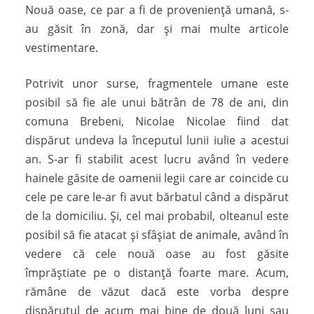
Nouă oase, ce par a fi de proveniență umană, s-
au găsit în zonă, dar și mai multe articole
vestimentare.
Potrivit unor surse, fragmentele umane este
posibil să fie ale unui bătrân de 78 de ani, din
comuna Brebeni, Nicolae Nicolae fiind dat
dispărut undeva la începutul lunii iulie a acestui
an. S-ar fi stabilit acest lucru având în vedere
hainele găsite de oamenii legii care ar coincide cu
cele pe care le-ar fi avut bărbatul când a dispărut
de la domiciliu. Și, cel mai probabil, olteanul este
posibil să fie atacat și sfâșiat de animale, având în
vedere că cele nouă oase au fost găsite
împrăștiate pe o distanță foarte mare. Acum,
rămâne de văzut dacă este vorba despre
dispărutul de acum mai bine de două luni sau