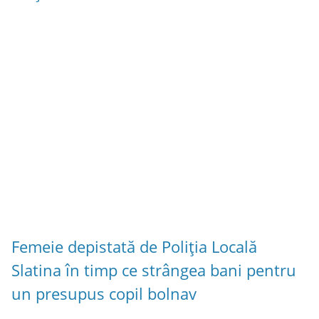
Femeie depistată de Poliția Locală
Slatina în timp ce strângea bani pentru
un presupus copil bolnav