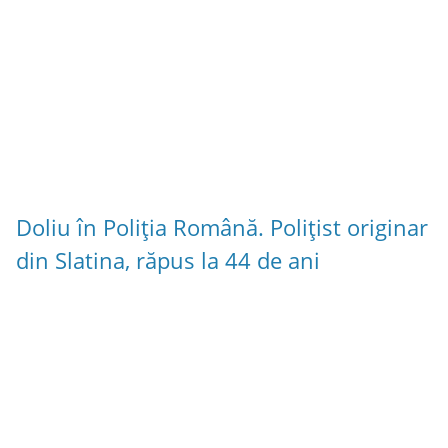
Doliu în Poliția Română. Polițist originar
din Slatina, răpus la 44 de ani